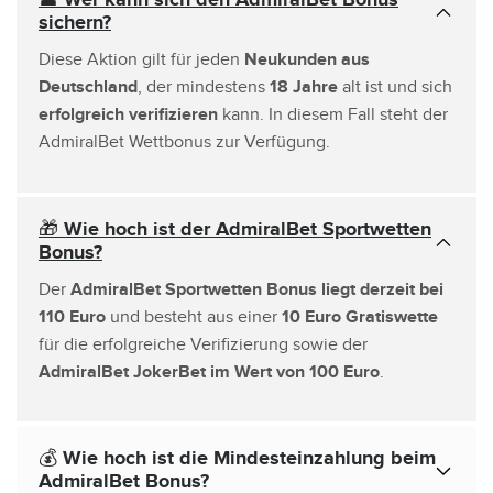
👤 Wer kann sich den AdmiralBet Bonus
sichern?
Diese Aktion gilt für jeden
Neukunden aus
Deutschland
, der mindestens
18 Jahre
alt ist und sich
erfolgreich verifizieren
kann. In diesem Fall steht der
AdmiralBet Wettbonus zur Verfügung.
🎁 Wie hoch ist der AdmiralBet Sportwetten
Bonus?
Der
AdmiralBet Sportwetten Bonus liegt derzeit bei
110 Euro
und besteht aus einer
10 Euro Gratiswette
für die erfolgreiche Verifizierung sowie der
AdmiralBet JokerBet im Wert von 100 Euro
.
💰 Wie hoch ist die Mindesteinzahlung beim
AdmiralBet Bonus?