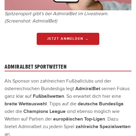
Spitzensport gibt's bei AdmiralBet im Livestream.
(Screenshot: AdmiralBet)
JETZT ANMELDEN →
ADMIRALBET SPORTWETTEN
Als Sponsor von zahlreichen Fußballclubs und der
österreichischen Bundesliga legt
AdmiralBet
seinen Fokus
ganz klar auf
Fußballwetten
. So erwartet dich hier eine
breite Wettauswahl
. Tipps auf die
deutsche Bundesliga
oder die
Champions League
sind ebenso möglich wie
Wetten auf Partien der
europäischen Top-Ligen
. Dazu
bietet Admiralbet zu jedem Spiel
zahlreiche Spezialwetten
an.