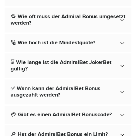
🔁 Wie oft muss der Admiral Bonus umgesetzt
werden?
🔢 Wie hoch ist die Mindestquote?
⌛️ Wie lange ist die AdmiralBet JokerBet
gültig?
✅ Wann kann der AdmiralBet Bonus
ausgezahlt werden?
💳 Gibt es einen AdmiralBet Bonuscode?
🔎 Hat der AdmiralBet Bonus ein Limit?