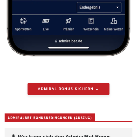
ADMIRAL BONUS SICHERN →
ADMIRALBET BONUSBEDINGUNGEN (AUSZUG)