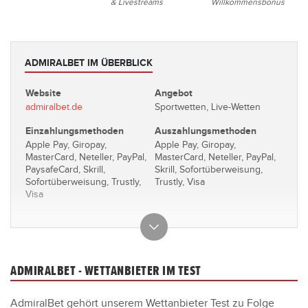
& Livestreams
Willkommensbonus
ADMIRALBET IM ÜBERBLICK
Website
Angebot
admiralbet.de
Sportwetten, Live-Wetten
Einzahlungsmethoden
Auszahlungsmethoden
Apple Pay, Giropay,
Apple Pay, Giropay,
MasterCard, Neteller, PayPal,
MasterCard, Neteller, PayPal,
PaysafeCard, Skrill,
Skrill, Sofortüberweisung,
Sofortüberweisung, Trustly,
Trustly, Visa
Visa
Wettfunktionen
Apps
Cashout, Wettkonfigurator
Admiral App
Hilfe & Support
Inhaber
ADMIRALBET - WETTANBIETER IM TEST
E-Mail, FAQ, Live-Chat, Telefon
NOVO INTERACTIVE GmbH
Gründungsjahr
Hauptsitz
AdmiralBet gehört unserem Wettanbieter Test zu Folge
2012
Deutschland