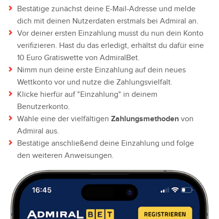
Bestätige zunächst deine E-Mail-Adresse und melde
dich mit deinen Nutzerdaten erstmals bei Admiral an.
Vor deiner ersten Einzahlung musst du nun dein Konto
verifizieren. Hast du das erledigt, erhältst du dafür eine
10 Euro Gratiswette von AdmiralBet.
Nimm nun deine erste Einzahlung auf dein neues
Wettkonto vor und nutze die Zahlungsvielfalt.
Klicke hierfür auf "Einzahlung" in deinem
Benutzerkonto.
Wähle eine der vielfältigen
Zahlungsmethoden
von
Admiral aus.
Bestätige anschließend deine Einzahlung und folge
den weiteren Anweisungen.