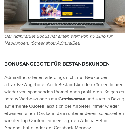
dem genau gleichen Betrag. Zahlst du
beispielsweise 50 Euro ein, dann erhältst
du obendrein eine 50 Euro JokerBet
gutgeschrieben. Diese musst du jetzt
innerhalb von 7 Tagen nutzen. Suche dir
Der AdmiralBet Bonus hat einen Wert von 110 Euro für
dafür eine Wette aus, platziere einen
Neukunden. (Screenshot: AdmiralBet)
Betrag in Höhe der JokerBet und aktiviere
diese vor der Wettabgabe, damit deine
Wette abgesichert ist.
BONUSANGEBOTE FÜR BESTANDSKUNDEN
Gewinnt deine Wette nun, dann erhältst du
AdmiralBet offeriert allerdings nicht nur Neukunden
deinen ganz normalen Gewinn, aber keine
attraktive Angebote. Auch Bestandskunden können immer
zusätzliche FreeBet. Verliert deine Wette,
wieder von spannenden Promotionen profitieren. So gab es
dann war diese abgesichert und du
bereits Werbeaktionen mit
Gratiswetten
und auch in Bezug
erhältst eine FreeBet im Wert des zuvor
auf
erhöhte Quoten
lässt sich der Anbieter immer wieder
gesetzten Betrages gutgeschrieben. Diese
etwas einfallen. Das kann dann unter anderem so aussehen
FreeBet solltest du dann natürlich zügig
wie der Top-Quoten Donnerstag, den AdmiralBet im
nutzen, um dir den Betrag möglichst
Angebot hatte, oder der Cashback-Monday.