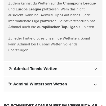
Zudem kannst du Wetten auf die
Champions League
und
Europa League
platzieren. Wem das nicht
ausreicht, kann bei Admiral Tipps auf nahezu jede
internationale Liga platzieren. Selbstverständlich hat
Admiral auch die
europäischen Top-Ligen
zu bieten.
Zu jeder Partie gibt es unzählige Wettarten. Somit
kann Admiral bei Fußball Wetten vollends
überzeugen.
🎾 Admiral Tennis Wetten
⛷ Admiral Wintersport Wetten
SO SCHNEIDET ADMIRALBET IM VERGLEICH AB