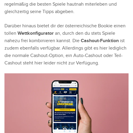
regelmäßig die besten Spiele hautnah miterleben und
gleichzeitig seine Tipps abgeben.
Darüber hinaus bietet dir der österreichische Bookie einen
tollen
Wettkonfigurator
an, durch den du stets Spiele
nahezu frei kombinieren kannst. Die
Cashout-Funktion
ist
zudem ebenfalls verfügbar. Allerdings gibt es hier lediglich
die normale Cashout-Option, ein Auto-Cashout oder Teil-
Cashout steht hier leider nicht zur Verfügung.