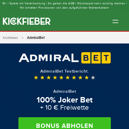
18+ | Spiele mit Verantwortung | Es gelten die AGB | Glücksspiel kann süchtig machen |
Wir erhalten Provisionen von den aufgeführten Wettanbietern
AdmiralBet
Kickfieber
AdmiralBet Testbericht:
★
★
★
★
★
★
★
★
★
★
AdmiralBet
100% Joker Bet
+ 10 € Freiwette
BONUS ABHOLEN