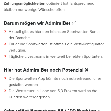
Zahlungsmöglichkeiten
optimiert hat. Entsprechend
bleiben nur wenige Wünsche offen.
Darum mögen wir AdmiralBet ✅
Aktuell gibt es hier den höchsten Sportwetten Bonus
der Branche.
Für deine Sportwetten ist oftmals ein Wett-Konfigurator
verfügbar.
Tägliche Livestreams in weltweit beliebten Sportarten.
Hier hat AdmiralBet noch Potenzial ❌
Die Sportwetten App könnte noch nutzerfreundlicher
gestaltet werden.
Die Wettsteuer in Höhe von 5,3 Prozent wird an die
Kunden weitergegeben.
AdmiralBet Bewertung: 88 / 100 Punkten ⭐️