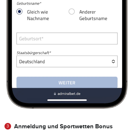
Anmeldung und Sportwetten Bonus
3