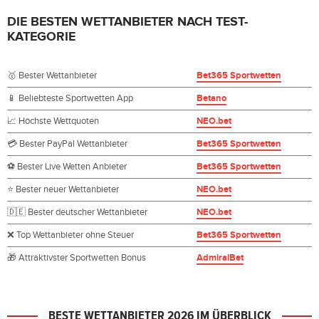
DIE BESTEN WETTANBIETER NACH TEST-
KATEGORIE
🥇 Bester Wettanbieter
Bet365 Sportwetten
📱 Beliebteste Sportwetten App
Betano
📈 Höchste Wettquoten
NEO.bet
💳 Bester PayPal Wettanbieter
Bet365 Sportwetten
⚽️ Bester Live Wetten Anbieter
Bet365 Sportwetten
⭐️ Bester neuer Wettanbieter
NEO.bet
🇩🇪 Bester deutscher Wettanbieter
NEO.bet
❌ Top Wettanbieter ohne Steuer
Bet365 Sportwetten
🎁 Attraktivster Sportwetten Bonus
AdmiralBet
BESTE WETTANBIETER 2026 IM ÜBERBLICK