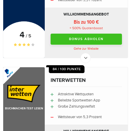
Wettsteuer von 5,3 Prozent
WILLKOMMENSANGEBOT
Bis zu 100 €
+ 500% Quotenboost
4
/ 5
BONUS ABHOLEN
Gehe zur Website
84 / 100 PUNKTE
INTERWETTEN
Attraktive Wettquoten
Beliebte Sportwetten App
Große Zahlungsvielfalt
BUCHMACHER-TEST LESEN
Wettsteuer von 5,3 Prozent