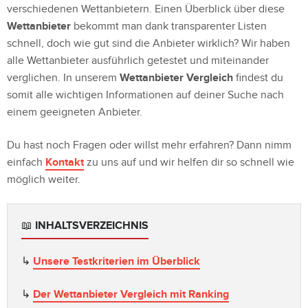
verschiedenen Wettanbietern. Einen Überblick über diese
Wettanbieter
bekommt man dank transparenter Listen
schnell, doch wie gut sind die Anbieter wirklich? Wir haben
alle Wettanbieter ausführlich getestet und miteinander
verglichen. In unserem
Wettanbieter Vergleich
findest du
somit alle wichtigen Informationen auf deiner Suche nach
einem geeigneten Anbieter.
Du hast noch Fragen oder willst mehr erfahren? Dann nimm
einfach
Kontakt
zu uns auf und wir helfen dir so schnell wie
möglich weiter.
📖 INHALTSVERZEICHNIS
↳
Unsere Testkriterien im Überblick
↳
Der Wettanbieter Vergleich mit Ranking