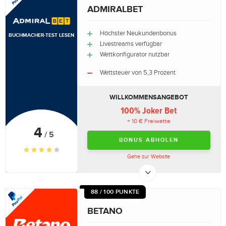
ADMIRALBET
Höchster Neukundenbonus
BUCHMACHER-TEST LESEN
Livestreams verfügbar
Wettkonfigurator nutzbar
Wettsteuer von 5,3 Prozent
WILLKOMMENSANGEBOT
100% Joker Bet
+ 10 € Freiwette
4
/ 5
BONUS ABHOLEN
Gehe zur Website
88 / 100 PUNKTE
BETANO