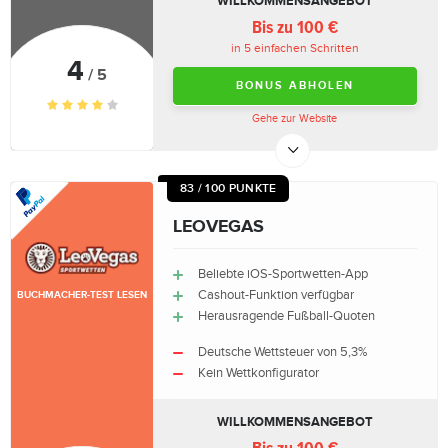
WILLKOMMENSANGEBOT
Bis zu 100 €
in 5 einfachen Schritten
4
/ 5
BONUS ABHOLEN
Gehe zur Website
83 / 100 PUNKTE
LEOVEGAS
Beliebte iOS-Sportwetten-App
Cashout-Funktion verfügbar
BUCHMACHER-TEST LESEN
Herausragende Fußball-Quoten
Deutsche Wettsteuer von 5,3%
Kein Wettkonfigurator
WILLKOMMENSANGEBOT