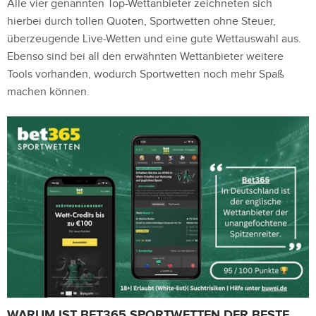
Alle vier genannten Top-Wettanbieter zeichneten sich
hierbei durch tollen Quoten, Sportwetten ohne Steuer,
überzeugende Live-Wetten und eine gute Wettauswahl aus.
Ebenso sind bei all den erwähnten Wettanbieter weitere
Tools vorhanden, wodurch Sportwetten noch mehr Spaß
machen können.
WARUM IST BET365 SPORTWETTEN DER BESTE