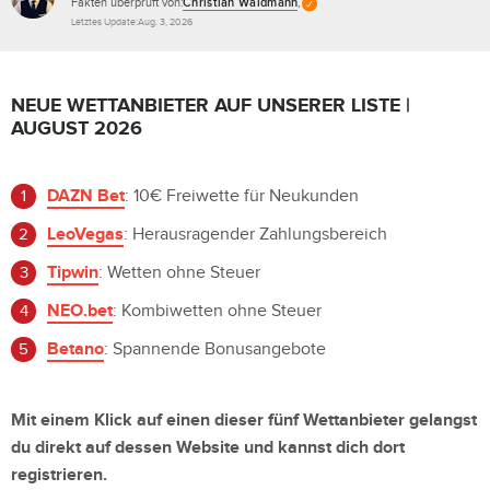
Fakten überprüft von:
Christian Waidmann
,
Letztes Update:
Aug. 3, 2026
NEUE WETTANBIETER AUF UNSERER LISTE |
AUGUST 2026
DAZN Bet
: 10€ Freiwette für Neukunden
LeoVegas
: Herausragender Zahlungsbereich
Tipwin
: Wetten ohne Steuer
NEO.bet
: Kombiwetten ohne Steuer
Betano
: Spannende Bonusangebote
Mit einem Klick auf einen dieser fünf Wettanbieter gelangst
du direkt auf dessen Website und kannst dich dort
registrieren.