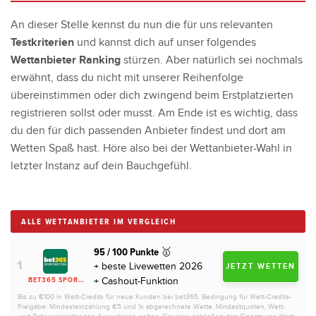
An dieser Stelle kennst du nun die für uns relevanten
Testkriterien
und kannst dich auf unser folgendes
Wettanbieter Ranking
stürzen. Aber natürlich sei nochmals
erwähnt, dass du nicht mit unserer Reihenfolge
übereinstimmen oder dich zwingend beim Erstplatzierten
registrieren sollst oder musst. Am Ende ist es wichtig, dass
du den für dich passenden Anbieter findest und dort am
Wetten Spaß hast. Höre also bei der Wettanbieter-Wahl in
letzter Instanz auf dein Bauchgefühl.
ALLE WETTANBIETER IM VERGLEICH
95 / 100 Punkte 🥇
+ beste Livewetten 2026
JETZT WETTEN
BET365 SPORTWETTEN
+ Cashout-Funktion
Bis zu €100 in Wett-Credits für neue Kunden bei bet365. Bedingung für Wett-Credits-
Freigabe: Mindesteinzahlung €5 und 1x abgerechnete Wette. Mindestquoten, Wett-