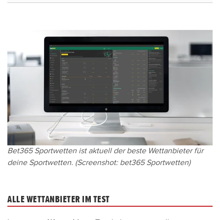
Bet365 Sportwetten ist aktuell der beste Wettanbieter für
deine Sportwetten. (Screenshot: bet365 Sportwetten)
ALLE WETTANBIETER IM TEST