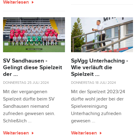
Weiterlesen
SV Sandhausen -
SpVgg Unterhaching -
Gelingt diese Spielzeit
Wie verläuft die
der ...
Spielzeit ...
DONNERSTAG 25 JULI 2024
DONNERSTAG 18 JULI 2024
Mit der vergangenen
Mit der Spielzeit 2023/24
Spielzeit dürfte beim SV
dürfte wohl jeder bei der
Sandhausen niemand
Spielvereinigung
zufrieden gewesen sein.
Unterhaching zufrieden
Schließlich ...
gewesen ...
Weiterlesen
Weiterlesen