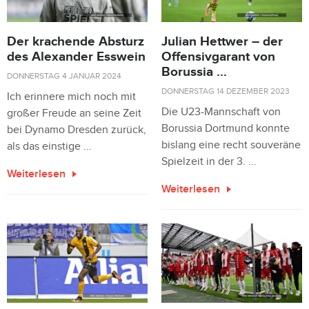
Der krachende Absturz
Julian Hettwer – der
des Alexander Esswein
Offensivgarant von
Borussia ...
DONNERSTAG 4 JANUAR 2024
DONNERSTAG 14 DEZEMBER 2023
Ich erinnere mich noch mit
Die U23-Mannschaft von
großer Freude an seine Zeit
Borussia Dortmund konnte
bei Dynamo Dresden zurück,
bislang eine recht souveräne
als das einstige ...
Spielzeit in der 3. ...
Weiterlesen
Weiterlesen