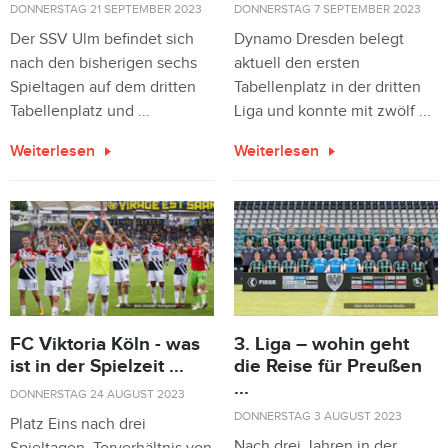
DONNERSTAG 21 SEPTEMBER 2023
DONNERSTAG 7 SEPTEMBER 2023
Der SSV Ulm befindet sich
Dynamo Dresden belegt
nach den bisherigen sechs
aktuell den ersten
Spieltagen auf dem dritten
Tabellenplatz in der dritten
Tabellenplatz und ...
Liga und konnte mit zwölf ...
Weiterlesen
Weiterlesen
FC Viktoria Köln - was
3. Liga – wohin geht
ist in der Spielzeit ...
die Reise für Preußen
...
DONNERSTAG 24 AUGUST 2023
DONNERSTAG 3 AUGUST 2023
Platz Eins nach drei
Nach drei Jahren in der