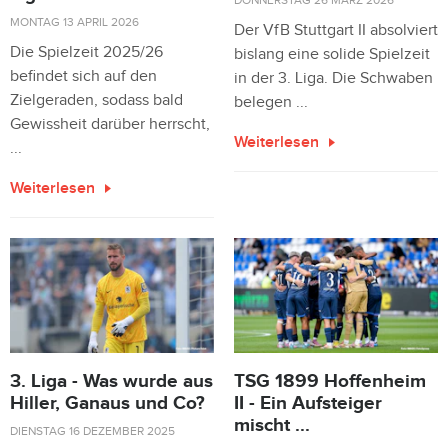
MONTAG 13 APRIL 2026
Der VfB Stuttgart II absolviert
Die Spielzeit 2025/26
bislang eine solide Spielzeit
befindet sich auf den
in der 3. Liga. Die Schwaben
Zielgeraden, sodass bald
belegen ...
Gewissheit darüber herrscht,
Weiterlesen
...
Weiterlesen
3. Liga - Was wurde aus
TSG 1899 Hoffenheim
Hiller, Ganaus und Co?
II - Ein Aufsteiger
mischt ...
DIENSTAG 16 DEZEMBER 2025