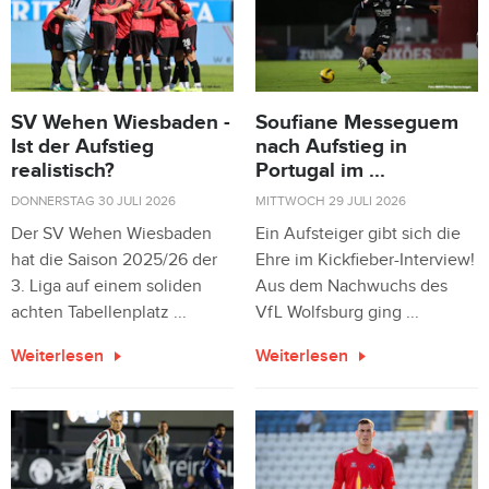
SV Wehen Wiesbaden -
Soufiane Messeguem
Ist der Aufstieg
nach Aufstieg in
realistisch?
Portugal im ...
DONNERSTAG 30 JULI 2026
MITTWOCH 29 JULI 2026
Der SV Wehen Wiesbaden
Ein Aufsteiger gibt sich die
hat die Saison 2025/26 der
Ehre im Kickfieber-Interview!
3. Liga auf einem soliden
Aus dem Nachwuchs des
achten Tabellenplatz ...
VfL Wolfsburg ging ...
Weiterlesen
Weiterlesen