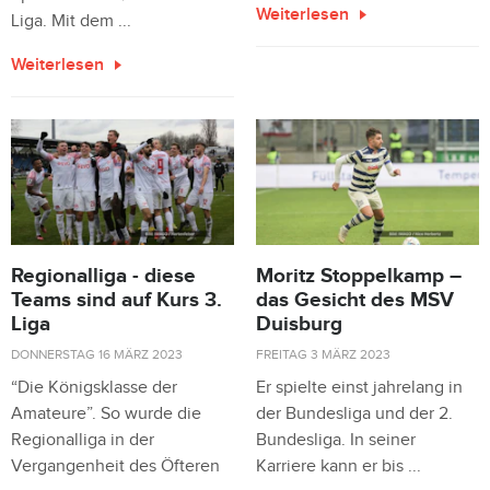
Weiterlesen
Liga. Mit dem ...
Weiterlesen
Regionalliga - diese
Moritz Stoppelkamp –
Teams sind auf Kurs 3.
das Gesicht des MSV
Liga
Duisburg
DONNERSTAG 16 MÄRZ 2023
FREITAG 3 MÄRZ 2023
“Die Königsklasse der
Er spielte einst jahrelang in
Amateure”. So wurde die
der Bundesliga und der 2.
Regionalliga in der
Bundesliga. In seiner
Vergangenheit des Öfteren
Karriere kann er bis ...