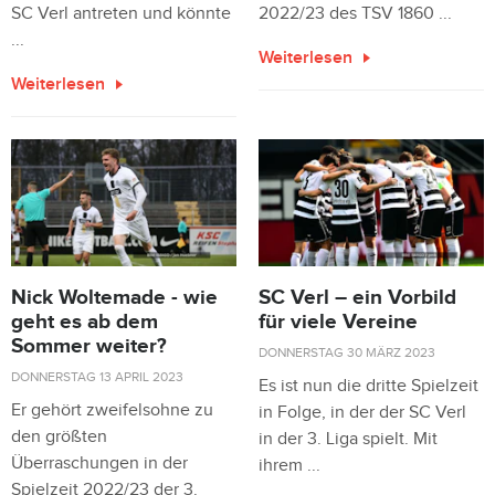
SC Verl antreten und könnte
2022/23 des TSV 1860 ...
...
Weiterlesen
Weiterlesen
Nick Woltemade - wie
SC Verl – ein Vorbild
geht es ab dem
für viele Vereine
Sommer weiter?
DONNERSTAG 30 MÄRZ 2023
DONNERSTAG 13 APRIL 2023
Es ist nun die dritte Spielzeit
Er gehört zweifelsohne zu
in Folge, in der der SC Verl
den größten
in der 3. Liga spielt. Mit
Überraschungen in der
ihrem ...
Spielzeit 2022/23 der 3.