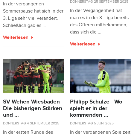
DONNERSTAG 25 SEPTEMBER 2025
In der vergangenen
In der Vergangenheit hat
Sommerpause hat sich in der
man es in der 3. Liga bereits
3. Liga sehr viel verändert.
des Öfteren mitbekommen,
Schließlich gab es ...
dass sich die ...
Weiterlesen
Weiterlesen
SV Wehen Wiesbaden -
Philipp Schulze - Wo
Die bisherigen Stärken
spielt er in der
und ...
kommenden ...
DONNERSTAG 4 SEPTEMBER 2025
DONNERSTAG 5 JUNI 2025
In der ersten Runde des
In der vergangenen Spielzeit