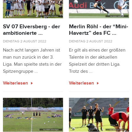
SV 07 Elversberg - der
Merlin Röhl - der “Mini-
ambitionierte ...
Havertz” des FC ...
DIENSTAG 2 AUGUST 2022
DIENSTAG 2 AUGUST 2022
Nach acht langen Jahren ist
Er gilt als eines der größten
man nun zurück in der 3.
Talente in der aktuellen
Liga. Man spielte stets in der
Spielzeit der dritten Liga.
Spitzengruppe ...
Trotz des ...
Weiterlesen
Weiterlesen