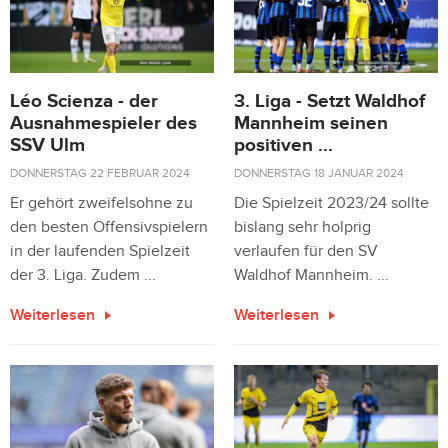
Léo Scienza - der
3. Liga - Setzt Waldhof
Ausnahmespieler des
Mannheim seinen
SSV Ulm
positiven ...
DONNERSTAG 22 FEBRUAR 2024
DONNERSTAG 18 JANUAR 2024
Er gehört zweifelsohne zu
Die Spielzeit 2023/24 sollte
den besten Offensivspielern
bislang sehr holprig
in der laufenden Spielzeit
verlaufen für den SV
der 3. Liga. Zudem ...
Waldhof Mannheim. ...
Weiterlesen
Weiterlesen