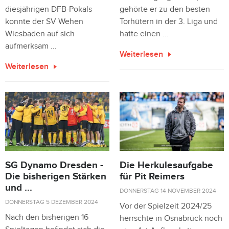
diesjährigen DFB-Pokals
gehörte er zu den besten
konnte der SV Wehen
Torhütern in der 3. Liga und
Wiesbaden auf sich
hatte einen ...
aufmerksam ...
Weiterlesen
Weiterlesen
SG Dynamo Dresden -
Die Herkulesaufgabe
Die bisherigen Stärken
für Pit Reimers
und ...
DONNERSTAG 14 NOVEMBER 2024
DONNERSTAG 5 DEZEMBER 2024
Vor der Spielzeit 2024/25
Nach den bisherigen 16
herrschte in Osnabrück noch