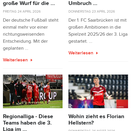
große Wurf für die ...
Umbruch ...
FREITAG 24 APRIL 2026
DONNERSTAG 23 APRIL 2026
Der deutsche Fußball steht
Der 1. FC Saarbrücken ist mit
einmal mehr vor einer
großen Ambitionen in die
richtungsweisenden
Spielzeit 2025/26 der 3. Liga
Entscheidung. Mit der
gestartet. ...
geplanten ...
Weiterlesen
Weiterlesen
Regionalliga - Diese
Wohin zieht es Florian
Teams haben die 3.
Hellstern?
Liga im ...
DONNERSTAG 26 MÄRZ 2026