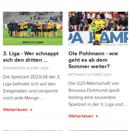
3. Liga - Wer schnappt
Ole Pohlmann - wie
sich den dritten ...
geht es ab dem
Sommer weiter?
DONNERSTAG 18 APRIL 2024
MITTWOCH 27 MÄRZ 2024
Die Spielzeit 2023/24 der 3.
Die U23-Mannschaft von
Liga befindet sich auf den
Borussia Dortmund spielt
Zielgeraden und verspricht
bislang eine souveräne
noch jede Menge ...
Spielzeit in der 3. Liga und ...
Weiterlesen
Weiterlesen