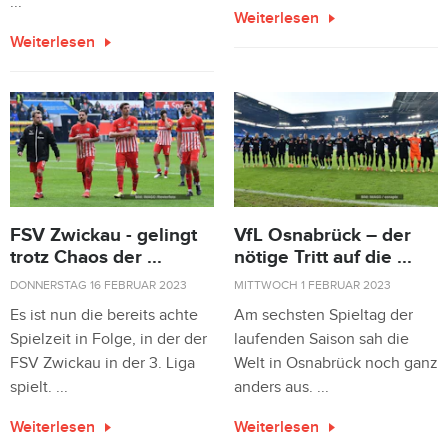
...
Weiterlesen
Weiterlesen
FSV Zwickau - gelingt
VfL Osnabrück – der
trotz Chaos der ...
nötige Tritt auf die ...
DONNERSTAG 16 FEBRUAR 2023
MITTWOCH 1 FEBRUAR 2023
Es ist nun die bereits achte
Am sechsten Spieltag der
Spielzeit in Folge, in der der
laufenden Saison sah die
FSV Zwickau in der 3. Liga
Welt in Osnabrück noch ganz
spielt. ...
anders aus. ...
Weiterlesen
Weiterlesen