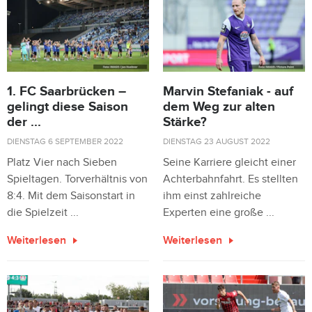
1. FC Saarbrücken –
Marvin Stefaniak - auf
gelingt diese Saison
dem Weg zur alten
der ...
Stärke?
DIENSTAG 6 SEPTEMBER 2022
DIENSTAG 23 AUGUST 2022
Platz Vier nach Sieben
Seine Karriere gleicht einer
Spieltagen. Torverhältnis von
Achterbahnfahrt. Es stellten
8:4. Mit dem Saisonstart in
ihm einst zahlreiche
die Spielzeit ...
Experten eine große ...
Weiterlesen
Weiterlesen