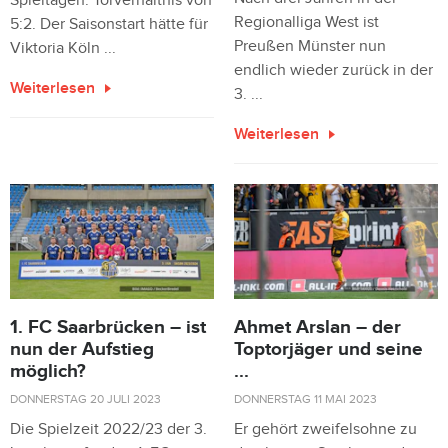
Spieltagen. Torverhältnis von
Regionalliga West ist
5:2. Der Saisonstart hätte für
Preußen Münster nun
Viktoria Köln ...
endlich wieder zurück in der
Weiterlesen
3. ...
Weiterlesen
1. FC Saarbrücken – ist
Ahmet Arslan – der
nun der Aufstieg
Toptorjäger und seine
möglich?
...
DONNERSTAG 20 JULI 2023
DONNERSTAG 11 MAI 2023
Die Spielzeit 2022/23 der 3.
Er gehört zweifelsohne zu