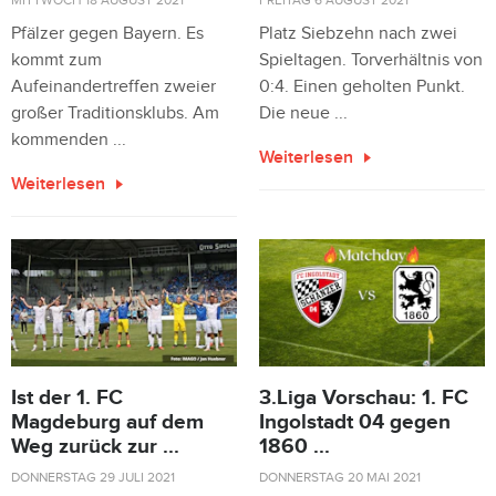
MITTWOCH 18 AUGUST 2021
FREITAG 6 AUGUST 2021
Pfälzer gegen Bayern. Es
Platz Siebzehn nach zwei
kommt zum
Spieltagen. Torverhältnis von
Aufeinandertreffen zweier
0:4. Einen geholten Punkt.
großer Traditionsklubs. Am
Die neue ...
kommenden ...
Weiterlesen
Weiterlesen
Ist der 1. FC
3.Liga Vorschau: 1. FC
Magdeburg auf dem
Ingolstadt 04 gegen
Weg zurück zur ...
1860 ...
DONNERSTAG 29 JULI 2021
DONNERSTAG 20 MAI 2021