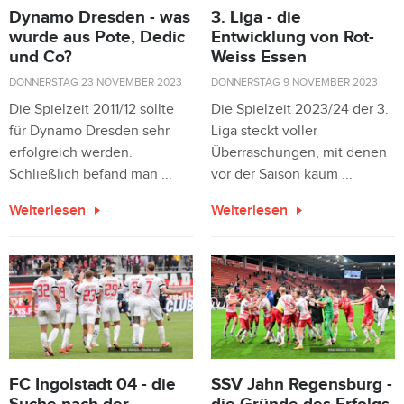
Dynamo Dresden - was
3. Liga - die
wurde aus Pote, Dedic
Entwicklung von Rot-
und Co?
Weiss Essen
DONNERSTAG 23 NOVEMBER 2023
DONNERSTAG 9 NOVEMBER 2023
Die Spielzeit 2011/12 sollte
Die Spielzeit 2023/24 der 3.
für Dynamo Dresden sehr
Liga steckt voller
erfolgreich werden.
Überraschungen, mit denen
Schließlich befand man ...
vor der Saison kaum ...
Weiterlesen
Weiterlesen
FC Ingolstadt 04 - die
SSV Jahn Regensburg -