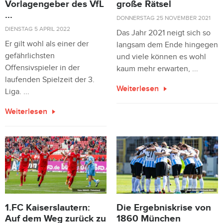
Vorlagengeber des VfL
große Rätsel
...
DONNERSTAG 25 NOVEMBER 2021
DIENSTAG 5 APRIL 2022
Das Jahr 2021 neigt sich so
Er gilt wohl als einer der
langsam dem Ende hingegen
gefährlichsten
und viele können es wohl
Offensivspieler in der
kaum mehr erwarten, ...
laufenden Spielzeit der 3.
Weiterlesen
Liga. ...
Weiterlesen
1.FC Kaiserslautern:
Die Ergebniskrise von
Auf dem Weg zurück zu
1860 München