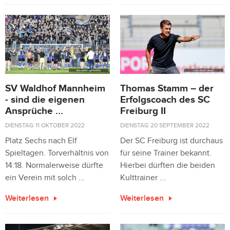
SV Waldhof Mannheim
Thomas Stamm – der
- sind die eigenen
Erfolgscoach des SC
Ansprüche ...
Freiburg II
DIENSTAG 11 OKTOBER 2022
DIENSTAG 20 SEPTEMBER 2022
Platz Sechs nach Elf
Der SC Freiburg ist durchaus
Spieltagen. Torverhältnis von
für seine Trainer bekannt.
14:18. Normalerweise dürfte
Hierbei dürften die beiden
ein Verein mit solch ...
Kulttrainer ...
Weiterlesen
Weiterlesen