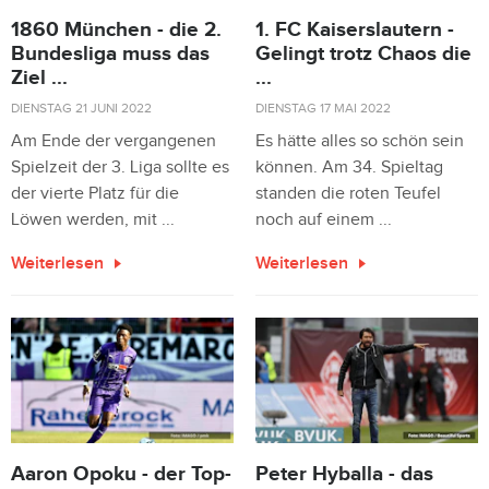
1860 München - die 2.
1. FC Kaiserslautern -
Bundesliga muss das
Gelingt trotz Chaos die
Ziel ...
...
DIENSTAG 21 JUNI 2022
DIENSTAG 17 MAI 2022
Am Ende der vergangenen
Es hätte alles so schön sein
Spielzeit der 3. Liga sollte es
können. Am 34. Spieltag
der vierte Platz für die
standen die roten Teufel
Löwen werden, mit ...
noch auf einem ...
Weiterlesen
Weiterlesen
Aaron Opoku - der Top-
Peter Hyballa - das