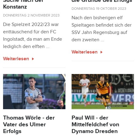
Suche nach der
die Gründe des Erfolgs
Konstanz
DONNERSTAG 19 OKTOBER 2023
DONNERSTAG 2 NOVEMBER 2023
Nach den bisherigen elf
Die Spielzeit 2022/23 war
Spieltagen befindet sich der
enttäuschend für den FC
SSV Jahn Regensburg auf
Ingolstadt, da man am Ende
dem zweiten ...
lediglich den elften ...
Weiterlesen
Weiterlesen
Thomas Wörle - der
Paul Will - der
Vater des Ulmer
Mittelfeldchef von
Erfolgs
Dynamo Dresden