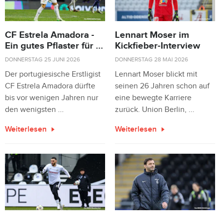
CF Estrela Amadora -
Lennart Moser im
Ein gutes Pflaster für ...
Kickfieber-Interview
DONNERSTAG 25 JUNI 2026
DONNERSTAG 28 MAI 2026
Der portugiesische Erstligist
Lennart Moser blickt mit
CF Estrela Amadora dürfte
seinen 26 Jahren schon auf
bis vor wenigen Jahren nur
eine bewegte Karriere
den wenigsten ...
zurück. Union Berlin, ...
Weiterlesen
Weiterlesen