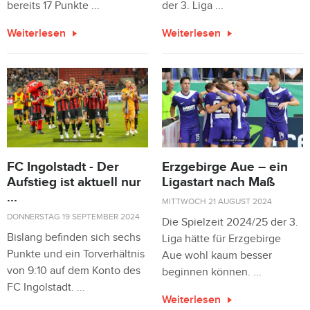
bereits 17 Punkte ...
der 3. Liga ...
Weiterlesen
Weiterlesen
FC Ingolstadt - Der
Erzgebirge Aue – ein
Aufstieg ist aktuell nur
Ligastart nach Maß
...
MITTWOCH 21 AUGUST 2024
DONNERSTAG 19 SEPTEMBER 2024
Die Spielzeit 2024/25 der 3.
Bislang befinden sich sechs
Liga hätte für Erzgebirge
Punkte und ein Torverhältnis
Aue wohl kaum besser
von 9:10 auf dem Konto des
beginnen können. ...
FC Ingolstadt. ...
Weiterlesen