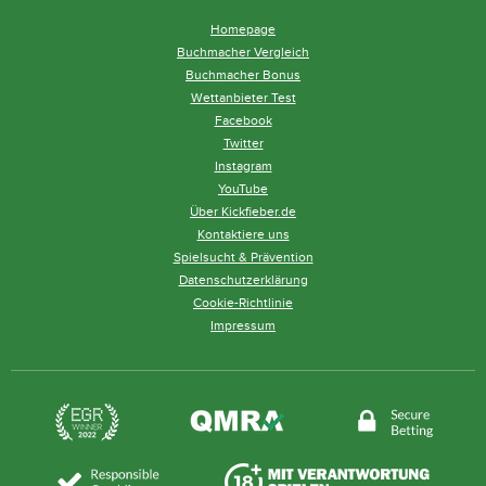
Homepage
Buchmacher Vergleich
Buchmacher Bonus
Wettanbieter Test
Facebook
Twitter
Instagram
YouTube
Über Kickfieber.de
Kontaktiere uns
Spielsucht & Prävention
Datenschutzerklärung
Cookie-Richtlinie
Impressum