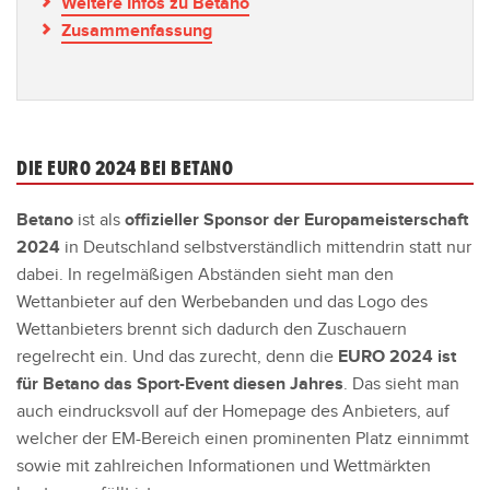
Weitere Infos zu Betano
Zusammenfassung
DIE EURO 2024 BEI BETANO
Betano
ist als
offizieller Sponsor der Europameisterschaft
2024
in Deutschland selbstverständlich mittendrin statt nur
dabei. In regelmäßigen Abständen sieht man den
Wettanbieter auf den Werbebanden und das Logo des
Wettanbieters brennt sich dadurch den Zuschauern
regelrecht ein. Und das zurecht, denn die
EURO 2024 ist
für Betano das Sport-Event diesen Jahres
. Das sieht man
auch eindrucksvoll auf der Homepage des Anbieters, auf
welcher der EM-Bereich einen prominenten Platz einnimmt
sowie mit zahlreichen Informationen und Wettmärkten