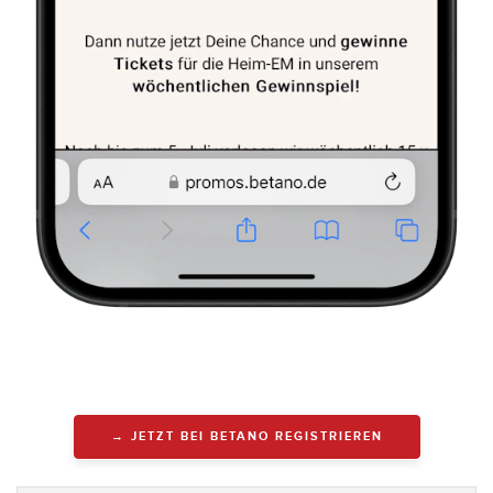
→ JETZT BEI BETANO REGISTRIEREN