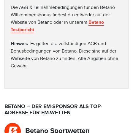
Die AGB & Teilnahmebedingungen für den Betano
Willkommensbonus findest du entweder auf der
Website von Betano oder in unserem
Betano
Testbericht
.
Hinweis
: Es gelten die vollständigen AGB und
Bonusbedingungen von Betano. Diese sind auf der
Webseite von Betano zu finden. Alle Angaben ohne
Gewähr.
BETANO – DER EM-SPONSOR ALS TOP-
ADRESSE FÜR EM-WETTEN
Betano Sportwetten