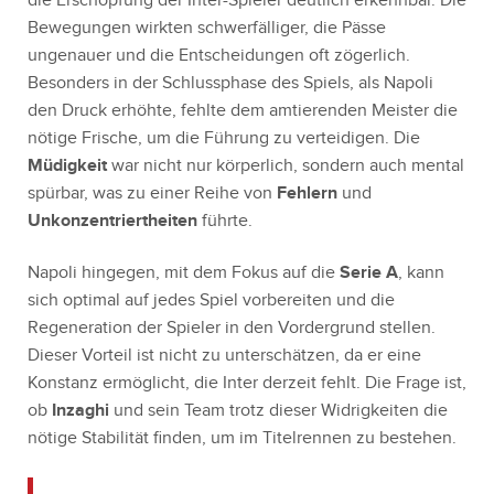
die Erschöpfung der Inter-Spieler deutlich erkennbar. Die
Bewegungen wirkten schwerfälliger, die Pässe
ungenauer und die Entscheidungen oft zögerlich.
Besonders in der Schlussphase des Spiels, als Napoli
den Druck erhöhte, fehlte dem amtierenden Meister die
nötige Frische, um die Führung zu verteidigen. Die
Müdigkeit
war nicht nur körperlich, sondern auch mental
spürbar, was zu einer Reihe von
Fehlern
und
Unkonzentriertheiten
führte.
Napoli hingegen, mit dem Fokus auf die
Serie A
, kann
sich optimal auf jedes Spiel vorbereiten und die
Regeneration der Spieler in den Vordergrund stellen.
Dieser Vorteil ist nicht zu unterschätzen, da er eine
Konstanz ermöglicht, die Inter derzeit fehlt. Die Frage ist,
ob
Inzaghi
und sein Team trotz dieser Widrigkeiten die
nötige Stabilität finden, um im Titelrennen zu bestehen.