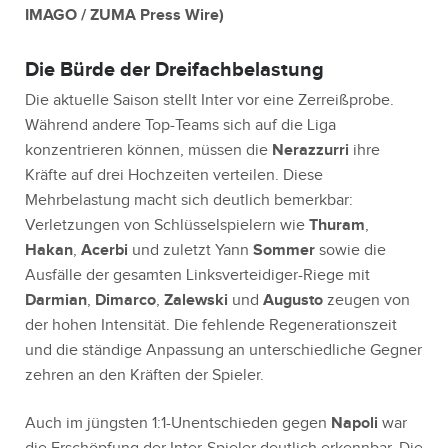
IMAGO / ZUMA Press Wire
)
Die Bürde der Dreifachbelastung
Die aktuelle Saison stellt Inter vor eine Zerreißprobe.
Während andere Top-Teams sich auf die Liga
konzentrieren können, müssen die
Nerazzurri
ihre
Kräfte auf drei Hochzeiten verteilen. Diese
Mehrbelastung macht sich deutlich bemerkbar:
Verletzungen von Schlüsselspielern wie
Thuram
,
Hakan
,
Acerbi
und zuletzt Yann
Sommer
sowie die
Ausfälle der gesamten Linksverteidiger-Riege mit
Darmian
,
Dimarco
,
Zalewski
und
Augusto
zeugen von
der hohen Intensität. Die fehlende Regenerationszeit
und die ständige Anpassung an unterschiedliche Gegner
zehren an den Kräften der Spieler.
Auch im jüngsten 1:1-Unentschieden gegen
Napoli
war