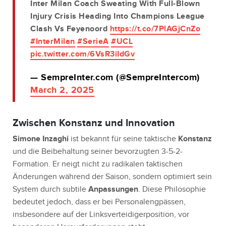
Inter Milan Coach Sweating With Full-Blown
Injury Crisis Heading Into Champions League
Clash Vs Feyenoord
https://t.co/7PlAGjCnZo
#InterMilan
#SerieA
#UCL
pic.twitter.com/6VsR3iIdGv
— SempreInter.com (@SempreIntercom)
March 2, 2025
Zwischen Konstanz und Innovation
Simone Inzaghi
ist bekannt für seine taktische
Konstanz
und die Beibehaltung seiner bevorzugten 3-5-2-
Formation. Er neigt nicht zu radikalen taktischen
Änderungen während der Saison, sondern optimiert sein
System durch subtile
Anpassungen
. Diese Philosophie
bedeutet jedoch, dass er bei Personalengpässen,
insbesondere auf der Linksverteidigerposition, vor