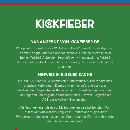
DAS ANGEBOT VON KICKFIEBER.DE
Was passiert gerade in der Welt des Fußballs? Egal ob Bundesliga oder
Premier League: Auf Kickfieber.de erhältst Du die neuesten Infos in
Sachen Fußball. Außerdem beschäftigen wir uns auch mit Fußball-
Wetten und Sportwetten und helfen Dir dabei, die besten Buchmacher
zu finden.
HINWEIS IN EIGENER SACHE
Die auf Kickfieber.de veröffentlichten Informationen sind redaktionell
gründlich recherchiert. Dennoch kann es aufgrund der stetig
wechselnden Angebote der Buchmacher zu Abweichungen kommen.
Alle Angaben und Angebote sind daher ohne Gewähr. Es gelten die
AGB der jeweiligen Buchmacher.
Alle Sportwettenanbieter auf MySportwetten.de sind lizenziert. Von
Deutschland aus werden lediglich in Deutschland zugelassene
Wettanbieter angezeigt, die von der
Gemeinsamen Glücksspielbehörde
der Länder
lizenziert sind.