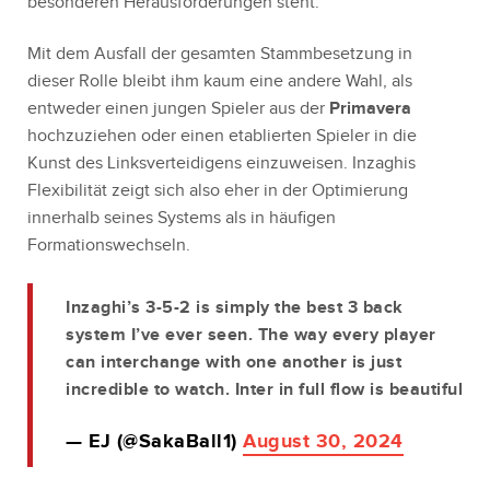
besonderen Herausforderungen steht.
Mit dem Ausfall der gesamten Stammbesetzung in
dieser Rolle bleibt ihm kaum eine andere Wahl, als
entweder einen jungen Spieler aus der
Primavera
hochzuziehen oder einen etablierten Spieler in die
Kunst des Linksverteidigens einzuweisen. Inzaghis
Flexibilität zeigt sich also eher in der Optimierung
innerhalb seines Systems als in häufigen
Formationswechseln.
Inzaghi’s 3-5-2 is simply the best 3 back
system I’ve ever seen. The way every player
can interchange with one another is just
incredible to watch. Inter in full flow is beautiful
— EJ (@SakaBall1)
August 30, 2024