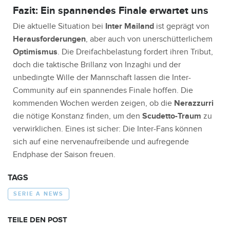
Fazit: Ein spannendes Finale erwartet uns
Die aktuelle Situation bei
Inter Mailand
ist geprägt von
Herausforderungen
, aber auch von unerschütterlichem
Optimismus
. Die Dreifachbelastung fordert ihren Tribut,
doch die taktische Brillanz von Inzaghi und der
unbedingte Wille der Mannschaft lassen die Inter-
Community auf ein spannendes Finale hoffen. Die
kommenden Wochen werden zeigen, ob die
Nerazzurri
die nötige Konstanz finden, um den
Scudetto-Traum
zu
verwirklichen. Eines ist sicher: Die Inter-Fans können
sich auf eine nervenaufreibende und aufregende
Endphase der Saison freuen.
TAGS
SERIE A NEWS
TEILE DEN POST