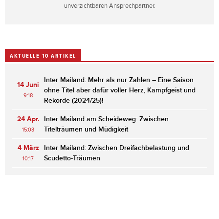
unverzichtbaren Ansprechpartner.
AKTUELLE 10 ARTIKEL
Inter Mailand: Mehr als nur Zahlen – Eine Saison
14 Juni
ohne Titel aber dafür voller Herz, Kampfgeist und
9:18
Rekorde (2024/25)!
24 Apr.
Inter Mailand am Scheideweg: Zwischen
Titelträumen und Müdigkeit
15:03
4 März
Inter Mailand: Zwischen Dreifachbelastung und
Scudetto-Träumen
10:17