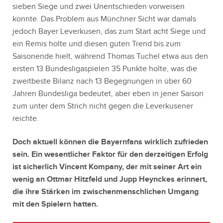
sieben Siege und zwei Unentschieden vorweisen
konnte. Das Problem aus Münchner Sicht war damals
jedoch Bayer Leverkusen, das zum Start acht Siege und
ein Remis holte und diesen guten Trend bis zum
Saisonende hielt, während Thomas Tuchel etwa aus den
ersten 13 Bundesligaspielen 35 Punkte holte, was die
zweitbeste Bilanz nach 13 Begegnungen in über 60
Jahren Bundesliga bedeutet, aber eben in jener Saison
zum unter dem Strich nicht gegen die Leverkusener
reichte.
Doch aktuell können die Bayernfans wirklich zufrieden
sein. Ein wesentlicher Faktor für den derzeitigen Erfolg
ist sicherlich Vincent Kompany, der mit seiner Art ein
wenig an Ottmar Hitzfeld und Jupp Heynckes erinnert,
die ihre Stärken im zwischenmenschlichen Umgang
mit den Spielern hatten.