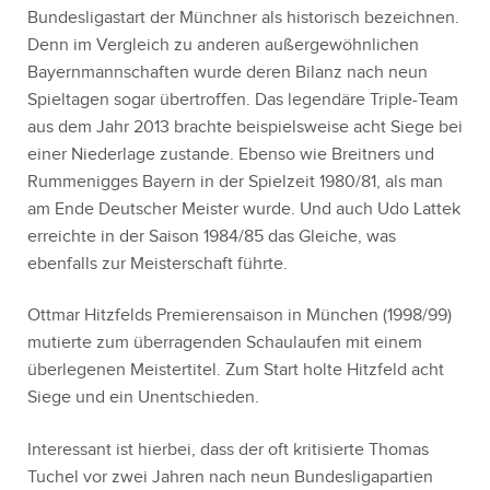
Bundesligastart der Münchner als historisch bezeichnen.
Denn im Vergleich zu anderen außergewöhnlichen
Bayernmannschaften wurde deren Bilanz nach neun
Spieltagen sogar übertroffen. Das legendäre Triple-Team
aus dem Jahr 2013 brachte beispielsweise acht Siege bei
einer Niederlage zustande. Ebenso wie Breitners und
Rummenigges Bayern in der Spielzeit 1980/81, als man
am Ende Deutscher Meister wurde. Und auch Udo Lattek
erreichte in der Saison 1984/85 das Gleiche, was
ebenfalls zur Meisterschaft führte.
Ottmar Hitzfelds Premierensaison in München (1998/99)
mutierte zum überragenden Schaulaufen mit einem
überlegenen Meistertitel. Zum Start holte Hitzfeld acht
Siege und ein Unentschieden.
Interessant ist hierbei, dass der oft kritisierte Thomas
Tuchel vor zwei Jahren nach neun Bundesligapartien