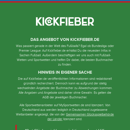
DAS ANGEBOT VON KICKFIEBER.DE
Was passiert gerade in der Welt des Fußballs? Egal ob Bundesliga oder
Premier League: Auf Kickfieber.de erhältst Du die neuesten Infos in
Sachen Fußball. Außerdem beschäftigen wir uns auch mit Fußball-
Wetten und Sportwetten und helfen Dir dabei, die besten Buchmacher
zu finden.
HINWEIS IN EIGENER SACHE
Die auf Kickfieber.de veröffentlichten Informationen sind redaktionell
gründlich recherchiert. Dennoch kann es aufgrund der stetig
wechselnden Angebote der Buchmacher zu Abweichungen kommen.
Alle Angaben und Angebote sind daher ohne Gewähr. Es gelten die
AGB der jeweiligen Buchmacher.
Alle Sportwettenanbieter auf MySportwetten.de sind lizenziert. Von
Deutschland aus werden lediglich in Deutschland zugelassene
Wettanbieter angezeigt, die von der
Gemeinsamen Glücksspielbehörde
der Länder
lizenziert sind.