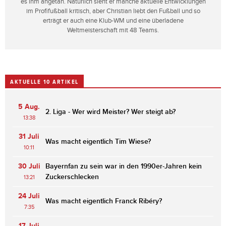
es ihm angetan. Natürlich sieht er manche aktuelle Entwicklungen
im Profifußball kritisch, aber Christian liebt den Fußball und so
erträgt er auch eine Klub-WM und eine überladene
Weltmeisterschaft mit 48 Teams.
AKTUELLE 10 ARTIKEL
5 Aug.
2. Liga - Wer wird Meister? Wer steigt ab?
13:38
31 Juli
Was macht eigentlich Tim Wiese?
10:11
30 Juli
Bayernfan zu sein war in den 1990er-Jahren kein
Zuckerschlecken
13:21
24 Juli
Was macht eigentlich Franck Ribéry?
7:35
17 Juli