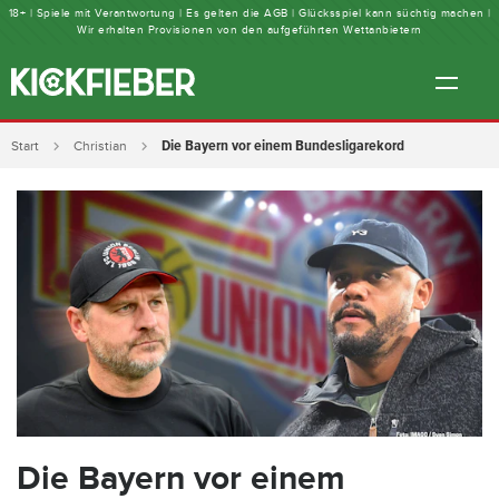
18+ | Spiele mit Verantwortung | Es gelten die AGB | Glücksspiel kann süchtig machen |
Wir erhalten Provisionen von den aufgeführten Wettanbietern
Die Bayern vor einem Bundesligarekord
Start
Christian
Die Bayern vor einem