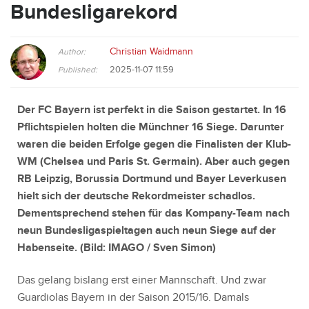
Bundesligarekord
Christian Waidmann
Author:
2025-11-07 11:59
Published:
Der FC Bayern ist perfekt in die Saison gestartet. In 16
Pflichtspielen holten die Münchner 16 Siege. Darunter
waren die beiden Erfolge gegen die Finalisten der Klub-
WM (Chelsea und Paris St. Germain). Aber auch gegen
RB Leipzig, Borussia Dortmund und Bayer Leverkusen
hielt sich der deutsche Rekordmeister schadlos.
Dementsprechend stehen für das Kompany-Team nach
neun Bundesligaspieltagen auch neun Siege auf der
Habenseite. (Bild:
IMAGO / Sven Simon
)
Das gelang bislang erst einer Mannschaft. Und zwar
Guardiolas Bayern in der Saison 2015/16. Damals