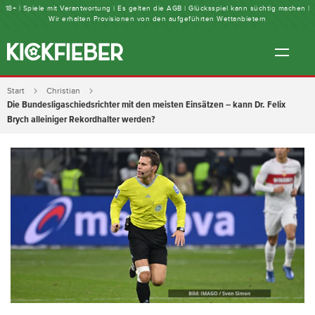
18+ | Spiele mit Verantwortung | Es gelten die AGB | Glücksspiel kann süchtig machen |
Wir erhalten Provisionen von den aufgeführten Wettanbietern
Start
Christian
Die Bundesligaschiedsrichter mit den meisten Einsätzen – kann Dr. Felix
Brych alleiniger Rekordhalter werden?