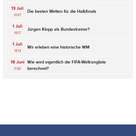
13 Juli
Die besten Wetten für die Halbfinals
13:07
1 Juli
Jürgen Klopp als Bundestrainer?
15:17
1 Juli
Wir erleben eine historische WM
15:13
19 Juni
Wie wird eigentlich die FIFA-Weltrangliste
berechnet?
11:50