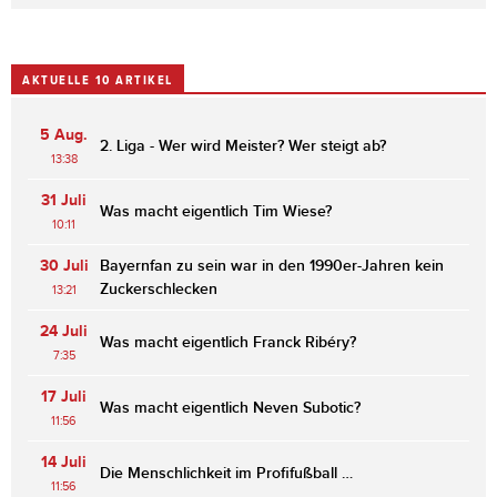
AKTUELLE 10 ARTIKEL
5 Aug.
2. Liga - Wer wird Meister? Wer steigt ab?
13:38
31 Juli
Was macht eigentlich Tim Wiese?
10:11
30 Juli
Bayernfan zu sein war in den 1990er-Jahren kein
Zuckerschlecken
13:21
24 Juli
Was macht eigentlich Franck Ribéry?
7:35
17 Juli
Was macht eigentlich Neven Subotic?
11:56
14 Juli
Die Menschlichkeit im Profifußball …
11:56