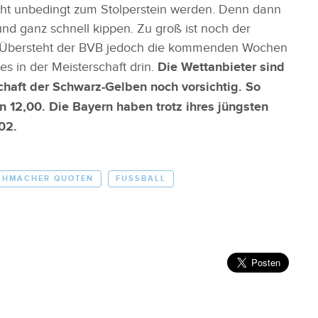
nicht unbedingt zum Stolperstein werden. Denn dann
nd ganz schnell kippen. Zu groß ist noch der
. Übersteht der BVB jedoch die kommenden Wochen
s in der Meisterschaft drin.
Die Wettanbieter sind
chaft der Schwarz-Gelben noch vorsichtig. So
n 12,00. Die Bayern haben trotz ihres jüngsten
02.
CHMACHER QUOTEN
FUSSBALL