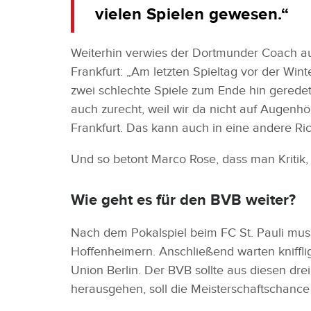
vielen Spielen gewesen.“
Weiterhin verwies der Dortmunder Coach auf
Frankfurt: „Am letzten Spieltag vor der W
zwei schlechte Spiele zum Ende hin geredet,
auch zurecht, weil wir da nicht auf Augenh
Frankfurt. Das kann auch in eine andere Ri
Und so betont Marco Rose, dass man Kritik,
Wie geht es für den BVB weiter?
Nach dem Pokalspiel beim FC St. Pauli mu
Hoffenheimern. Anschließend warten kniffl
Union Berlin. Der BVB sollte aus diesen dr
herausgehen, soll die Meisterschaftschance