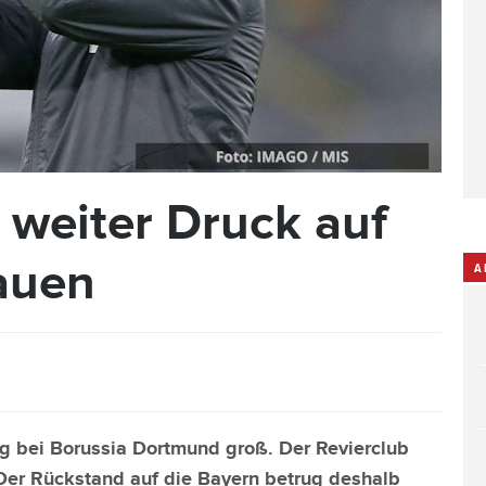
weiter Druck auf
auen
A
g bei Borussia Dortmund groß. Der Revierclub
 Der Rückstand auf die Bayern betrug deshalb