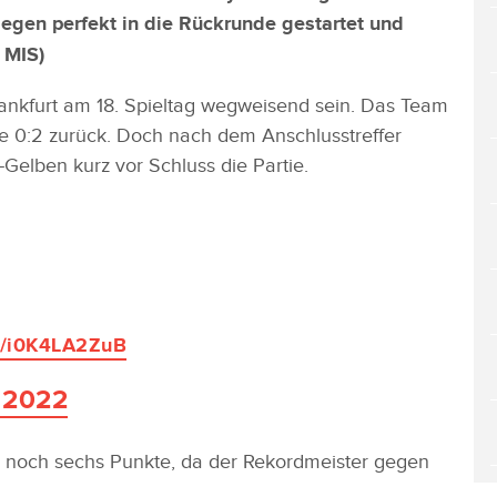
iegen perfekt in die Rückrunde gestartet und
 MIS
)
rankfurt am 18. Spieltag wegweisend sein. Das Team
te 0:2 zurück. Doch nach dem Anschlusstreffer
elben kurz vor Schluss die Partie.
om/i0K4LA2ZuB
 2022
r noch sechs Punkte, da der Rekordmeister gegen