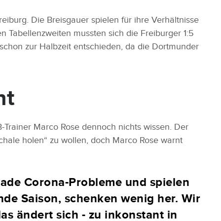
iburg. Die Breisgauer spielen für ihre Verhältnisse
 Tabellenzweiten mussten sich die Freiburger 1:5
schon zur Halbzeit entschieden, da die Dortmunder
nt
-Trainer Marco Rose dennoch nichts wissen. Der
Schale holen“ zu wollen, doch Marco Rose warnt
erade Corona-Probleme und spielen
ende Saison, schenken wenig her. Wir
das ändert sich - zu inkonstant in