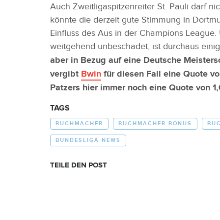
Auch Zweitligaspitzenreiter St. Pauli darf 
könnte die derzeit gute Stimmung in Dortmu
Einfluss des Aus in der Champions League
weitgehend unbeschadet, ist durchaus einige
aber in Bezug auf eine Deutsche Meisters
vergibt
Bwin
für diesen Fall eine Quote vo
Patzers hier immer noch eine Quote von 1,
TAGS
BUCHMACHER
BUCHMACHER BONUS
BU
BUNDESLIGA NEWS
TEILE DEN POST