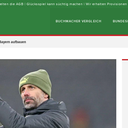
 gelten die AGB | Glücksspiel kann süchtig machen | Wir erhalten Provisione
BUCHMACHER VERGLEICH
BUNDES
 Bayern aufbauen