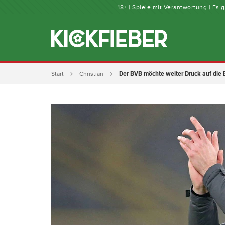
18+ | Spiele mit Verantwortung | Es
Der BVB möchte weiter Druck auf die
Start
Christian