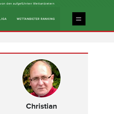
n von den aufgeführten Wettanbietern
LIGA
WETTANBIETER RANKING
Christian