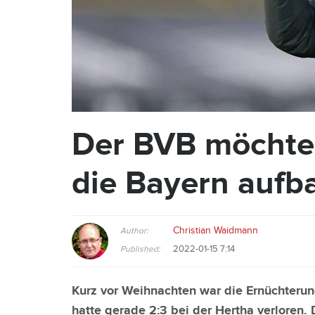
Der BVB möchte 
die Bayern aufb
Christian Waidmann
Author:
2022-01-15 7:14
Published:
Kurz vor Weihnachten war die Ernüchterun
hatte gerade 2:3 bei der Hertha verloren.