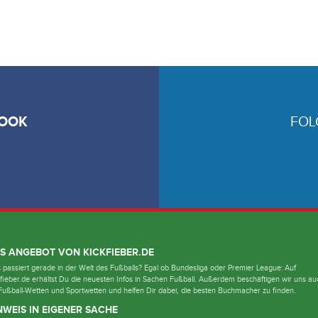
OOK
FOL
S ANGEBOT VON KICKFIEBER.DE
passiert gerade in der Welt des Fußballs? Egal ob Bundesliga oder Premier League: Auf
fieber.de erhältst Du die neuesten Infos in Sachen Fußball. Außerdem beschäftigen wir uns au
Fußball-Wetten und Sportwetten und helfen Dir dabei, die besten Buchmacher zu finden.
NWEIS IN EIGENER SACHE