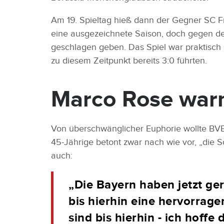
Am 19. Spieltag hieß dann der Gegner SC Fre
eine ausgezeichnete Saison, doch gegen den
geschlagen geben. Das Spiel war praktisch 
zu diesem Zeitpunkt bereits 3:0 führten.
Marco Rose war
Von überschwänglicher Euphorie wollte BVB
45-Jährige betont zwar nach wie vor, „die 
auch:
„Die Bayern haben jetzt g
bis hierhin eine hervorrag
sind bis hierhin - ich hoffe 