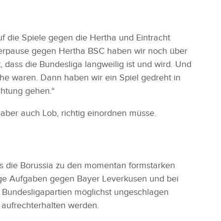
 die Spiele gegen die Hertha und Eintracht
interpause gegen Hertha BSC haben wir noch über
 dass die Bundesliga langweilig ist und wird. Und
öhe waren. Dann haben wir ein Spiel gedreht in
chtung gehen.“
 aber auch Lob, richtig einordnen müsse.
ss die Borussia zu den momentan formstarken
ige Aufgaben gegen Bayer Leverkusen und bei
ei Bundesligapartien möglichst ungeschlagen
 aufrechterhalten werden.