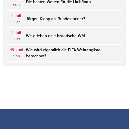
Die besten Wetten für die Halbfinals
13:07
1 Juli
Jürgen Klopp als Bundestrainer?
15:17
1 Juli
Wir erleben eine historische WM
15:13
19 Juni
Wie wird eigentlich die FIFA-Weltrangliste
berechnet?
11:50