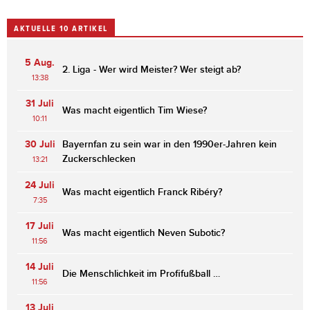
AKTUELLE 10 ARTIKEL
5 Aug.
2. Liga - Wer wird Meister? Wer steigt ab?
13:38
31 Juli
Was macht eigentlich Tim Wiese?
10:11
30 Juli
Bayernfan zu sein war in den 1990er-Jahren kein
Zuckerschlecken
13:21
24 Juli
Was macht eigentlich Franck Ribéry?
7:35
17 Juli
Was macht eigentlich Neven Subotic?
11:56
14 Juli
Die Menschlichkeit im Profifußball …
11:56
13 Juli