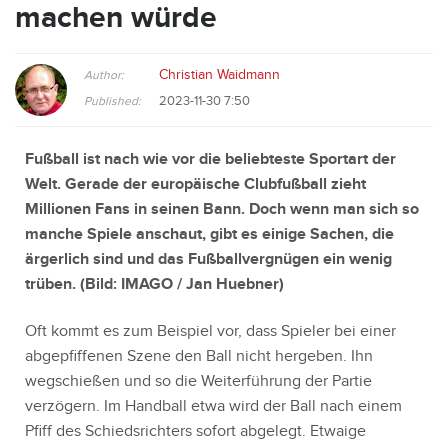
machen würde
Christian Waidmann
Author:
2023-11-30 7:50
Published:
Fußball ist nach wie vor die beliebteste Sportart der
Welt. Gerade der europäische Clubfußball zieht
Millionen Fans in seinen Bann.
Doch wenn man sich so
manche Spiele anschaut, gibt es einige Sachen, die
ärgerlich sind und das Fußballvergnügen ein wenig
trüben. (Bild:
IMAGO / Jan Huebner
)
Oft kommt es zum Beispiel vor, dass Spieler bei einer
abgepfiffenen Szene den Ball nicht hergeben. Ihn
wegschießen und so die Weiterführung der Partie
verzögern. Im Handball etwa wird der Ball nach einem
Pfiff des Schiedsrichters sofort abgelegt. Etwaige