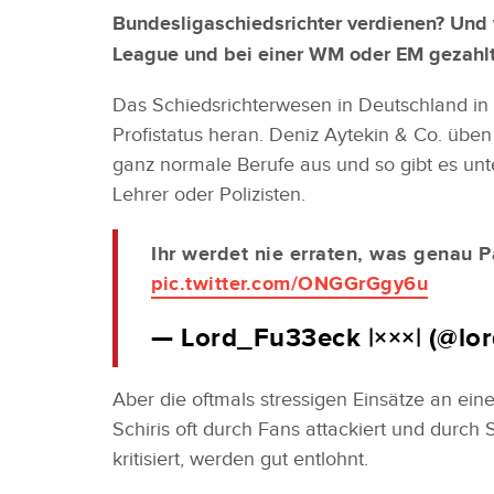
Bundesligaschiedsrichter verdienen? Un
League und bei einer WM oder EM gezahlt
Das Schiedsrichterwesen in Deutschland i
Profistatus heran. Deniz Aytekin & Co. üben
ganz normale Berufe aus und so gibt es unt
Lehrer oder Polizisten.
Ihr werdet nie erraten, was genau P
pic.twitter.com/ONGGrGgy6u
— Lord_Fu33eck |×××| (@lo
Aber die oftmals stressigen Einsätze an e
Schiris oft durch Fans attackiert und durch
kritisiert, werden gut entlohnt.