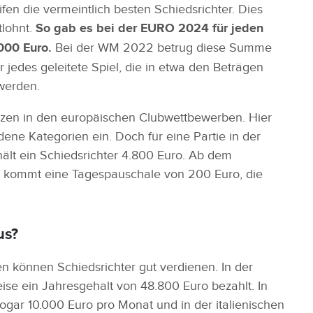
fen die vermeintlich besten Schiedsrichter. Dies
tlohnt.
So gab es bei der EURO 2024 für jeden
.000 Euro.
Bei der WM 2022 betrug diese Summe
edes geleitete Spiel, die in etwa den Beträgen
 werden.
ätzen in den europäischen Clubwettbewerben. Hier
edene Kategorien ein. Doch für eine Partie in der
lt ein Schiedsrichter 4.800 Euro. Ab dem
zu kommt eine Tagespauschale von 200 Euro, die
us?
 können Schiedsrichter gut verdienen. In der
ise ein Jahresgehalt von 48.800 Euro bezahlt. In
ogar 10.000 Euro pro Monat und in der italienischen