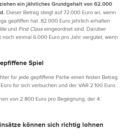
ziehen ein jährliches Grundgehalt von 62.000
rd.
Dieser Betrag steigt auf 72.000 Euro an, wenn
iga gepfiffen hat. 82.000 Euro jährlich erhalten
lite
und
First Class
eingeordnet sind. Darüber
it noch einmal 6.000 Euro pro Jahr vergütet, wenn
epfiffene Spiel
ter für jede gepfiffene Partie einen festen Betrag
0 Euro für sich verbuchen und der VAR 2.100 Euro.
ahmen von 2.800 Euro pro Begegnung, der 4.
nsätze können sich richtig lohnen