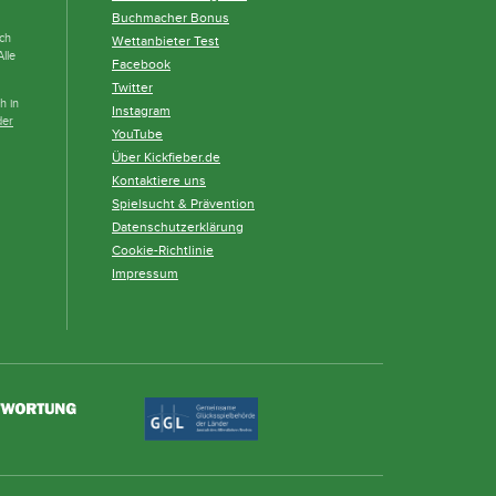
Buchmacher Bonus
och
Wettanbieter Test
lle
Facebook
Twitter
h in
Instagram
der
YouTube
Über Kickfieber.de
Kontaktiere uns
Spielsucht & Prävention
Datenschutzerklärung
Cookie-Richtlinie
Impressum