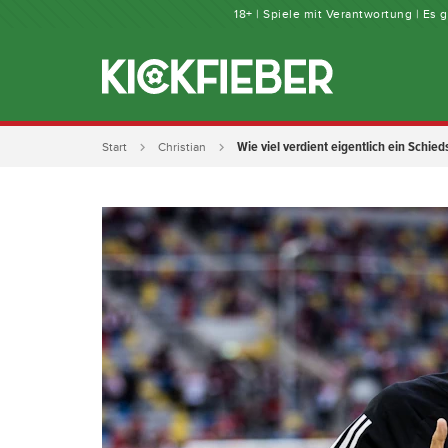
18+ | Spiele mit Verantwortung | Es
Wie viel verdient eigentlich ein Schied
Start
Christian