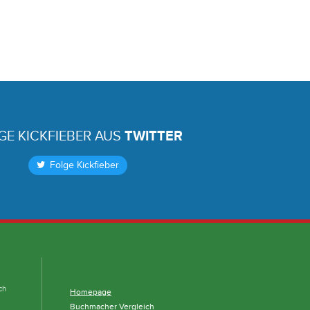
GE KICKFIEBER AUS
TWITTER
Folge Kickfieber
ch
Homepage
Buchmacher Vergleich