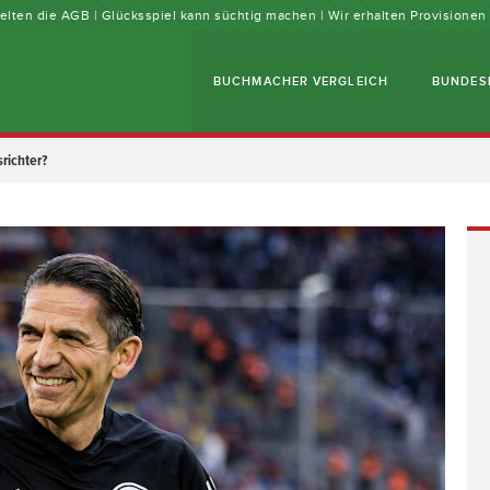
 gelten die AGB | Glücksspiel kann süchtig machen | Wir erhalten Provisione
BUCHMACHER VERGLEICH
BUNDES
srichter?