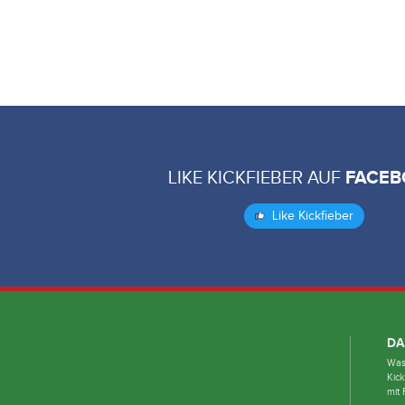
LIKE KICKFIEBER AUF
FACEB
Like Kickfieber
DA
Was 
Kick
mit 