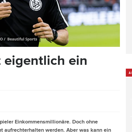
 eigentlich ein
A
spieler Einkommensmillionäre. Doch ohne
cht aufrechterhalten werden. Aber was kann ein