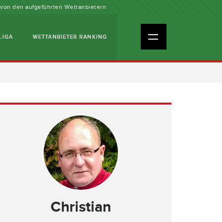
n von den aufgeführten Wettanbietern
LIGA
WETTANBIETER RANKING
Christian