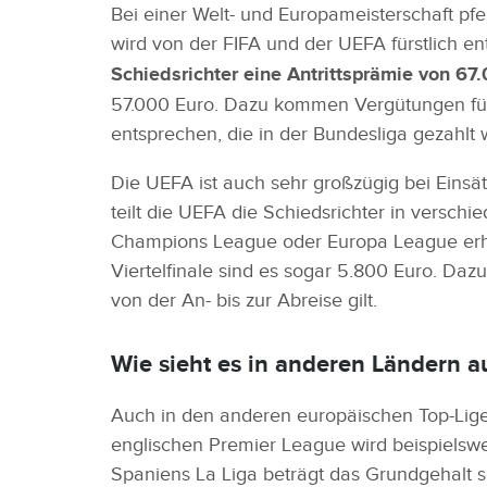
Bei einer Welt- und Europameisterschaft pfei
wird von der FIFA und der UEFA fürstlich en
Schiedsrichter eine Antrittsprämie von 67
57.000 Euro. Dazu kommen Vergütungen für j
entsprechen, die in der Bundesliga gezahlt
Die UEFA ist auch sehr großzügig bei Eins
teilt die UEFA die Schiedsrichter in verschi
Champions League oder Europa League erhä
Viertelfinale sind es sogar 5.800 Euro. Da
von der An- bis zur Abreise gilt.
Wie sieht es in anderen Ländern a
Auch in den anderen europäischen Top-Ligen
englischen Premier League wird beispielswe
Spaniens La Liga beträgt das Grundgehalt s