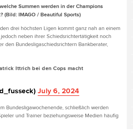
d welche Summen werden in der Champions
? (Bild:
IMAGO / Beautiful Sports
)
n den drei höchsten Ligen kommt ganz nah an einem
 jedoch neben ihrer Schiedsrichtertätigkeit noch
er den Bundesligaschiedsrichtern Bankberater,
atrick Ittrich bei den Cops macht
rd_fusseck)
July 6, 2024
inem Bundesligawochenende, schließlich werden
 Spieler und Trainer beziehungsweise Medien häufig