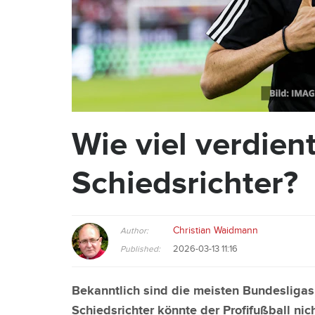
Wie viel verdient
Schiedsrichter?
Christian Waidmann
Author:
2026-03-13 11:16
Published:
Bekanntlich sind die meisten Bundesliga
Schiedsrichter könnte der Profifußball ni