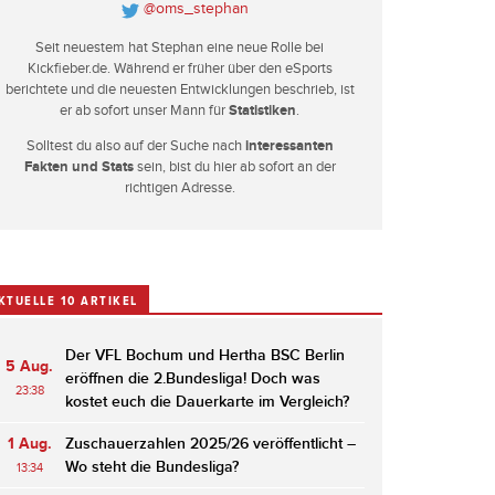
@oms_stephan
Seit neuestem hat Stephan eine neue Rolle bei
Kickfieber.de. Während er früher über den eSports
berichtete und die neuesten Entwicklungen beschrieb, ist
er ab sofort unser Mann für
Statistiken
.
Solltest du also auf der Suche nach
interessanten
Fakten und Stats
sein, bist du hier ab sofort an der
richtigen Adresse.
KTUELLE 10 ARTIKEL
Der VFL Bochum und Hertha BSC Berlin
5 Aug.
eröffnen die 2.Bundesliga! Doch was
23:38
kostet euch die Dauerkarte im Vergleich?
1 Aug.
Zuschauerzahlen 2025/26 veröffentlicht –
Wo steht die Bundesliga?
13:34