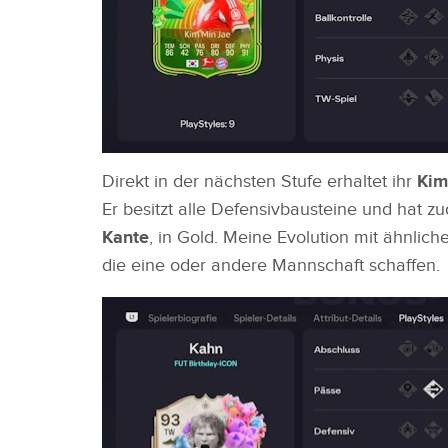
Direkt in der nächsten Stufe erhaltet ihr
Kim
Er besitzt alle Defensivbausteine und hat z
Kante
, in Gold. Meine Evolution mit ähnlich
die eine oder andere Mannschaft schaffen.