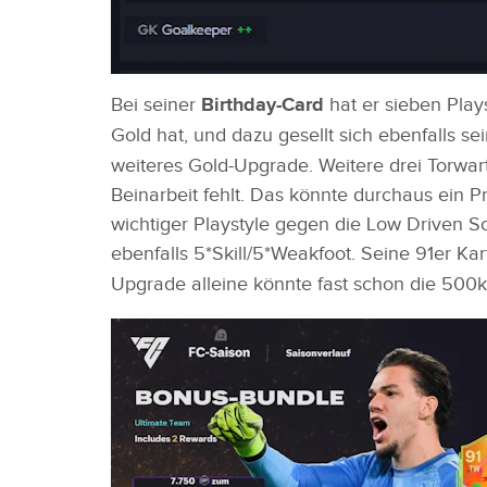
Bei seiner
Birthday-Card
hat er sieben Pla
Gold hat, und dazu gesellt sich ebenfalls sei
weiteres Gold-Upgrade. Weitere drei Torwart
Beinarbeit fehlt. Das könnte durchaus ein P
wichtiger Playstyle gegen die Low Driven S
ebenfalls 5*Skill/5*Weakfoot. Seine 91er Kar
Upgrade alleine könnte fast schon die 500k 