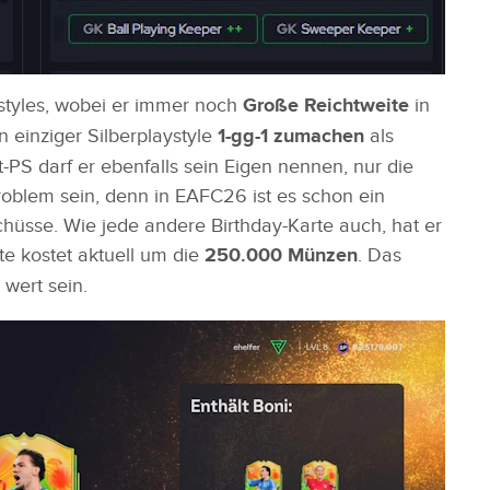
ystyles, wobei er immer noch
Große Reichtweite
in
n einziger Silberplaystyle
1-gg-1 zumachen
als
-PS darf er ebenfalls sein Eigen nennen, nur die
roblem sein, denn in EAFC26 ist es schon ein
chüsse. Wie jede andere Birthday-Karte auch, hat er
te kostet aktuell um die
250.000 Münzen
. Das
wert sein.