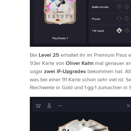
Bei
Level 25
erhaltet ihr im Premium Pass 
93er Karte von
Oliver Kahn
mal genauer an.
sogar
zwei IF-Upgrades
bekommen hat. All
was bei einer 91 Karte schon sehr viel ist. 
Reichweite in Gold und 1-gg-1 zumachen in S