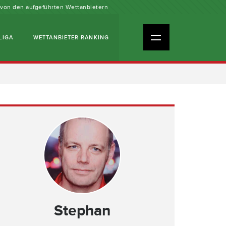
n von den aufgeführten Wettanbietern
LIGA
WETTANBIETER RANKING
Stephan