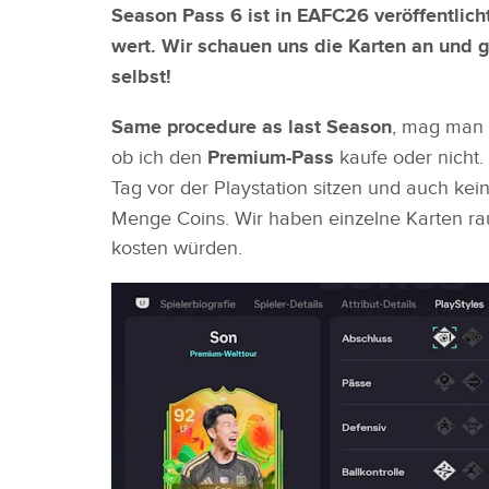
Season Pass 6 ist in EAFC26 veröffentlicht
wert. Wir schauen uns die Karten an und g
selbst!
Same procedure as last Season
, mag man s
ob ich den
Premium-Pass
kaufe oder nicht. 
Tag vor der Playstation sitzen und auch ke
Menge Coins. Wir haben einzelne Karten ra
kosten würden.