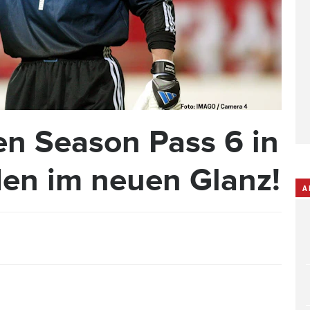
en Season Pass 6 in
en im neuen Glanz!
A