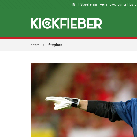
18+ | Spiele mit Verantwortung | Es
Stephan
Start