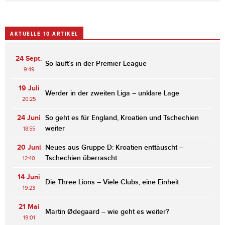
AKTUELLE 10 ARTIKEL
24 Sept.
So läuft’s in der Premier League
9:49
19 Juli
Werder in der zweiten Liga – unklare Lage
20:25
24 Juni
So geht es für England, Kroatien und Tschechien
weiter
18:55
20 Juni
Neues aus Gruppe D: Kroatien enttäuscht –
Tschechien überrascht
12:40
14 Juni
Die Three Lions – Viele Clubs, eine Einheit
19:23
21 Mai
Martin Ødegaard – wie geht es weiter?
19:01