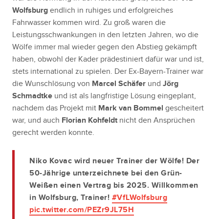
Wolfsburg
endlich in ruhiges und erfolgreiches
Fahrwasser kommen wird. Zu groß waren die
Leistungsschwankungen in den letzten Jahren, wo die
Wölfe immer mal wieder gegen den Abstieg gekämpft
haben, obwohl der Kader prädestiniert dafür war und ist,
stets international zu spielen. Der Ex-Bayern-Trainer war
die Wunschlösung von
Marcel Schäfer
und
Jörg
Schmadtke
und ist als langfristige Lösung eingeplant,
nachdem das Projekt mit
Mark van Bommel
gescheitert
war, und auch
Florian Kohfeldt
nicht den Ansprüchen
gerecht werden konnte.
Niko Kovac wird neuer Trainer der Wölfe! Der
50-Jährige unterzeichnete bei den Grün-
Weißen einen Vertrag bis 2025. Willkommen
in Wolfsburg, Trainer!
#VfLWolfsburg
pic.twitter.com/PEZr9JL75H