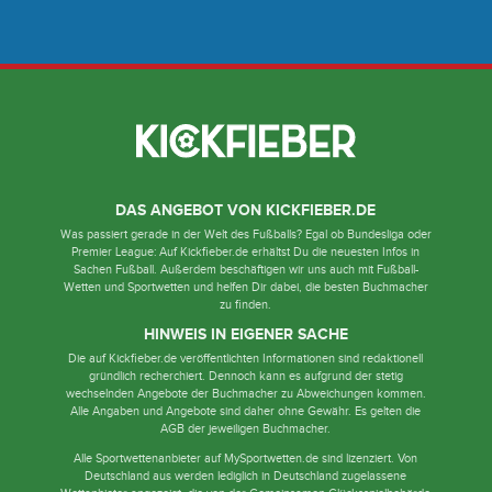
DAS ANGEBOT VON KICKFIEBER.DE
Was passiert gerade in der Welt des Fußballs? Egal ob Bundesliga oder
Premier League: Auf Kickfieber.de erhältst Du die neuesten Infos in
Sachen Fußball. Außerdem beschäftigen wir uns auch mit Fußball-
Wetten und Sportwetten und helfen Dir dabei, die besten Buchmacher
zu finden.
HINWEIS IN EIGENER SACHE
Die auf Kickfieber.de veröffentlichten Informationen sind redaktionell
gründlich recherchiert. Dennoch kann es aufgrund der stetig
wechselnden Angebote der Buchmacher zu Abweichungen kommen.
Alle Angaben und Angebote sind daher ohne Gewähr. Es gelten die
AGB der jeweiligen Buchmacher.
Alle Sportwettenanbieter auf MySportwetten.de sind lizenziert. Von
Deutschland aus werden lediglich in Deutschland zugelassene