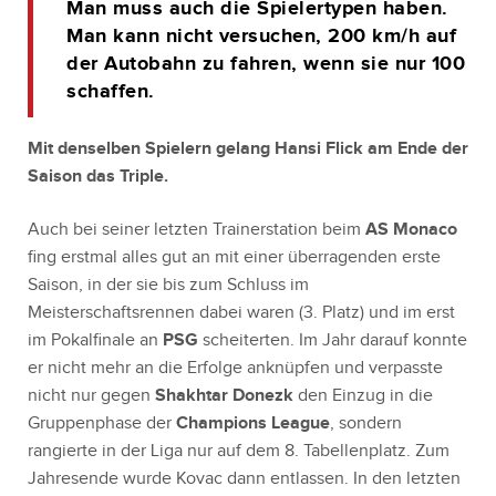
Man muss auch die Spielertypen haben.
Man kann nicht versuchen, 200 km/h auf
der Autobahn zu fahren, wenn sie nur 100
schaffen.
Mit denselben Spielern gelang Hansi Flick am Ende der
Saison das Triple.
Auch bei seiner letzten Trainerstation beim
AS Monaco
fing erstmal alles gut an mit einer überragenden erste
Saison, in der sie bis zum Schluss im
Meisterschaftsrennen dabei waren (3. Platz) und im erst
im Pokalfinale an
PSG
scheiterten. Im Jahr darauf konnte
er nicht mehr an die Erfolge anknüpfen und verpasste
nicht nur gegen
Shakhtar Donezk
den Einzug in die
Gruppenphase der
Champions League
, sondern
rangierte in der Liga nur auf dem 8. Tabellenplatz. Zum
Jahresende wurde Kovac dann entlassen. In den letzten