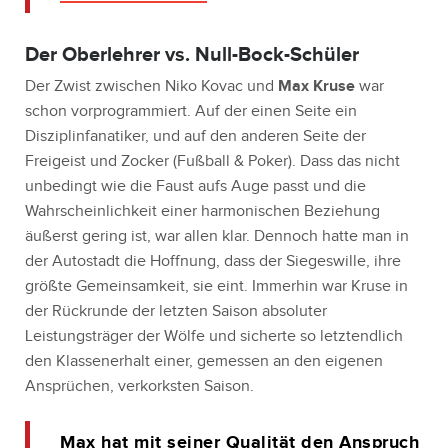
Der Oberlehrer vs. Null-Bock-Schüler
Der Zwist zwischen Niko Kovac und
Max Kruse
war
schon vorprogrammiert. Auf der einen Seite ein
Disziplinfanatiker, und auf den anderen Seite der
Freigeist und Zocker (Fußball & Poker). Dass das nicht
unbedingt wie die Faust aufs Auge passt und die
Wahrscheinlichkeit einer harmonischen Beziehung
äußerst gering ist, war allen klar. Dennoch hatte man in
der Autostadt die Hoffnung, dass der Siegeswille, ihre
größte Gemeinsamkeit, sie eint. Immerhin war Kruse in
der Rückrunde der letzten Saison absoluter
Leistungsträger der Wölfe und sicherte so letztendlich
den Klassenerhalt einer, gemessen an den eigenen
Ansprüchen, verkorksten Saison.
Max hat mit seiner Qualität den Anspruch