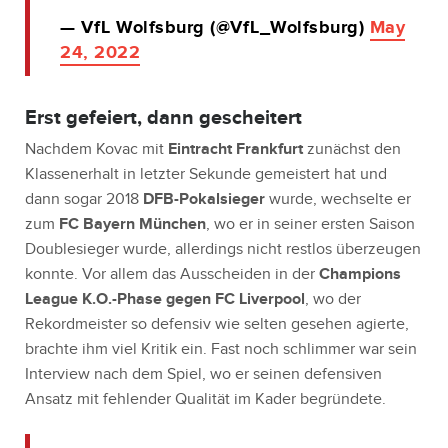
— VfL Wolfsburg (@VfL_Wolfsburg)
May
24, 2022
Erst gefeiert, dann gescheitert
Nachdem Kovac mit
Eintracht Frankfurt
zunächst den
Klassenerhalt in letzter Sekunde gemeistert hat und
dann sogar 2018
DFB-Pokalsieger
wurde, wechselte er
zum
FC Bayern München
, wo er in seiner ersten Saison
Doublesieger wurde, allerdings nicht restlos überzeugen
konnte. Vor allem das Ausscheiden in der
Champions
League K.O.-Phase gegen FC Liverpool
, wo der
Rekordmeister so defensiv wie selten gesehen agierte,
brachte ihm viel Kritik ein. Fast noch schlimmer war sein
Interview nach dem Spiel, wo er seinen defensiven
Ansatz mit fehlender Qualität im Kader begründete.