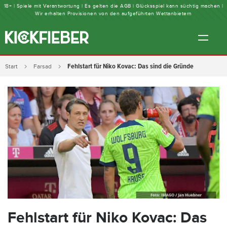
18+ | Spiele mit Verantwortung | Es gelten die AGB | Glücksspiel kann süchtig machen |
Wir erhalten Provisionen von den aufgeführten Wettanbietern
Fehlstart für Niko Kovac: Das sind die Gründe
Start
Farsad
Fehlstart für Niko Kovac: Das