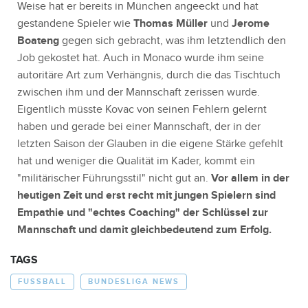
Weise hat er bereits in München angeeckt und hat
gestandene Spieler wie
Thomas Müller
und
Jerome
Boateng
gegen sich gebracht, was ihm letztendlich den
Job gekostet hat. Auch in Monaco wurde ihm seine
autoritäre Art zum Verhängnis, durch die das Tischtuch
zwischen ihm und der Mannschaft zerissen wurde.
Eigentlich müsste Kovac von seinen Fehlern gelernt
haben und gerade bei einer Mannschaft, der in der
letzten Saison der Glauben in die eigene Stärke gefehlt
hat und weniger die Qualität im Kader, kommt ein
"militärischer Führungsstil" nicht gut an.
Vor allem in der
heutigen Zeit und erst recht mit jungen Spielern sind
Empathie und "echtes Coaching" der Schlüssel zur
Mannschaft und damit gleichbedeutend zum Erfolg.
TAGS
FUSSBALL
BUNDESLIGA NEWS