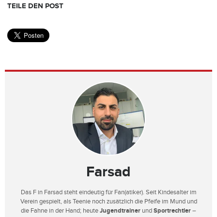
TEILE DEN POST
Farsad
Das F in Farsad steht eindeutig für Fan(atiker). Seit Kindesalter im
Verein gespielt, als Teenie noch zusätzlich die Pfeife im Mund und
die Fahne in der Hand; heute
Jugendtrainer
und
Sportrechtler
–