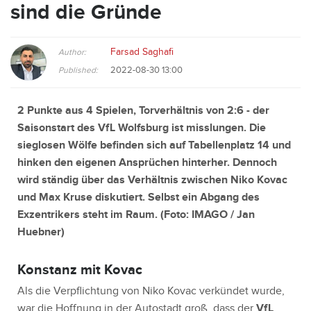
sind die Gründe
Farsad Saghafi
Author:
2022-08-30 13:00
Published:
2 Punkte aus 4 Spielen, Torverhältnis von 2:6 - der
Saisonstart des VfL Wolfsburg ist misslungen. Die
sieglosen Wölfe befinden sich auf Tabellenplatz 14 und
hinken den eigenen Ansprüchen hinterher. Dennoch
wird ständig über das Verhältnis zwischen Niko Kovac
und Max Kruse diskutiert. Selbst ein Abgang des
Exzentrikers steht im Raum. (Foto:
IMAGO / Jan
Huebner
)
Konstanz mit Kovac
Als die Verpflichtung von Niko Kovac verkündet wurde,
war die Hoffnung in der Autostadt groß, dass der
VfL