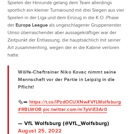
Spielen der Hinrunde gelang dem Team allerdings
sportlich ein kleiner Turnaround mit drei Siegen aus vier
Spielen in der Liga und dem Einzug in die K.O.-Phase
der
Europa League
als ungeschlagener Gruppenerster.
Umso überraschender aber aussagekräftiger war der
Zeitpunkt der Entlassung, die hauptsächlich mit seiner
Art zusammenhing, wegen der er die Kabine verloren
hatte.
Wölfe-Cheftrainer Niko Kovac nimmt seine
Mannschaft vor der Partie in Leipzig in die
Pflicht!
🗞️➡️
https://t.co/IPzdOCUXNw
#VfLWolfsburg
#RBLWOB
pic.twitter.com/m7pViE3Ar0
— VfL Wolfsburg (@VfL_Wolfsburg)
August 25, 2022