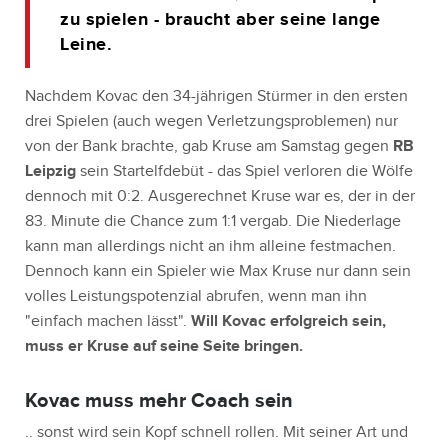
zu spielen - braucht aber seine lange
Leine.
Nachdem Kovac den 34-jährigen Stürmer in den ersten
drei Spielen (auch wegen Verletzungsproblemen) nur
von der Bank brachte, gab Kruse am Samstag gegen
RB
Leipzig
sein Startelfdebüt - das Spiel verloren die Wölfe
dennoch mit 0:2. Ausgerechnet Kruse war es, der in der
83. Minute die Chance zum 1:1 vergab. Die Niederlage
kann man allerdings nicht an ihm alleine festmachen.
Dennoch kann ein Spieler wie Max Kruse nur dann sein
volles Leistungspotenzial abrufen, wenn man ihn
"einfach machen lässt".
Will Kovac erfolgreich sein,
muss er Kruse auf seine Seite bringen.
Kovac muss mehr Coach sein
.. sonst wird sein Kopf schnell rollen. Mit seiner Art und