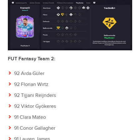
FUT Fantasy Team 2:
92 Arda Güler
92 Florian Wirtz
92 Tijjani Reijnders
92 Viktor Gyökeres
91 Clara Mateo
91 Conor Gallagher
91 Lauren James