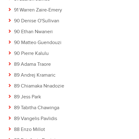
91 Warren Zaire-Emery
90 Denise O'Sullivan
90 Ethan Nwaneri
90 Matteo Guendouzi
90 Pierre Kalulu
89 Adama Traore
89 Andrej Kramaric
89 Chiamaka Nnadozie
89 Jess Park
89 Tabitha Chawinga
89 Vangelis Pavlidis
88 Enzo Millot