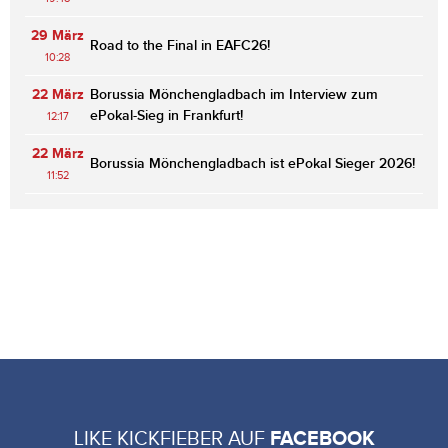
29 März
Road to the Final in EAFC26!
10:28
22 März
Borussia Mönchengladbach im Interview zum
ePokal-Sieg in Frankfurt!
12:17
22 März
Borussia Mönchengladbach ist ePokal Sieger 2026!
11:52
LIKE KICKFIEBER AUF
FACEBOOK