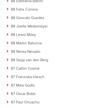
88 Estefania Banini
88 Felix Correia
88 Goncalo Guedes
88 Joelle Wedemeyer
88 Lewis Miley
88 Martin Baturina
88 Nerea Nevado
88 Sepp van den Berg
87 Caitlin Cosme
87 Franziska Harsch
87 Mika Godts
87 Oscar Bobb
87 Paul Onuachu