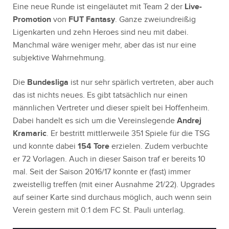
Eine neue Runde ist eingeläutet mit Team 2 der
Live-
Promotion
von
FUT Fantasy
. Ganze zweiundreißig
Ligenkarten und zehn Heroes sind neu mit dabei.
Manchmal wäre weniger mehr, aber das ist nur eine
subjektive Wahrnehmung.
Die
Bundesliga
ist nur sehr spärlich vertreten, aber auch
das ist nichts neues. Es gibt tatsächlich nur einen
männlichen Vertreter und dieser spielt bei Hoffenheim.
Dabei handelt es sich um die Vereinslegende
Andrej
Kramaric
. Er bestritt mittlerweile 351 Spiele für die TSG
und konnte dabei
154 Tore
erzielen. Zudem verbuchte
er 72 Vorlagen. Auch in dieser Saison traf er bereits 10
mal. Seit der Saison 2016/17 konnte er (fast) immer
zweistellig treffen (mit einer Ausnahme 21/22). Upgrades
auf seiner Karte sind durchaus möglich, auch wenn sein
Verein gestern mit 0:1 dem FC St. Pauli unterlag.