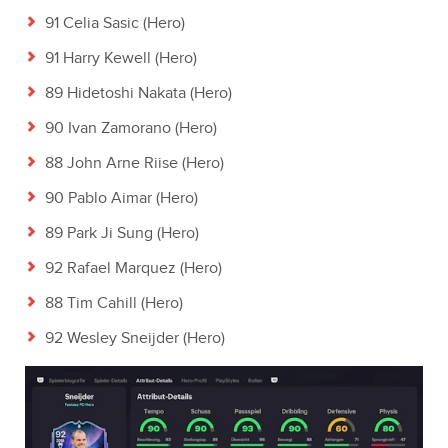
91 Celia Sasic (Hero)
91 Harry Kewell (Hero)
89 Hidetoshi Nakata (Hero)
90 Ivan Zamorano (Hero)
88 John Arne Riise (Hero)
90 Pablo Aimar (Hero)
89 Park Ji Sung (Hero)
92 Rafael Marquez (Hero)
88 Tim Cahill (Hero)
92 Wesley Sneijder (Hero)