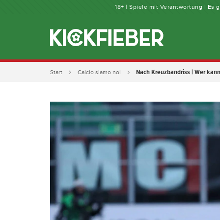
18+ | Spiele mit Verantwortung | Es
Nach Kreuzbandriss | Wer kann
Start
Calcio siamo noi