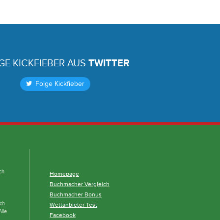
GE KICKFIEBER AUS
TWITTER
Folge Kickfieber
ch
Homepage
Buchmacher Vergleich
Buchmacher Bonus
och
Wettanbieter Test
lle
Facebook