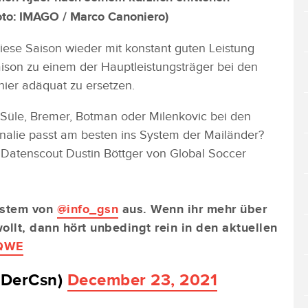
oto:
IMAGO / Marco Canoniero
)
iese Saison wieder mit konstant guten Leistung
aison zu einem der Hauptleistungsträger bei den
nier adäquat zu ersetzen.
 Süle, Bremer, Botman oder Milenkovic bei den
alie passt am besten ins System der Mailänder?
Datenscout Dustin Böttger von Global Soccer
system von
@info_gsn
aus. Wenn ihr mehr über
llt, dann hört unbedingt rein in den aktuellen
CQWE
(@DerCsn)
December 23, 2021