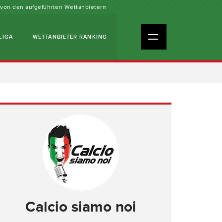
n von den aufgeführten Wettanbietern
LIGA
WETTANBIETER RANKING
Calcio siamo noi