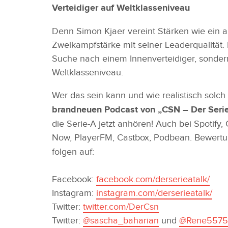
Verteidiger auf Weltklasseniveau
Denn Simon Kjaer vereint Stärken wie ein au
Zweikampfstärke mit seiner Leaderqualität.
Suche nach einem Innenverteidiger, sonde
Weltklasseniveau.
Wer das sein kann und wie realistisch solch 
brandneuen Podcast von „CSN – Der Serie-
die Serie-A jetzt anhören! Auch bei Spotify
Now, PlayerFM, Castbox, Podbean. Bewertu
folgen auf:
Facebook:
facebook.com/derserieatalk/
Instagram:
instagram.com/derserieatalk/
Twitter:
twitter.com/DerCsn
Twitter:
@sascha_baharian
und
@Rene5575