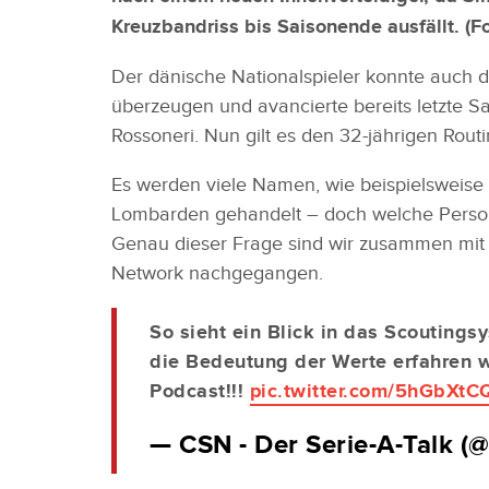
Kreuzbandriss bis Saisonende ausfällt. (F
Der dänische Nationalspieler konnte auch d
überzeugen und avancierte bereits letzte S
Rossoneri. Nun gilt es den 32-jährigen Routi
Es werden viele Namen, wie beispielsweise
Lombarden gehandelt – doch welche Person
Genau dieser Frage sind wir zusammen mit 
Network nachgegangen.
So sieht ein Blick in das Scouting
die Bedeutung der Werte erfahren wo
Podcast!!!
pic.twitter.com/5hGbXt
— CSN - Der Serie-A-Talk 