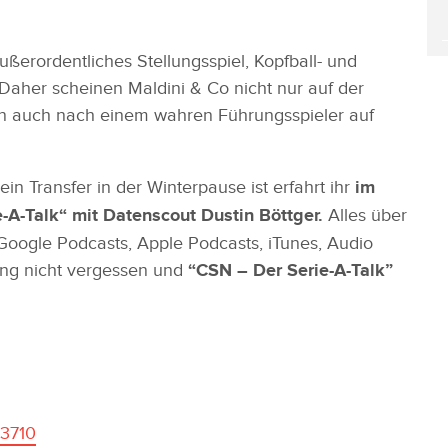
ßerordentliches Stellungsspiel, Kopfball- und
 Daher scheinen Maldini & Co nicht nur auf der
rn auch nach einem wahren Führungsspieler auf
ein Transfer in der Winterpause ist erfahrt ihr
im
A-Talk“ mit Datenscout Dustin Böttger.
Alles über
, Google Podcasts, Apple Podcasts, iTunes, Audio
ng nicht vergessen und
“CSN – Der Serie-A-Talk”
3710