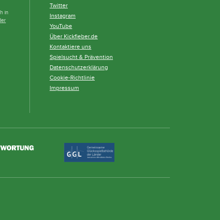
Twitter
h in
Instagram
der
YouTube
Über Kickfieber.de
Kontaktiere uns
Spielsucht & Prävention
Datenschutzerklärung
Cookie-Richtlinie
Impressum