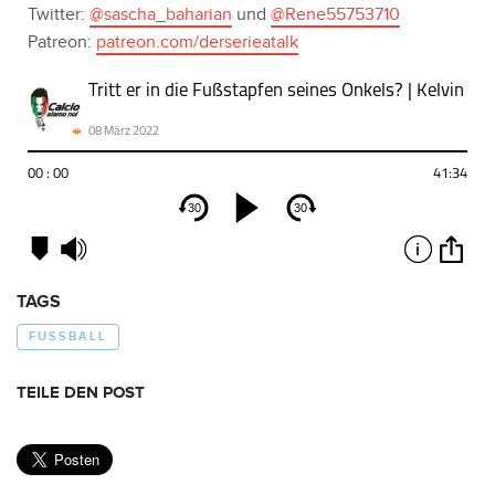
Twitter:
@sascha_baharian
und
@Rene55753710
Patreon:
patreon.com/derserieatalk
TAGS
FUSSBALL
TEILE DEN POST