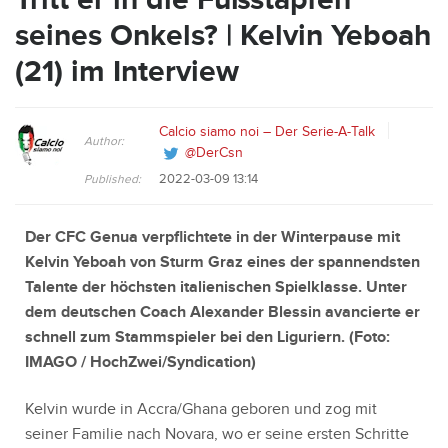
seines Onkels? | Kelvin Yeboah
(21) im Interview
Calcio siamo noi – Der Serie-A-Talk
Author:
@DerCsn
2022-03-09 13:14
Published:
Der CFC Genua verpflichtete in der Winterpause mit
Kelvin Yeboah von Sturm Graz eines der spannendsten
Talente der höchsten italienischen Spielklasse. Unter
dem deutschen Coach Alexander Blessin avancierte er
schnell zum Stammspieler bei den Liguriern. (Foto:
IMAGO / HochZwei/Syndication
)
Kelvin wurde in Accra/Ghana geboren und zog mit
seiner Familie nach Novara, wo er seine ersten Schritte