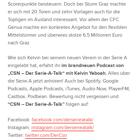
Scorerpunkte beisteuern. Doch bei Sturm Graz machte
er sich mit 20 Toren und zehn Vorlagen auch für die
Topligen im Ausland interessant. Vor allem der CFC
Genua machte ein konkretes Angebot für den flexiblen
Mittelstürmer und überwies stolze 6,5 Millionen Euro
nach Graz.
Wie sich Kelvin bei seinem neuen Verein in der Serie A
eingelebt hat, erfahrt ihr
im brandneuen Podcast von
„CSN – Der Serie-A-Talk“ mit Kelvin Yeboah.
Alles über
die Serie-A jetzt anhören! Auch bei Spotify, Google
Podcasts, Apple Podcasts, iTunes, Audio Now, PlayerFM,
Castbox, Podbean. Bewertung nicht vergessen und
“CSN – Der Serie-A-Talk”
folgen auf:
Facebook:
facebook.com/derserieatalk/
Instagram:
instagram.com/derserieatalk/
Twitter:
twitter.com/DerCsn