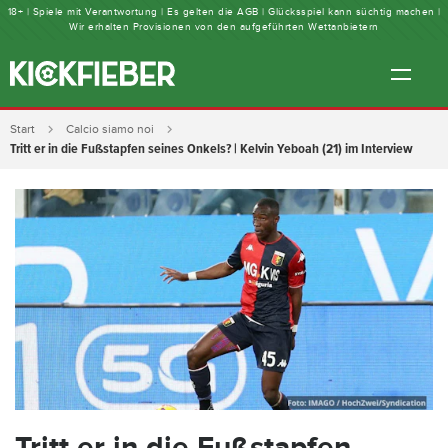
18+ | Spiele mit Verantwortung | Es gelten die AGB | Glücksspiel kann süchtig machen |
Wir erhalten Provisionen von den aufgeführten Wettanbietern
Start
Calcio siamo noi
Tritt er in die Fußstapfen seines Onkels? | Kelvin Yeboah (21) im Interview
Tritt er in die Fußstapfen