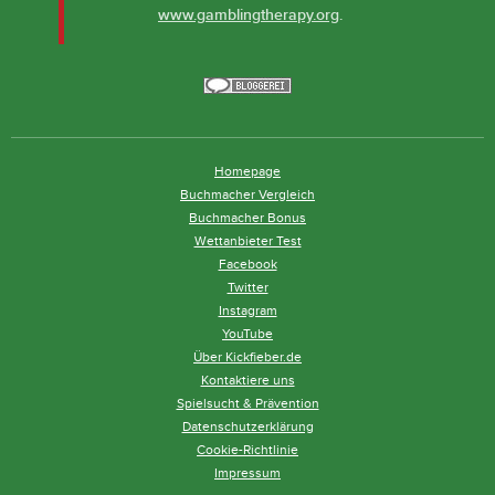
www.gamblingtherapy.org
.
Homepage
Buchmacher Vergleich
Buchmacher Bonus
Wettanbieter Test
Facebook
Twitter
Instagram
YouTube
Über Kickfieber.de
Kontaktiere uns
Spielsucht & Prävention
Datenschutzerklärung
Cookie-Richtlinie
Impressum