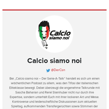
Calcio siamo noi
@DerCsn
Bei „Calcio siamo noi – Der Serie-A-Talk“ handelt es sich um einen
wöchentlichen Podcast zu allem, was den Tifosi der italienischen
Eliteklasse bewegt. Dabei überzeugt die angenehme Talkrunde mit
Sascha Baharian und René Steinhuber nicht nur durch ihre
Expertise, sondern unterhält Euch mit ihrer lockeren Art und Weise.
Kontroverse und leidenschaftliche Diskussionen zum aktuellen
Spieltag, aufkommenden Transfergerüchten sowie Stimmen der