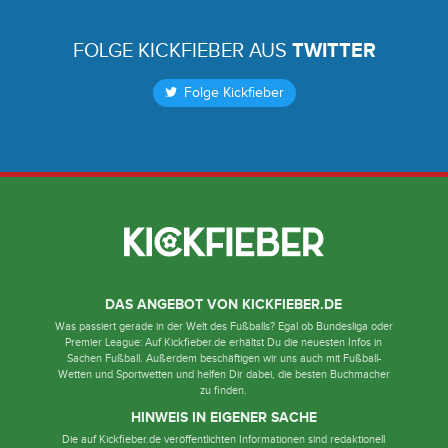
FOLGE KICKFIEBER AUS
TWITTER
Folge Kickfieber
DAS ANGEBOT VON KICKFIEBER.DE
Was passiert gerade in der Welt des Fußballs? Egal ob Bundesliga oder
Premier League: Auf Kickfieber.de erhältst Du die neuesten Infos in
Sachen Fußball. Außerdem beschäftigen wir uns auch mit Fußball-
Wetten und Sportwetten und helfen Dir dabei, die besten Buchmacher
zu finden.
HINWEIS IN EIGENER SACHE
Die auf Kickfieber.de veröffentlichten Informationen sind redaktionell