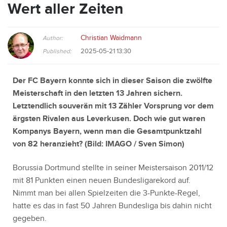
Wert aller Zeiten
Christian Waidmann
Author:
2025-05-21 13:30
Published:
Der FC Bayern konnte sich in dieser Saison die zwölfte
Meisterschaft in den letzten 13 Jahren sichern.
Letztendlich souverän mit 13 Zähler Vorsprung vor dem
ärgsten Rivalen aus Leverkusen. Doch wie gut waren
Kompanys Bayern, wenn man die Gesamtpunktzahl
von 82 heranzieht?
(Bild:
IMAGO / Sven Simon
)
Borussia Dortmund stellte in seiner Meistersaison 2011/12
mit 81 Punkten einen neuen Bundesligarekord auf.
Nimmt man bei allen Spielzeiten die 3-Punkte-Regel,
hatte es das in fast 50 Jahren Bundesliga bis dahin nicht
gegeben.