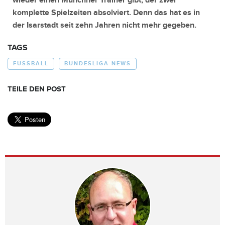
wieder einen Münchner Trainer gibt, der zwei
komplette Spielzeiten absolviert. Denn das hat es in
der Isarstadt seit zehn Jahren nicht mehr gegeben.
TAGS
FUSSBALL
BUNDESLIGA NEWS
TEILE DEN POST