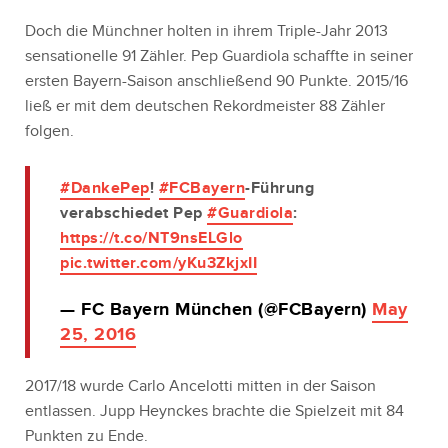
Doch die Münchner holten in ihrem Triple-Jahr 2013
sensationelle 91 Zähler. Pep Guardiola schaffte in seiner
ersten Bayern-Saison anschließend 90 Punkte. 2015/16
ließ er mit dem deutschen Rekordmeister 88 Zähler
folgen.
#DankePep
!
#FCBayern
-Führung
verabschiedet Pep
#Guardiola
:
https://t.co/NT9nsELGlo
pic.twitter.com/yKu3ZkjxII
— FC Bayern München (@FCBayern)
May
25, 2016
2017/18 wurde Carlo Ancelotti mitten in der Saison
entlassen. Jupp Heynckes brachte die Spielzeit mit 84
Punkten zu Ende.