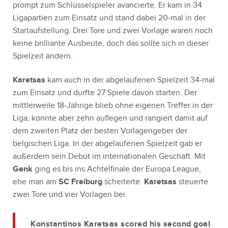
prompt zum Schlüsselspieler avancierte. Er kam in 34
Ligapartien zum Einsatz und stand dabei 20-mal in der
Startaufstellung. Drei Tore und zwei Vorlage waren noch
keine brilliante Ausbeute, doch das sollte sich in dieser
Spielzeit ändern.
Karetsas
kam auch in der abgelaufenen Spielzeit 34-mal
zum Einsatz und durfte 27 Spiele davon starten. Der
mittlerweile 18-Jährige blieb ohne eigenen Treffer in der
Liga, konnte aber zehn auflegen und rangiert damit auf
dem zweiten Platz der besten Vorlagengeber der
belgischen Liga. In der abgelaufenen Spielzeit gab er
außerdem sein Debüt im internationalen Geschäft. Mit
Genk
ging es bis ins Achtelfinale der Europa League,
ehe man am
SC Freiburg
scheiterte.
Karetsas
steuerte
zwei Tore und vier Vorlagen bei.
Konstantinos Karetsas scored his second goal