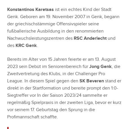
Konstantinos Karetsas
ist ein echtes Kind der Stadt
Genk. Geboren am 19. November 2007 in Genk, begann
der griechischstämmige Offensivspieler seine
fußballerische Ausbildung in den renommierten
Nachwuchsleistungszentren des
RSC Anderlecht
und
des
KRC Genk
.
Bereits im Alter von 15 Jahren feierte er am 13. August
2023 sein Debüt im Seniorenbereich für
Jong Genk
, die
Zweitvertretung des Klubs, in der Challenger Pro
League. In diesem Spiel gegen den
SK Beveren
stand er
direkt in der Startformation und bereite prompt den 1:0-
Siegtreffer vor In der Saison 2023/24 sammelte er
regelmäßig Spielpraxis in der zweiten Liga, bevor er kurz
vor seinem 17. Geburtstag den Sprung in die
Profimannschaft schaffte.