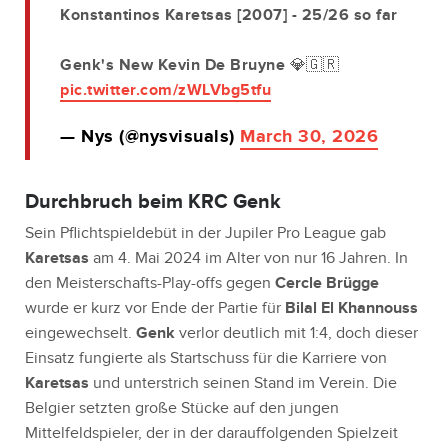
Konstantinos Karetsas [2007] - 25/26 so far
Genk's New Kevin De Bruyne 💎🇬🇷
pic.twitter.com/zWLVbg5tfu
— Nys (@nysvisuals)
March 30, 2026
Durchbruch beim KRC Genk
Sein Pflichtspieldebüt in der Jupiler Pro League gab
Karetsas
am 4. Mai 2024 im Alter von nur 16 Jahren. In
den Meisterschafts-Play-offs gegen
Cercle Brügge
wurde er kurz vor Ende der Partie für
Bilal El Khannouss
eingewechselt.
Genk
verlor deutlich mit 1:4, doch dieser
Einsatz fungierte als Startschuss für die Karriere von
Karetsas
und unterstrich seinen Stand im Verein. Die
Belgier setzten große Stücke auf den jungen
Mittelfeldspieler, der in der darauffolgenden Spielzeit