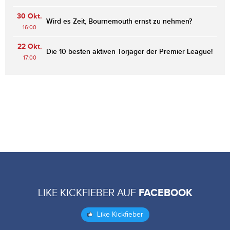
30 Okt.
Wird es Zeit, Bournemouth ernst zu nehmen?
16:00
22 Okt.
Die 10 besten aktiven Torjäger der Premier League!
17:00
LIKE KICKFIEBER AUF
FACEBOOK
Like Kickfieber