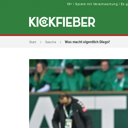
18+ | Spiele mit Verantwortung | Es
Was macht eigentlich Diego?
Start
Sascha