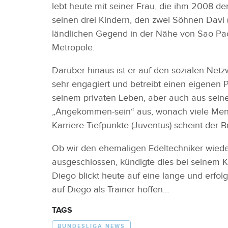
lebt heute mit seiner Frau, die ihm 2008 d
seinen drei Kindern, den zwei Söhnen Davi (1
ländlichen Gegend in der Nähe von Sao Paol
Metropole.
Darüber hinaus ist er auf den sozialen Netz
sehr engagiert und betreibt einen eigenen 
seinem privaten Leben, aber auch aus seiner 
„Angekommen-sein“ aus, wonach viele Mens
Karriere-Tiefpunkte (Juventus) scheint der B
Ob wir den ehemaligen Edeltechniker wieder
ausgeschlossen, kündigte dies bei seinem 
Diego blickt heute auf eine lange und erfolg
auf Diego als Trainer hoffen…
TAGS
BUNDESLIGA NEWS