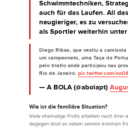
Schwimmtechniken, Strateg
auch für das Laufen. All da
neugieriger, es zu versuch
als Sportler weiterhin unter
Diego Ribas, que vestiu a camisola
um campeonato, uma Taça de Portuga
pelo triatlo onde participou nas pr
Rio de Janeiro.
pic.twitter.com/xo
— A BOLA (@abolapt)
Augus
Wie ist die familiäre Situation?
Viele ehemalige Profis arbeiten nach ihrer a
dagegen lässt es neben seinem Ironman-Tra