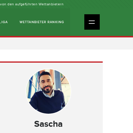
n von den aufgeführten Wettanbietern
LIGA
WETTANBIETER RANKING
Sascha