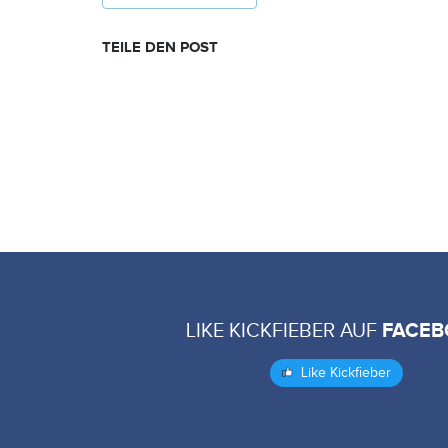
TEILE DEN POST
LIKE KICKFIEBER AUF
FACEB
Like Kickfieber