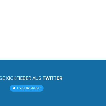
GE KICKFIEBER AUS
TWITTER
Folge Kickfieber