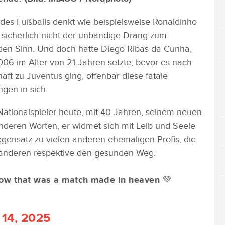
es Fußballs denkt wie beispielsweise Ronaldinho
sicherlich nicht der unbändige Drang zum
 den Sinn. Und doch hatte Diego Ribas da Cunha,
2006 im Alter von 21 Jahren setzte, bevor es nach
ft zu Juventus ging, offenbar diese fatale
gen in sich.
Nationalspieler heute, mit 40 Jahren, seinem neuen
 anderen Worten, er widmet sich mit Leib und Seele
ensatz zu vielen anderen ehemaligen Profis, die
 anderen respektive den gesunden Weg.
ow that was a match made in heaven 💚
 14, 2025