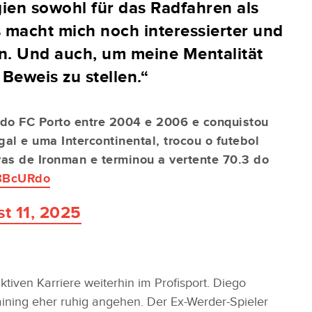
ien sowohl für das Radfahren als
s macht mich noch interessierter und
en. Und auch, um meine Mentalität
 Beweis zu stellen.“
 do FC Porto entre 2004 e 2006 e conquistou
l e uma Intercontinental, trocou o futebol
ovas de Ironman e terminou a vertente 70.3 do
O8BcURdo
t 11, 2025
ktiven Karriere weiterhin im Profisport. Diego
ining eher ruhig angehen. Der Ex-Werder-Spieler