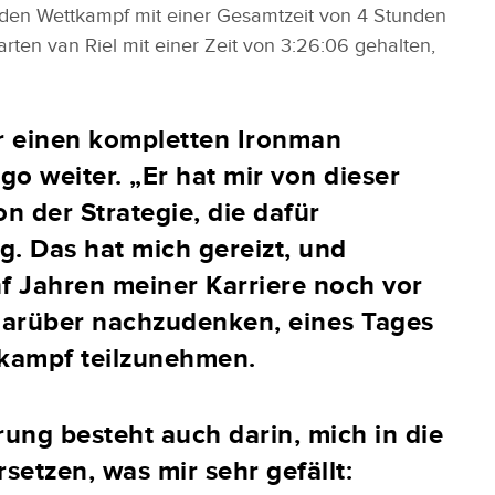
den Wettkampf mit einer Gesamtzeit von 4 Stunden
ten van Riel mit einer Zeit von 3:26:06 gehalten,
r einen kompletten Ironman
ego weiter. „Er hat mir von dieser
n der Strategie, die dafür
ng. Das hat mich gereizt, und
nf Jahren meiner Karriere noch vor
darüber nachzudenken, eines Tages
tkampf teilzunehmen.
ung besteht auch darin, mich in die
setzen, was mir sehr gefällt: