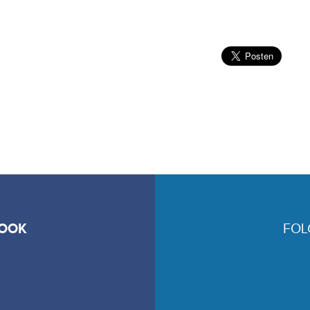
OOK
FOL