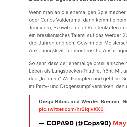
Wenn man an die ehemaligen Spielmacher d
oder Carlos Valderama, dann kommt einem 
Trainieren, Schwitzen und Rundenlaufen in
ein brasilianisches Talent, auf das Werder 
drei Jahren und dem Gewinn der Meisterscha
Anziehungskraft für mörderische Anstrengun
So sehr, dass der ehemalige brasilianische 
Leben als Langstrecken-Triathlet frönt: Mit
den „Ironman”-Wettkämpfen und geht im Geg
im Party- und Drogensumpf versinken, den
Diego Ribas and Werder Bremen. N
pic.twitter.com/hr6iqIvKX0
— COPA90 (@Copa90)
May