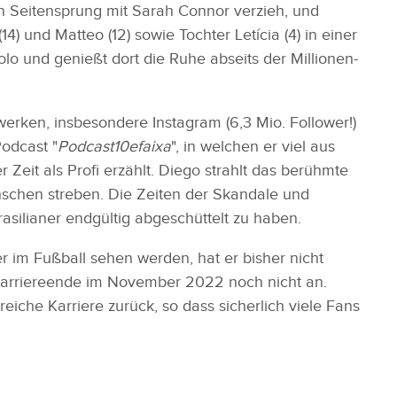
en Seitensprung mit Sarah Connor verzieh, und
4) und Matteo (12) sowie Tochter Letícia (4) in einer
o und genießt dort die Ruhe abseits der Millionen-
werken, insbesondere Instagram (6,3 Mio. Follower!)
Podcast "
Podcast10efaixa
", in welchen er viel aus
Zeit als Profi erzählt. Diego strahlt das berühmte
chen streben. Die Zeiten der Skandale und
rasilianer endgültig abgeschüttelt zu haben.
 im Fußball sehen werden, hat er bisher nicht
Karriereende im November 2022 noch nicht an.
reiche Karriere zurück, so dass sicherlich viele Fans