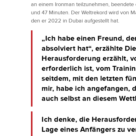
an einem Ironman teilzunehmen, beendete 
und 47 Minuten. Der Weltrekord wird von Mar
den er 2022 in Dubai aufgestellt hat.
„Ich habe einen Freund, de
absolviert hat“, erzählte Di
Herausforderung erzählt, vo
erforderlich ist, vom Traini
seitdem, mit den letzten fü
mir, habe ich angefangen, 
auch selbst an diesem Wet
Ich denke, die Herausforder
Lage eines Anfängers zu ver