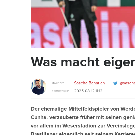
Was macht eigen
Author:
Sascha Baharian
@sascha
2025-08-12 11:12
Published:
Der ehemalige Mittelfeldspieler von Werd
Cunha, verzauberte früher mit seinen gen
vor allem im Weserstadion zur Vereinsleg
Brasilianer eigentlich seit seinem Karriere