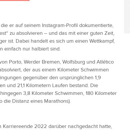
die er auf seinem Instagram-Profil dokumentierte,
est“ zu absolvieren – und das mit einer guten Zeit,
r ist. Dabei handelt es sich um einen Wettkampf,
n einfach nur halbiert sind.
 von Porto, Werder Bremen, Wolfsburg und Atlético
 absolviert, der aus einem Kilometer Schwimmen
dingungen gegenüber den ursprünglichen 1,9
ren und 21,1 Kilometern Laufen bestand. Die
 hingegen 3,8 Kilometer Schwimmen, 180 Kilometer
o die Distanz eines Marathons).
em Karriereende 2022 darüber nachgedacht hatte,