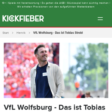
18+ | Spiele mit Verantwortung | Es gelten die AGB | Glücksspiel kann süchtig machen |
Wir erhalten Provisionen von den aufgeführten Wettanbietern
VfL Wolfsburg - Das ist Tobias Strobl
Start
Henrik
VfL Wolfsburg - Das ist Tobias