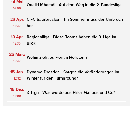
14 Mai
Oualid Mhamdi - Auf dem Weg in die 2. Bundesliga
16:00
23 Apr.
1. FC Saarbrücken - Im Sommer muss der Umbruch
her
13:30
13 Apr.
Regionalliga - Diese Teams haben die 3. Liga im
Blick
12:30
26 März
Wohin zieht es Florian Hellstern?
15:30
15 Jan.
Dynamo Dresden - Sorgen die Veränderungen im
Winter für den Turnaround?
12:32
16 Dez.
3. Liga - Was wurde aus Hiller, Ganaus und Co?
13:00