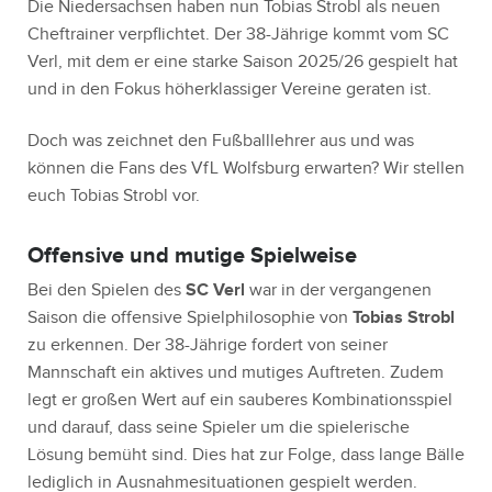
Die Niedersachsen haben nun Tobias Strobl als neuen
Cheftrainer verpflichtet. Der 38-Jährige kommt vom SC
Verl, mit dem er eine starke Saison 2025/26 gespielt hat
und in den Fokus höherklassiger Vereine geraten ist.
Doch was zeichnet den Fußballlehrer aus und was
können die Fans des VfL Wolfsburg erwarten? Wir stellen
euch Tobias Strobl vor.
Offensive und mutige Spielweise
Bei den Spielen des
SC Verl
war in der vergangenen
Saison die offensive Spielphilosophie von
Tobias Strobl
zu erkennen. Der 38-Jährige fordert von seiner
Mannschaft ein aktives und mutiges Auftreten. Zudem
legt er großen Wert auf ein sauberes Kombinationsspiel
und darauf, dass seine Spieler um die spielerische
Lösung bemüht sind. Dies hat zur Folge, dass lange Bälle
lediglich in Ausnahmesituationen gespielt werden.