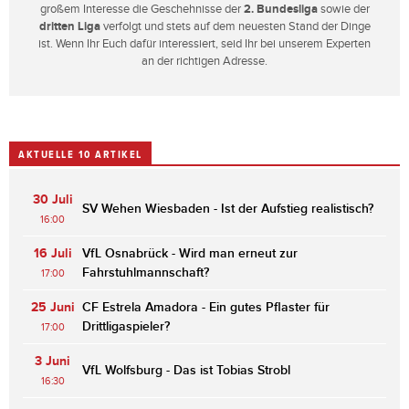
großem Interesse die Geschehnisse der
2. Bundesliga
sowie der
dritten Liga
verfolgt und stets auf dem neuesten Stand der Dinge
ist. Wenn Ihr Euch dafür interessiert, seid Ihr bei unserem Experten
an der richtigen Adresse.
AKTUELLE 10 ARTIKEL
30 Juli
SV Wehen Wiesbaden - Ist der Aufstieg realistisch?
16:00
16 Juli
VfL Osnabrück - Wird man erneut zur
Fahrstuhlmannschaft?
17:00
25 Juni
CF Estrela Amadora - Ein gutes Pflaster für
Drittligaspieler?
17:00
3 Juni
VfL Wolfsburg - Das ist Tobias Strobl
16:30