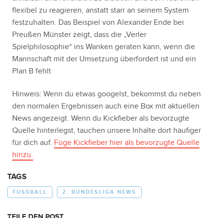
flexibel zu reagieren, anstatt starr an seinem System
festzuhalten. Das Beispiel von Alexander Ende bei
Preußen Münster zeigt, dass die „Verler
Spielphilosophie“ ins Wanken geraten kann, wenn die
Mannschaft mit der Umsetzung überfordert ist und ein
Plan B fehlt
Hinweis: Wenn du etwas googelst, bekommst du neben
den normalen Ergebnissen auch eine Box mit aktuellen
News angezeigt. Wenn du Kickfieber als bevorzugte
Quelle hinterlegst, tauchen unsere Inhalte dort häufiger
für dich auf.
Füge Kickfieber hier als bevorzugte Quelle
hinzu.
TAGS
FUSSBALL
2. BUNDESLIGA NEWS
TEILE DEN POST