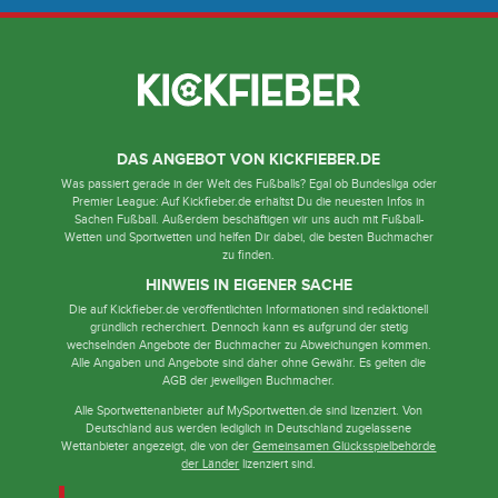
DAS ANGEBOT VON KICKFIEBER.DE
Was passiert gerade in der Welt des Fußballs? Egal ob Bundesliga oder
Premier League: Auf Kickfieber.de erhältst Du die neuesten Infos in
Sachen Fußball. Außerdem beschäftigen wir uns auch mit Fußball-
Wetten und Sportwetten und helfen Dir dabei, die besten Buchmacher
zu finden.
HINWEIS IN EIGENER SACHE
Die auf Kickfieber.de veröffentlichten Informationen sind redaktionell
gründlich recherchiert. Dennoch kann es aufgrund der stetig
wechselnden Angebote der Buchmacher zu Abweichungen kommen.
Alle Angaben und Angebote sind daher ohne Gewähr. Es gelten die
AGB der jeweiligen Buchmacher.
Alle Sportwettenanbieter auf MySportwetten.de sind lizenziert. Von
Deutschland aus werden lediglich in Deutschland zugelassene
Wettanbieter angezeigt, die von der
Gemeinsamen Glücksspielbehörde
der Länder
lizenziert sind.