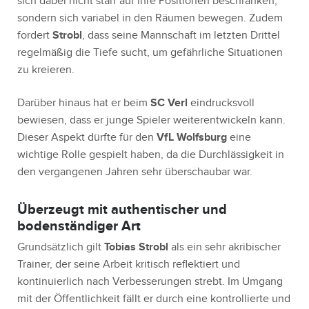
sich dabei nicht starr auf ihre Positionen beschränken,
sondern sich variabel in den Räumen bewegen. Zudem
fordert
Strobl
, dass seine Mannschaft im letzten Drittel
regelmäßig die Tiefe sucht, um gefährliche Situationen
zu kreieren.
Darüber hinaus hat er beim
SC Verl
eindrucksvoll
bewiesen, dass er junge Spieler weiterentwickeln kann.
Dieser Aspekt dürfte für den
VfL Wolfsburg
eine
wichtige Rolle gespielt haben, da die Durchlässigkeit in
den vergangenen Jahren sehr überschaubar war.
Überzeugt mit authentischer und
bodenständiger Art
Grundsätzlich gilt
Tobias Strobl
als ein sehr akribischer
Trainer, der seine Arbeit kritisch reflektiert und
kontinuierlich nach Verbesserungen strebt. Im Umgang
mit der Öffentlichkeit fällt er durch eine kontrollierte und