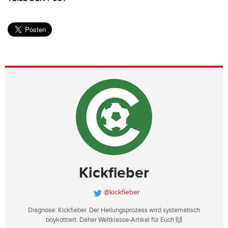
Kickfieber
@kickfieber
Diagnose: Kickfieber. Der Heilungsprozess wird systematisch
boykottiert. Daher Weltklasse-Artikel für Euch 🙌