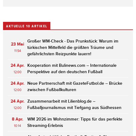
AKTUELLE 10 ARTIKEL
Großer WM-Check - Das Prunkstück: Warum im
23 Mai
türkischen Mittelfeld die größten Träume und
11:54
gefährlichsten Reizpunkte lauern!
24 Apr.
Kooperation mit Bulinews.com – Internationale
Perspektive auf den deutschen Fußball
12:00
24 Apr.
Neue Partnerschaft mit GazeteFutbol.de – Brücke
zwischen Fußballkulturen
12:00
24 Apr.
Zusammenarbeit mit Lilienblog.de –
Fußballjournalismus mit Tiefgang aus Südhessen
12:00
8 Apr.
WM 2026 im Wohnzimmer: Tipps für das perfekte
Streaming-Erlebnis
10:14