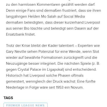
zu den harmlosen Kommentaren gezählt werden darf.
Denn einige Fans sind dermaßen frustriert, dass sie ihren
langjährigen Helden Mo Salah auf Social Media
dermaßen beleidigten, dass dieser kurzerhand Liverpool
aus seiner Bio löschte und beleidigt sein Dasein auf der
Ersatzbank fristet.
Trotz der Krise bleibt der Kader talentiert – Experten wie
Gary Neville sehen Potenzial für eine Wende, wenn Slot
wieder auf bewährte Formationen zurückgreift und die
Neuzugänge besser integriert. Die nächsten Spiele (z. B.
gegen Crystal Palace im Ligapokal) sind entscheidend.
Historisch hat Liverpool solche Phasen oftmals
gemeistert, wenngleich der Druck wächst: Eine fünfte
Niederlage in Folge wäre seit 1953 ein Novum.
TAGS
PREMIER LEAGUE NEWS