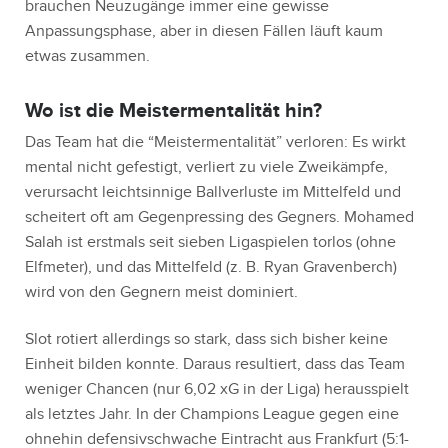
brauchen Neuzugänge immer eine gewisse
Anpassungsphase, aber in diesen Fällen läuft kaum
etwas zusammen.
Wo ist die Meistermentalität hin?
Das Team hat die “Meistermentalität” verloren: Es wirkt
mental nicht gefestigt, verliert zu viele Zweikämpfe,
verursacht leichtsinnige Ballverluste im Mittelfeld und
scheitert oft am Gegenpressing des Gegners. Mohamed
Salah ist erstmals seit sieben Ligaspielen torlos (ohne
Elfmeter), und das Mittelfeld (z. B. Ryan Gravenberch)
wird von den Gegnern meist dominiert.
Slot rotiert allerdings so stark, dass sich bisher keine
Einheit bilden konnte. Daraus resultiert, dass das Team
weniger Chancen (nur 6,02 xG in der Liga) herausspielt
als letztes Jahr. In der Champions League gegen eine
ohnehin defensivschwache Eintracht aus Frankfurt (5:1-