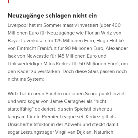
Neuzugänge schlagen nicht ein
Liverpool hat im Sommer massiv investiert (über 400
Millionen Euro für Neuzugänge wie Florian Wirtz von
Bayer Leverkusen für 125 Millionen Euro, Hugo Ekitiké
von Eintracht Frankfurt für 90 Millionen Euro, Alexander
Isak von Newcastle für 145 Millionen Euro und
Linksverteidiger Milos Kerkez für 50 Millionen Euro), um
den Kader zu verstärken. Doch diese Stars passen noch
nicht ins System:
Wirtz hat in neun Spielen nur einen Scorerpunkt erzielt
und wird sogar von Jamie Carragher als “nicht
startelfähig” deklariert, da sein Spielstil bisher zu
langsam für die Premier League sei. Kerkez gilt als
Unsicherheitsfaktor in der Abwehr und steckt damit
sogar Leistungsträger Virgil van Dijk an. Natürlich