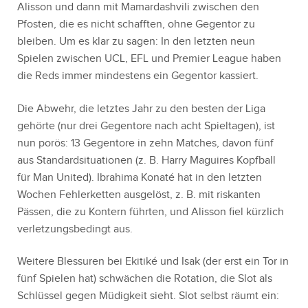
Alisson und dann mit Mamardashvili zwischen den
Pfosten, die es nicht schafften, ohne Gegentor zu
bleiben. Um es klar zu sagen: In den letzten neun
Spielen zwischen UCL, EFL und Premier League haben
die Reds immer mindestens ein Gegentor kassiert.
Die Abwehr, die letztes Jahr zu den besten der Liga
gehörte (nur drei Gegentore nach acht Spieltagen), ist
nun porös: 13 Gegentore in zehn Matches, davon fünf
aus Standardsituationen (z. B. Harry Maguires Kopfball
für Man United). Ibrahima Konaté hat in den letzten
Wochen Fehlerketten ausgelöst, z. B. mit riskanten
Pässen, die zu Kontern führten, und Alisson fiel kürzlich
verletzungsbedingt aus.
Weitere Blessuren bei Ekitiké und Isak (der erst ein Tor in
fünf Spielen hat) schwächen die Rotation, die Slot als
Schlüssel gegen Müdigkeit sieht. Slot selbst räumt ein: