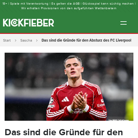
18+ | Spiele mit Verantwortung | Es gelten die AGB | Glücksspiel kann süchtig machen |
Wir erhalten Provisionen von den aufgeführten Wettanbietern
Das sind die Gründe für den Absturz des FC Liverpool
Start
Sascha
Das sind die Gründe für den