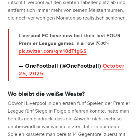
rutscht Liverpool auf den siebten Tabellenplatz ab und
entfernt sich immer mehr von seinen Meisterträumen,
die noch vor wenigen Monaten so realistisch schienen.
Liverpool FC have now lost their last FOUR
Premier League games in a row 😮❌📉
pic.twitter.com/qm10dT1gGS
— OneFootball (@OneFootball)
October
25, 2025
Wo bleibt die weiße Weste?
Obwohl Liverpool in den ersten fünf Spielen der Premier
League fünf Siege in Folge einfahren konnte, hatte man
bereits den Eindruck, dass die Abwehr nicht mehr so
unüberwindbar war wie im letzten Jahr. In nur neun
Spielen kassierte man bereits 14 Gegentore, zuerst mit