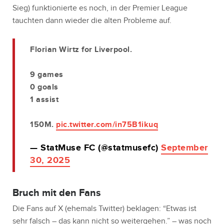
Sieg) funktionierte es noch, in der Premier League
tauchten dann wieder die alten Probleme auf.
Florian Wirtz for Liverpool.
9 games
0 goals
1 assist
150M.
pic.twitter.com/in75B1ikuq
— StatMuse FC (@statmusefc)
September
30, 2025
Bruch mit den Fans
Die Fans auf X (ehemals Twitter) beklagen: “Etwas ist
sehr falsch – das kann nicht so weitergehen.” – was noch