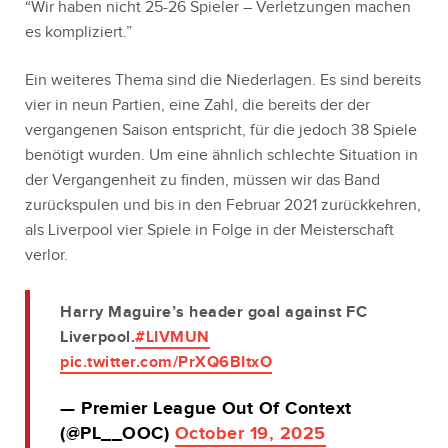
“Wir haben nicht 25-26 Spieler – Verletzungen machen
es kompliziert.”
Ein weiteres Thema sind die Niederlagen. Es sind bereits
vier in neun Partien, eine Zahl, die bereits der der
vergangenen Saison entspricht, für die jedoch 38 Spiele
benötigt wurden. Um eine ähnlich schlechte Situation in
der Vergangenheit zu finden, müssen wir das Band
zurückspulen und bis in den Februar 2021 zurückkehren,
als Liverpool vier Spiele in Folge in der Meisterschaft
verlor.
Harry Maguire’s header goal against FC
Liverpool.
#LIVMUN
pic.twitter.com/PrXQ6BItxO
— Premier League Out Of Context
(@PL__OOC)
October 19, 2025