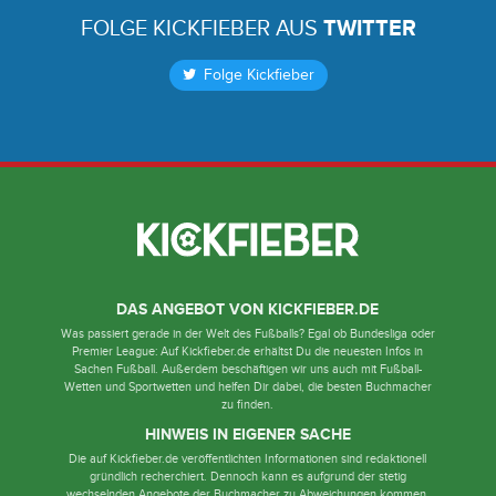
FOLGE KICKFIEBER AUS
TWITTER
Folge Kickfieber
DAS ANGEBOT VON KICKFIEBER.DE
Was passiert gerade in der Welt des Fußballs? Egal ob Bundesliga oder
Premier League: Auf Kickfieber.de erhältst Du die neuesten Infos in
Sachen Fußball. Außerdem beschäftigen wir uns auch mit Fußball-
Wetten und Sportwetten und helfen Dir dabei, die besten Buchmacher
zu finden.
HINWEIS IN EIGENER SACHE
Die auf Kickfieber.de veröffentlichten Informationen sind redaktionell
gründlich recherchiert. Dennoch kann es aufgrund der stetig
wechselnden Angebote der Buchmacher zu Abweichungen kommen.