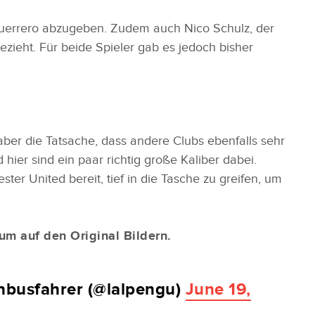
Guerrero abzugeben. Zudem auch Nico Schulz, der
ezieht. Für beide Spieler gab es jedoch bisher
ber die Tatsache, dass andere Clubs ebenfalls sehr
ier sind ein paar richtig große Kaliber dabei.
er United bereit, tief in die Tasche zu greifen, um
m auf den Original Bildern.
anbusfahrer (@lalpengu)
June 19,