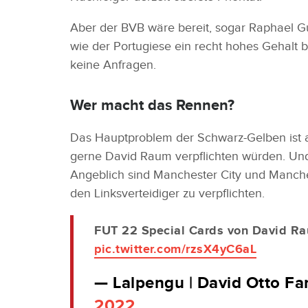
Aber der BVB wäre bereit, sogar Raphael 
wie der Portugiese ein recht hohes Gehalt b
keine Anfragen.
Wer macht das Rennen?
Das Hauptproblem der Schwarz-Gelben ist a
gerne David Raum verpflichten würden. Und h
Angeblich sind Manchester City und Manchest
den Linksverteidiger zu verpflichten.
FUT 22 Special Cards von David Rau
pic.twitter.com/rzsX4yC6aL
— Lalpengu | David Otto F
2022