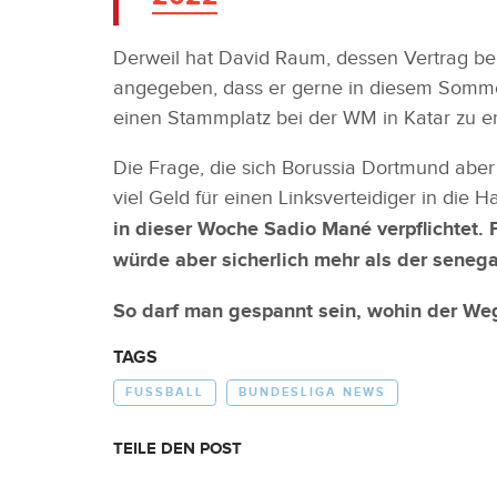
Derweil hat David Raum, dessen Vertrag be
angegeben, dass er gerne in diesem Somm
einen Stammplatz bei der WM in Katar zu e
Die Frage, die sich Borussia Dortmund aber 
viel Geld für einen Linksverteidiger in die
in dieser Woche Sadio Mané verpflichtet.
würde aber sicherlich mehr als der senega
So darf man gespannt sein, wohin der We
TAGS
FUSSBALL
BUNDESLIGA NEWS
TEILE DEN POST