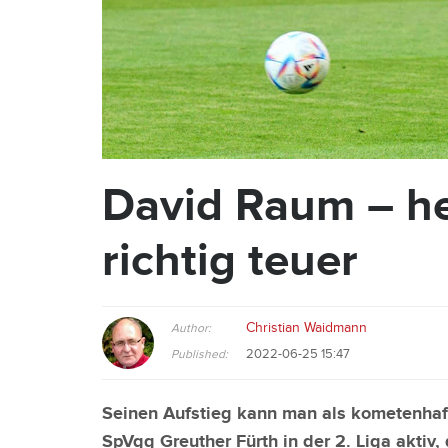
David Raum – he
richtig teuer
Christian Waidmann
Author:
2022-06-25 15:47
Published:
Seinen Aufstieg kann man als kometenhaft
SpVgg Greuther Fürth in der 2. Liga aktiv