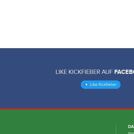
LIKE KICKFIEBER AUF
FACEB
Like Kickfieber
DA
Was 