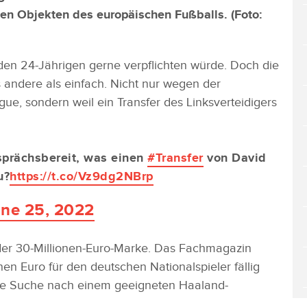
en Objekten des europäischen Fußballs. (Foto:
 den 24-Jährigen gerne verpflichten würde. Doch die
s andere als einfach. Nicht nur wegen der
e, sondern weil ein Transfer des Linksverteidigers
sprächsbereit, was einen
#Transfer
von David
u?
https://t.co/Vz9dg2NBrp
ne 25, 2022
der 30-Millionen-Euro-Marke. Das Fachmagazin
nen Euro für den deutschen Nationalspieler fällig
ie Suche nach einem geeigneten Haaland-