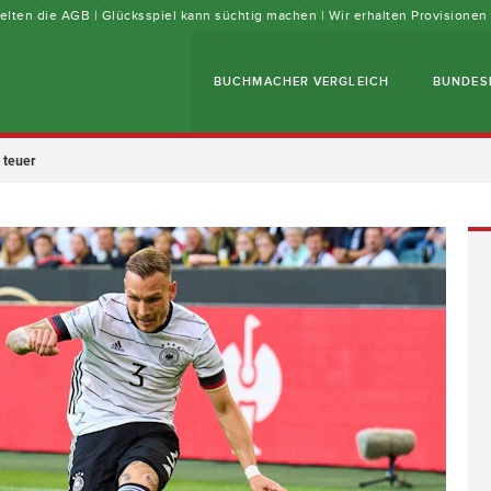
 gelten die AGB | Glücksspiel kann süchtig machen | Wir erhalten Provisione
BUCHMACHER VERGLEICH
BUNDES
 teuer