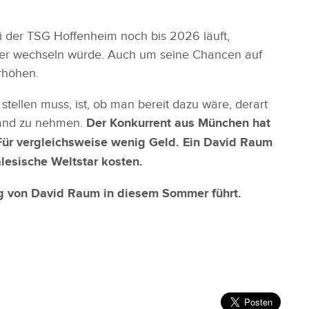
i der TSG Hoffenheim noch bis 2026 läuft,
er wechseln würde. Auch um seine Chancen auf
rhöhen.
stellen muss, ist, ob man bereit dazu wäre, derart
 Hand zu nehmen.
Der Konkurrent aus München hat
 Für vergleichsweise wenig Geld. Ein David Raum
lesische Weltstar kosten.
g von David Raum in diesem Sommer führt.