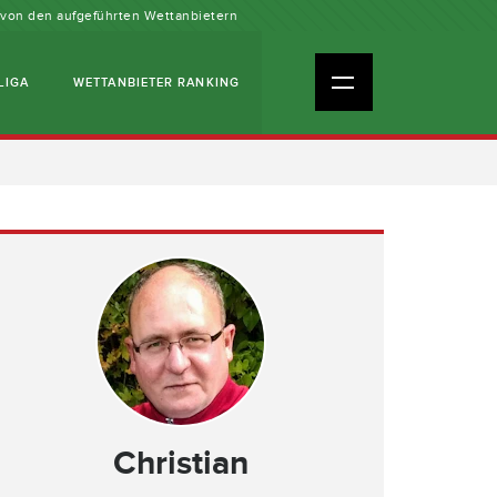
n von den aufgeführten Wettanbietern
LIGA
WETTANBIETER RANKING
Christian