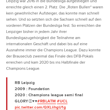
Leipzig war 2016 in die Bundesliga aufgestiegen und
erreichte gleich einen 2. Platz. Die „Roten Bullen“ waren
kein gewöhnlicher Aufsteiger, das konnte man schnell
sehen. Und so setzten sich die Sachsen schnell auf den
vorderen Plätzen der Bundesliga fest. So erreichten die
Leipziger bisher in jedem Jahr ihrer
Bundesligazugehörigkeit die Teilnahme am
internationalen Geschäft und dabei bis auf eine
Ausnahme immer die Champions League. Dazu konnte
der Brauseclub zweimal das Finale des DFB-Pokals
erreichen und kam 2020 bis ins Halbfinale der
Champions League.
RB Leipzig
2009 : Foundation
2020 : Champions league semi final
GLORY👏♥️♥️
#RBLATM
#UCL
pic.twitter.com/QXLiihgU1g