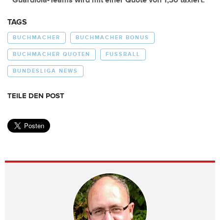
Guardiola-Teams wird mit einer Quote von 1,30 taxiert.
TAGS
BUCHMACHER
BUCHMACHER BONUS
BUCHMACHER QUOTEN
FUSSBALL
BUNDESLIGA NEWS
TEILE DEN POST