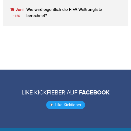
19 Juni
Wie wird eigentlich die FIFA-Weltrangliste
berechnet?
11:50
LIKE KICKFIEBER AUF
FACEBOOK
Like Kickfieber