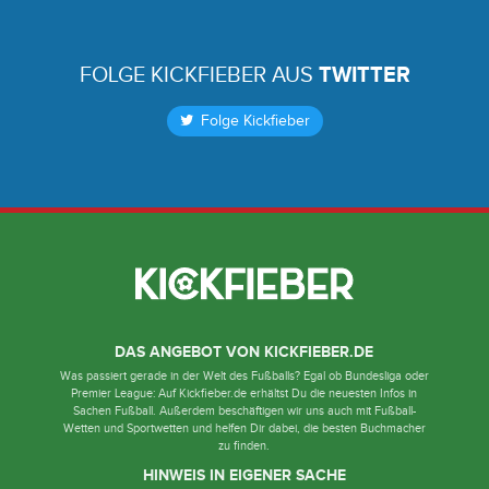
FOLGE KICKFIEBER AUS
TWITTER
Folge Kickfieber
DAS ANGEBOT VON KICKFIEBER.DE
Was passiert gerade in der Welt des Fußballs? Egal ob Bundesliga oder
Premier League: Auf Kickfieber.de erhältst Du die neuesten Infos in
Sachen Fußball. Außerdem beschäftigen wir uns auch mit Fußball-
Wetten und Sportwetten und helfen Dir dabei, die besten Buchmacher
zu finden.
HINWEIS IN EIGENER SACHE