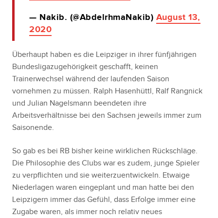
— Nakib. (@AbdelrhmaNakib)
August 13,
2020
Überhaupt haben es die Leipziger in ihrer fünfjährigen
Bundesligazugehörigkeit geschafft, keinen
Trainerwechsel während der laufenden Saison
vornehmen zu müssen. Ralph Hasenhüttl, Ralf Rangnick
und Julian Nagelsmann beendeten ihre
Arbeitsverhältnisse bei den Sachsen jeweils immer zum
Saisonende.
So gab es bei RB bisher keine wirklichen Rückschläge.
Die Philosophie des Clubs war es zudem, junge Spieler
zu verpflichten und sie weiterzuentwickeln. Etwaige
Niederlagen waren eingeplant und man hatte bei den
Leipzigern immer das Gefühl, dass Erfolge immer eine
Zugabe waren, als immer noch relativ neues