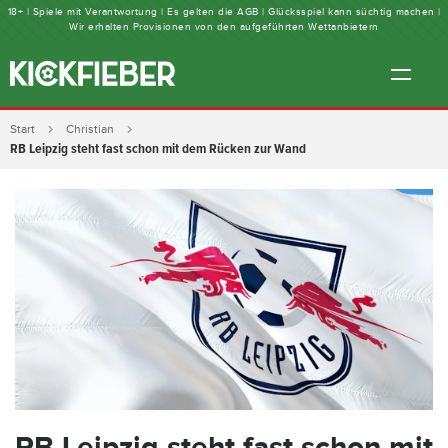
18+ | Spiele mit Verantwortung | Es gelten die AGB | Glücksspiel kann süchtig machen |
Wir erhalten Provisionen von den aufgeführten Wettanbietern
Start
Christian
RB Leipzig steht fast schon mit dem Rücken zur Wand
RB Leipzig steht fast schon mit