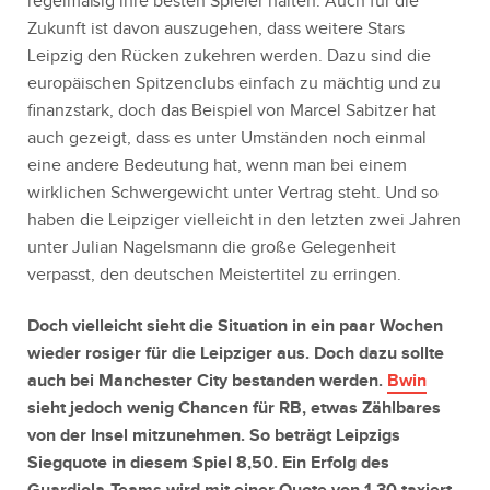
regelmäßig ihre besten Spieler halten. Auch für die
Zukunft ist davon auszugehen, dass weitere Stars
Leipzig den Rücken zukehren werden. Dazu sind die
europäischen Spitzenclubs einfach zu mächtig und zu
finanzstark, doch das Beispiel von Marcel Sabitzer hat
auch gezeigt, dass es unter Umständen noch einmal
eine andere Bedeutung hat, wenn man bei einem
wirklichen Schwergewicht unter Vertrag steht. Und so
haben die Leipziger vielleicht in den letzten zwei Jahren
unter Julian Nagelsmann die große Gelegenheit
verpasst, den deutschen Meistertitel zu erringen.
Doch vielleicht sieht die Situation in ein paar Wochen
wieder rosiger für die Leipziger aus. Doch dazu sollte
auch bei Manchester City bestanden werden.
Bwin
sieht jedoch wenig Chancen für RB, etwas Zählbares
von der Insel mitzunehmen. So beträgt Leipzigs
Siegquote in diesem Spiel 8,50. Ein Erfolg des