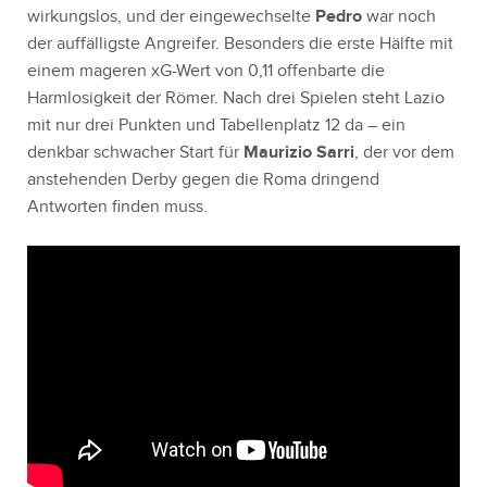
wirkungslos, und der eingewechselte
Pedro
war noch
der auffälligste Angreifer. Besonders die erste Hälfte mit
einem mageren xG-Wert von 0,11 offenbarte die
Harmlosigkeit der Römer. Nach drei Spielen steht Lazio
mit nur drei Punkten und Tabellenplatz 12 da – ein
denkbar schwacher Start für
Maurizio
Sarri
, der vor dem
anstehenden Derby gegen die Roma dringend
Antworten finden muss.