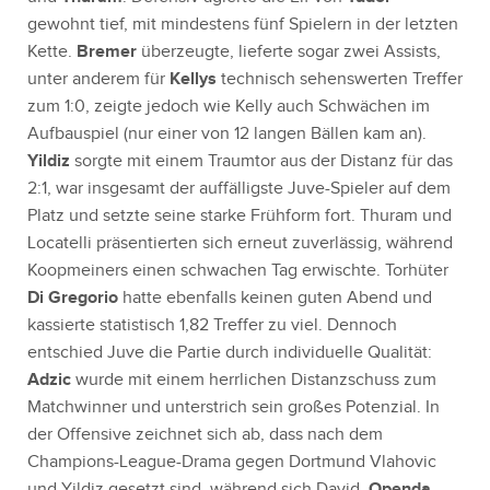
gewohnt tief, mit mindestens fünf Spielern in der letzten
Kette.
Bremer
überzeugte, lieferte sogar zwei Assists,
unter anderem für
Kellys
technisch sehenswerten Treffer
zum 1:0, zeigte jedoch wie Kelly auch Schwächen im
Aufbauspiel (nur einer von 12 langen Bällen kam an).
Yildiz
sorgte mit einem Traumtor aus der Distanz für das
2:1, war insgesamt der auffälligste Juve-Spieler auf dem
Platz und setzte seine starke Frühform fort. Thuram und
Locatelli präsentierten sich erneut zuverlässig, während
Koopmeiners einen schwachen Tag erwischte. Torhüter
Di
Gregorio
hatte ebenfalls keinen guten Abend und
kassierte statistisch 1,82 Treffer zu viel. Dennoch
entschied Juve die Partie durch individuelle Qualität:
Adzic
wurde mit einem herrlichen Distanzschuss zum
Matchwinner und unterstrich sein großes Potenzial. In
der Offensive zeichnet sich ab, dass nach dem
Champions-League-Drama gegen Dortmund Vlahovic
und Yildiz gesetzt sind, während sich David,
Openda