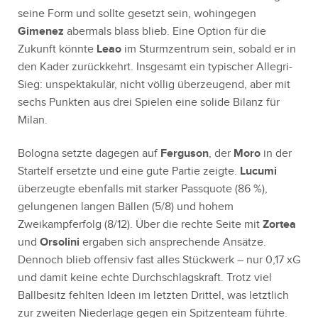
seine Form und sollte gesetzt sein, wohingegen
Gimenez
abermals blass blieb. Eine Option für die
Zukunft könnte
Leao
im Sturmzentrum sein, sobald er in
den Kader zurückkehrt. Insgesamt ein typischer Allegri-
Sieg: unspektakulär, nicht völlig überzeugend, aber mit
sechs Punkten aus drei Spielen eine solide Bilanz für
Milan.
Bologna setzte dagegen auf
Ferguson
, der
Moro
in der
Startelf ersetzte und eine gute Partie zeigte.
Lucumi
überzeugte ebenfalls mit starker Passquote (86 %),
gelungenen langen Bällen (5/8) und hohem
Zweikampferfolg (8/12). Über die rechte Seite mit
Zortea
und
Orsolini
ergaben sich ansprechende Ansätze.
Dennoch blieb offensiv fast alles Stückwerk – nur 0,17 xG
und damit keine echte Durchschlagskraft. Trotz viel
Ballbesitz fehlten Ideen im letzten Drittel, was letztlich
zur zweiten Niederlage gegen ein Spitzenteam führte.