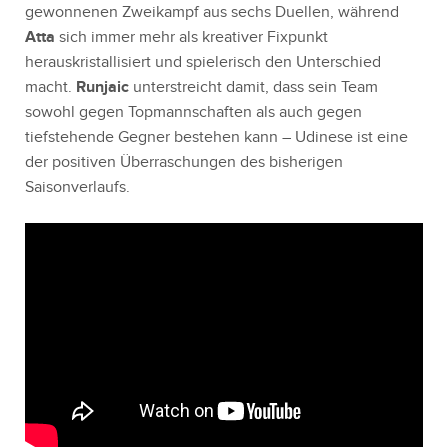
gewonnenen Zweikampf aus sechs Duellen, während
Atta
sich immer mehr als kreativer Fixpunkt
herauskristallisiert und spielerisch den Unterschied
macht.
Runjaic
unterstreicht damit, dass sein Team
sowohl gegen Topmannschaften als auch gegen
tiefstehende Gegner bestehen kann – Udinese ist eine
der positiven Überraschungen des bisherigen
Saisonverlaufs.