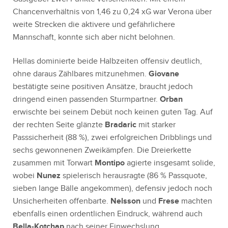
Chancenverhältnis von 1,46 zu 0,24 xG war Verona über
weite Strecken die aktivere und gefährlichere
Mannschaft, konnte sich aber nicht belohnen.
Hellas dominierte beide Halbzeiten offensiv deutlich,
ohne daraus Zählbares mitzunehmen.
Giovane
bestätigte seine positiven Ansätze, braucht jedoch
dringend einen passenden Sturmpartner.
Orban
erwischte bei seinem Debüt noch keinen guten Tag. Auf
der rechten Seite glänzte
Bradaric
mit starker
Passsicherheit (88 %), zwei erfolgreichen Dribblings und
sechs gewonnenen Zweikämpfen. Die Dreierkette
zusammen mit Torwart
Montipo
agierte insgesamt solide,
wobei
Nunez
spielerisch herausragte (86 % Passquote,
sieben lange Bälle angekommen), defensiv jedoch noch
Unsicherheiten offenbarte.
Nelsson
und
Frese
machten
ebenfalls einen ordentlichen Eindruck, während auch
Bella-Kotchap
nach seiner Einwechslung