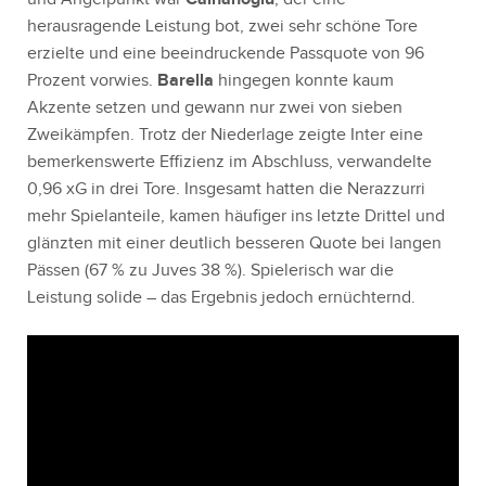
herausragende Leistung bot, zwei sehr schöne Tore
erzielte und eine beeindruckende Passquote von 96
Prozent vorwies.
Barella
hingegen konnte kaum
Akzente setzen und gewann nur zwei von sieben
Zweikämpfen. Trotz der Niederlage zeigte Inter eine
bemerkenswerte Effizienz im Abschluss, verwandelte
0,96 xG in drei Tore. Insgesamt hatten die Nerazzurri
mehr Spielanteile, kamen häufiger ins letzte Drittel und
glänzten mit einer deutlich besseren Quote bei langen
Pässen (67 % zu Juves 38 %). Spielerisch war die
Leistung solide – das Ergebnis jedoch ernüchternd.