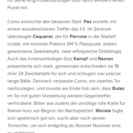
für seine Angriffsbemühungen und nahm verdient einen
Punkt mit.
Como erwischte den besseren Start:
Paz
erzielte mit
einem wunderschönen Treffer das 1:0. Im Zentrum
überzeugte
Caqueret
, der für
Perrone
in die Startelf
rückte, mit enormer Präsenz (94 % Passquote, sieben
gewonnene Zweikämpfe, zwei erfolgreiche Dribblings).
Auch das Innenverteidiger-Duo
Kempf
und
Ramon
präsentierte sich stark, gemeinsam entschieden sie 18
ihrer 24 Zweikämpfe für sich und schlugen vier präzise
lange Bälle. Dennoch verpasste Como, ein zweites Tor
nachzulegen, und musste am Ende froh sein, dass
Butez
im Tor mit guten Vorstellung weitere Gegentreffer
verhinderte. Bitter war zudem die unnötige rote Karte für
Ramon kurz vor Beginn der Nachspielzeit.
Morata
fügte
sich spielerisch gut ein, sucht aber noch seinen
Torriecher, um sich endgültig als Stürmer Nummer eins