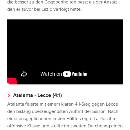
die besser zu den Gegebenheiten passt als der Ansatz,
den er zuvor bei Lazio verfolgt hatte.
Atalanta - Lecce (4:1)
Atalanta feierte mit einem klaren 4:1-Sieg gegen Lecce
den bislang überzeugendsten Auftritt der Saison. Nach
einer ausgeglichenen ersten Hälfte zeigte La Dea ihre
offensive Klasse und stellte im zweiten Durchgang einen