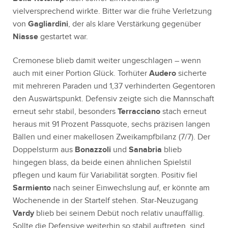
vielversprechend wirkte. Bitter war die frühe Verletzung
von
Gagliardini
, der als klare Verstärkung gegenüber
Niasse
gestartet war.
Cremonese blieb damit weiter ungeschlagen – wenn
auch mit einer Portion Glück. Torhüter
Audero
sicherte
mit mehreren Paraden und 1,37 verhinderten Gegentoren
den Auswärtspunkt. Defensiv zeigte sich die Mannschaft
erneut sehr stabil, besonders
Terracciano
stach erneut
heraus mit 91 Prozent Passquote, sechs präzisen langen
Bällen und einer makellosen Zweikampfbilanz (7/7). Der
Doppelsturm aus
Bonazzoli
und
Sanabria
blieb
hingegen blass, da beide einen ähnlichen Spielstil
pflegen und kaum für Variabilität sorgten. Positiv fiel
Sarmiento
nach seiner Einwechslung auf, er könnte am
Wochenende in der Startelf stehen. Star-Neuzugang
Vardy
blieb bei seinem Debüt noch relativ unauffällig.
Sollte die Defensive weiterhin so stabil auftreten, sind