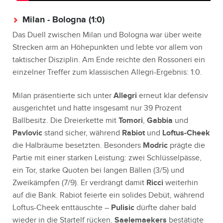
Milan - Bologna (1:0)
Das Duell zwischen Milan und Bologna war über weite
Strecken arm an Höhepunkten und lebte vor allem von
taktischer Disziplin. Am Ende reichte den Rossoneri ein
einzelner Treffer zum klassischen Allegri-Ergebnis: 1:0.
Milan präsentierte sich unter
Allegri
erneut klar defensiv
ausgerichtet und hatte insgesamt nur 39 Prozent
Ballbesitz. Die Dreierkette mit
Tomori
,
Gabbia
und
Pavlovic
stand sicher, während
Rabiot
und
Loftus-Cheek
die Halbräume besetzten. Besonders
Modric
prägte die
Partie mit einer starken Leistung: zwei Schlüsselpässe,
ein Tor, starke Quoten bei langen Bällen (3/5) und
Zweikämpfen (7/9). Er verdrängt damit
Ricci
weiterhin
auf die Bank. Rabiot feierte ein solides Debüt, während
Loftus-Cheek enttäuschte –
Pulisic
dürfte daher bald
wieder in die Startelf rücken.
Saelemaekers
bestätigte