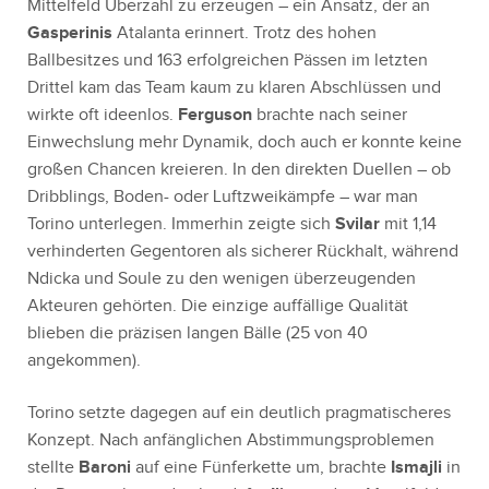
Mittelfeld Überzahl zu erzeugen – ein Ansatz, der an
Gasperinis
Atalanta erinnert. Trotz des hohen
Ballbesitzes und 163 erfolgreichen Pässen im letzten
Drittel kam das Team kaum zu klaren Abschlüssen und
wirkte oft ideenlos.
Ferguson
brachte nach seiner
Einwechslung mehr Dynamik, doch auch er konnte keine
großen Chancen kreieren. In den direkten Duellen – ob
Dribblings, Boden- oder Luftzweikämpfe – war man
Torino unterlegen. Immerhin zeigte sich
Svilar
mit 1,14
verhinderten Gegentoren als sicherer Rückhalt, während
Ndicka und Soule zu den wenigen überzeugenden
Akteuren gehörten. Die einzige auffällige Qualität
blieben die präzisen langen Bälle (25 von 40
angekommen).
Torino setzte dagegen auf ein deutlich pragmatischeres
Konzept. Nach anfänglichen Abstimmungsproblemen
stellte
Baroni
auf eine Fünferkette um, brachte
Ismajli
in