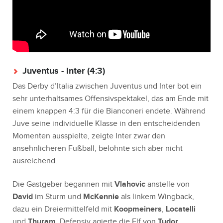
Juventus - Inter (4:3)
Das Derby d’Italia zwischen Juventus und Inter bot ein
sehr unterhaltsames Offensivspektakel, das am Ende mit
einem knappen 4:3 für die Bianconeri endete. Während
Juve seine individuelle Klasse in den entscheidenden
Momenten ausspielte, zeigte Inter zwar den
ansehnlicheren Fußball, belohnte sich aber nicht
ausreichend.
Die Gastgeber begannen mit
Vlahovic
anstelle von
David
im Sturm und
McKennie
als linkem Wingback,
dazu ein Dreiermittelfeld mit
Koopmeiners
,
Locatelli
und
Thuram
. Defensiv agierte die Elf von
Tudor