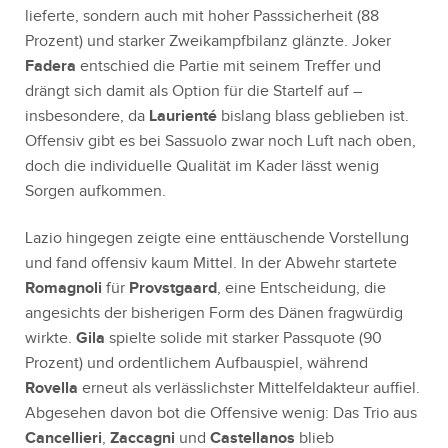
lieferte, sondern auch mit hoher Passsicherheit (88
Prozent) und starker Zweikampfbilanz glänzte. Joker
Fadera
entschied die Partie mit seinem Treffer und
drängt sich damit als Option für die Startelf auf –
insbesondere, da
Laurienté
bislang blass geblieben ist.
Offensiv gibt es bei Sassuolo zwar noch Luft nach oben,
doch die individuelle Qualität im Kader lässt wenig
Sorgen aufkommen.
Lazio hingegen zeigte eine enttäuschende Vorstellung
und fand offensiv kaum Mittel. In der Abwehr startete
Romagnoli
für
Provstgaard
, eine Entscheidung, die
angesichts der bisherigen Form des Dänen fragwürdig
wirkte.
Gila
spielte solide mit starker Passquote (90
Prozent) und ordentlichem Aufbauspiel, während
Rovella
erneut als verlässlichster Mittelfeldakteur auffiel.
Abgesehen davon bot die Offensive wenig: Das Trio aus
Cancellieri
,
Zaccagni
und
Castellanos
blieb