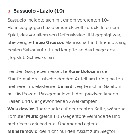
Sassuolo - Lazio (1:0)
Sassuolo meldete sich mit einem verdienten 1:0-
Heimsieg gegen Lazio eindrucksvoll zurück. In einem
Spiel, das vor allem von Defensivstabilität geprägt war,
überzeugte
Fabio
Grossos
Mannschaft mit ihrem bislang
besten Saisonauftritt und knüpfte an das Image des
„Topklub-Schrecks“ an.
Bei den Gastgebern ersetzte
Kone
Boloca
in der
Startformation. Entscheidenden Anteil am Erfolg hatten
mehrere Einzelakteure:
Berardi
zeigte sich in Galaform
mit 96 Prozent Passgenauigkeit, drei präzisen langen
Bällen und vier gewonnenen Zweikämpfen.
Walukiewicz
überzeugte auf der rechten Seite, während
Torhüter
Muric
gleich 1,05 Gegentore verhinderte und
mehrfach stark parierte. Überragend agierte
Muharemovic
, der nicht nur den Assist zum Siegtor