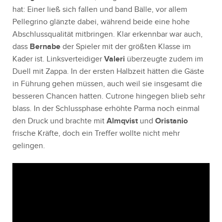
hat: Einer ließ sich fallen und band Bälle, vor allem
Pellegrino glänzte dabei, während beide eine hohe
Abschlussqualität mitbringen. Klar erkennbar war auch,
dass
Bernabe
der Spieler mit der größten Klasse im
Kader ist. Linksverteidiger
Valeri
überzeugte zudem im
Duell mit Zappa. In der ersten Halbzeit hätten die Gäste
in Führung gehen müssen, auch weil sie insgesamt die
besseren Chancen hatten. Cutrone hingegen blieb sehr
blass. In der Schlussphase erhöhte Parma noch einmal
den Druck und brachte mit
Almqvist
und
Oristanio
frische Kräfte, doch ein Treffer wollte nicht mehr
gelingen.