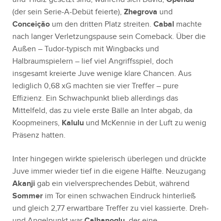
(der sein Serie-A-Debüt feierte),
Zhegrova
und
Conceição
um den dritten Platz streiten.
Cabal
machte
nach langer Verletzungspause sein Comeback. Über die
Außen – Tudor-typisch mit Wingbacks und
Halbraumspielern – lief viel Angriffsspiel, doch
insgesamt kreierte Juve wenige klare Chancen. Aus
lediglich 0,68 xG machten sie vier Treffer – pure
Effizienz. Ein Schwachpunkt blieb allerdings das
Mittelfeld, das zu viele erste Bälle an Inter abgab, da
Koopmeiners,
Kalulu
und McKennie in der Luft zu wenig
Präsenz hatten.
Inter hingegen wirkte spielerisch überlegen und drückte
Juve immer wieder tief in die eigene Hälfte. Neuzugang
Akanji
gab ein vielversprechendes Debüt, während
Sommer
im Tor einen schwachen Eindruck hinterließ
und gleich 2,77 erwartbare Treffer zu viel kassierte. Dreh-
und Angelpunkt war
Calhanoglu
, der eine