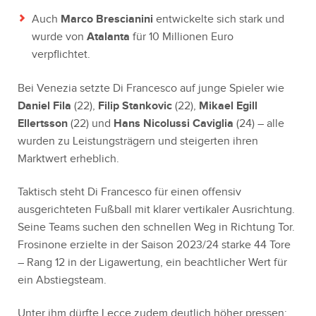
Auch
Marco Brescianini
entwickelte sich stark und
wurde von
Atalanta
für 10 Millionen Euro
verpflichtet.
Bei Venezia setzte Di Francesco auf junge Spieler wie
Daniel Fila
(22),
Filip Stankovic
(22),
Mikael Egill
Ellertsson
(22) und
Hans Nicolussi Caviglia
(24) – alle
wurden zu Leistungsträgern und steigerten ihren
Marktwert erheblich.
Taktisch steht Di Francesco für einen offensiv
ausgerichteten Fußball mit klarer vertikaler Ausrichtung.
Seine Teams suchen den schnellen Weg in Richtung Tor.
Frosinone erzielte in der Saison 2023/24 starke 44 Tore
– Rang 12 in der Ligawertung, ein beachtlicher Wert für
ein Abstiegsteam.
Unter ihm dürfte Lecce zudem deutlich höher pressen: