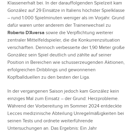
Klassenerhalt bei. In der darauffolgenden Spielzeit kam
González auf 29 Einsätze in Italiens höchster Spielklasse
– rund 1.000 Spielminuten weniger als im Vorjahr. Grund
dafür waren unter anderem der Trainerwechsel zu
Roberto D’Aversa
sowie die Verpflichtung weiterer
zentraler Mittelfeldspieler, die die Konkurrenzsituation
verschärften. Dennoch verbesserte der 1,90 Meter große
González sein Spiel deutlich und zählte auf seiner
Position in Bereichen wie schusserzeugenden Aktionen,
erfolgreichen Dribblings und gewonnenen
Kopfballduellen zu den besten der Liga.
In der vergangenen Saison jedoch kam González kein
einziges Mal zum Einsatz – der Grund: Herzprobleme.
Während der Vorbereitung im Sommer 2024 entdeckte
Lecces medizinische Abteilung Unregelmäßigkeiten bei
seinen Tests und ordnete weiterführende
Untersuchungen an. Das Ergebnis: Ein Jahr