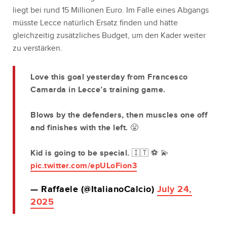
liegt bei rund 15 Millionen Euro. Im Falle eines Abgangs
müsste Lecce natürlich Ersatz finden und hätte
gleichzeitig zusätzliches Budget, um den Kader weiter
zu verstärken.
Love this goal yesterday from Francesco
Camarda in Lecce’s training game.
Blows by the defenders, then muscles one off
and finishes with the left. 😤
Kid is going to be special. 🇮🇹 ⚽️ 💫
pic.twitter.com/epULoFion3
— Raffaele (@ItalianoCalcio)
July 24,
2025