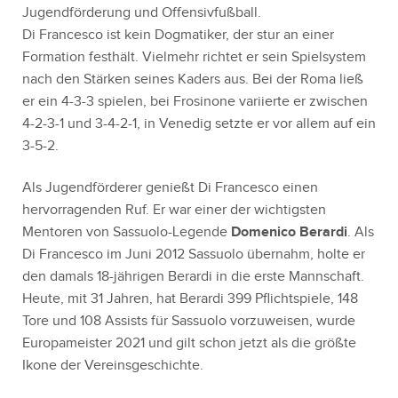
Jugendförderung und Offensivfußball.
Di Francesco ist kein Dogmatiker, der stur an einer
Formation festhält. Vielmehr richtet er sein Spielsystem
nach den Stärken seines Kaders aus. Bei der Roma ließ
er ein 4-3-3 spielen, bei Frosinone variierte er zwischen
4-2-3-1 und 3-4-2-1, in Venedig setzte er vor allem auf ein
3-5-2.
Als Jugendförderer genießt Di Francesco einen
hervorragenden Ruf. Er war einer der wichtigsten
Mentoren von Sassuolo-Legende
Domenico Berardi
. Als
Di Francesco im Juni 2012 Sassuolo übernahm, holte er
den damals 18-jährigen Berardi in die erste Mannschaft.
Heute, mit 31 Jahren, hat Berardi 399 Pflichtspiele, 148
Tore und 108 Assists für Sassuolo vorzuweisen, wurde
Europameister 2021 und gilt schon jetzt als die größte
Ikone der Vereinsgeschichte.