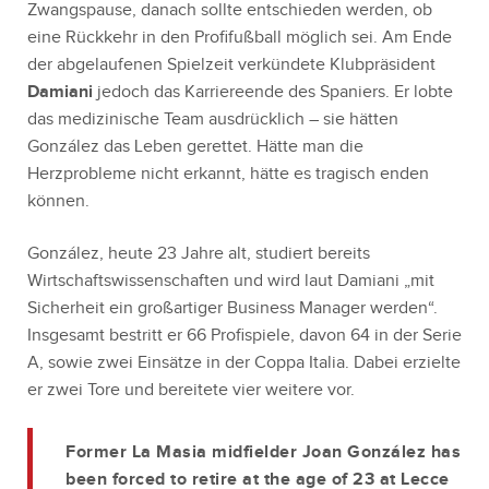
Zwangspause, danach sollte entschieden werden, ob
eine Rückkehr in den Profifußball möglich sei. Am Ende
der abgelaufenen Spielzeit verkündete Klubpräsident
Damiani
jedoch das Karriereende des Spaniers. Er lobte
das medizinische Team ausdrücklich – sie hätten
González das Leben gerettet. Hätte man die
Herzprobleme nicht erkannt, hätte es tragisch enden
können.
González, heute 23 Jahre alt, studiert bereits
Wirtschaftswissenschaften und wird laut Damiani „mit
Sicherheit ein großartiger Business Manager werden“.
Insgesamt bestritt er 66 Profispiele, davon 64 in der Serie
A, sowie zwei Einsätze in der Coppa Italia. Dabei erzielte
er zwei Tore und bereitete vier weitere vor.
Former La Masia midfielder Joan González has
been forced to retire at the age of 23 at Lecce