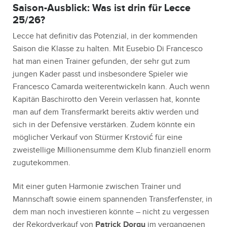
Saison-Ausblick: Was ist drin für Lecce
25/26?
Lecce hat definitiv das Potenzial, in der kommenden
Saison die Klasse zu halten. Mit Eusebio Di Francesco
hat man einen Trainer gefunden, der sehr gut zum
jungen Kader passt und insbesondere Spieler wie
Francesco Camarda weiterentwickeln kann. Auch wenn
Kapitän Baschirotto den Verein verlassen hat, konnte
man auf dem Transfermarkt bereits aktiv werden und
sich in der Defensive verstärken. Zudem könnte ein
möglicher Verkauf von Stürmer Krstović für eine
zweistellige Millionensumme dem Klub finanziell enorm
zugutekommen.
Mit einer guten Harmonie zwischen Trainer und
Mannschaft sowie einem spannenden Transferfenster, in
dem man noch investieren könnte – nicht zu vergessen
der Rekordverkauf von
Patrick Dorgu
im vergangenen