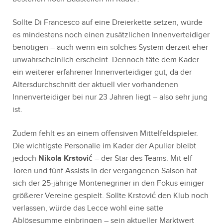
Sollte Di Francesco auf eine Dreierkette setzen, würde
es mindestens noch einen zusätzlichen Innenverteidiger
benötigen – auch wenn ein solches System derzeit eher
unwahrscheinlich erscheint. Dennoch täte dem Kader
ein weiterer erfahrener Innenverteidiger gut, da der
Altersdurchschnitt der aktuell vier vorhandenen
Innenverteidiger bei nur 23 Jahren liegt – also sehr jung
ist.
Zudem fehlt es an einem offensiven Mittelfeldspieler.
Die wichtigste Personalie im Kader der Apulier bleibt
jedoch
Nikola Krstović
– der Star des Teams. Mit elf
Toren und fünf Assists in der vergangenen Saison hat
sich der 25-jährige Montenegriner in den Fokus einiger
größerer Vereine gespielt. Sollte Krstović den Klub noch
verlassen, würde das Lecce wohl eine satte
Ablösesumme einbringen – sein aktueller Marktwert