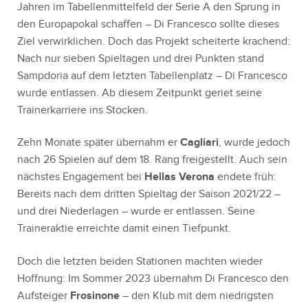
Jahren im Tabellenmittelfeld der Serie A den Sprung in
den Europapokal schaffen – Di Francesco sollte dieses
Ziel verwirklichen. Doch das Projekt scheiterte krachend:
Nach nur sieben Spieltagen und drei Punkten stand
Sampdoria auf dem letzten Tabellenplatz – Di Francesco
wurde entlassen. Ab diesem Zeitpunkt geriet seine
Trainerkarriere ins Stocken.
Zehn Monate später übernahm er
Cagliari
, wurde jedoch
nach 26 Spielen auf dem 18. Rang freigestellt. Auch sein
nächstes Engagement bei
Hellas Verona
endete früh:
Bereits nach dem dritten Spieltag der Saison 2021/22 –
und drei Niederlagen – wurde er entlassen. Seine
Traineraktie erreichte damit einen Tiefpunkt.
Doch die letzten beiden Stationen machten wieder
Hoffnung: Im Sommer 2023 übernahm Di Francesco den
Aufsteiger
Frosinone
– den Klub mit dem niedrigsten