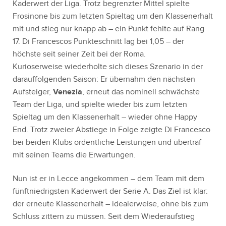
Kaderwert der Liga. Trotz begrenzter Mittel spielte
Frosinone bis zum letzten Spieltag um den Klassenerhalt
mit und stieg nur knapp ab – ein Punkt fehlte auf Rang
17. Di Francescos Punkteschnitt lag bei 1,05 – der
höchste seit seiner Zeit bei der Roma.
Kurioserweise wiederholte sich dieses Szenario in der
darauffolgenden Saison: Er übernahm den nächsten
Aufsteiger,
Venezia
, erneut das nominell schwächste
Team der Liga, und spielte wieder bis zum letzten
Spieltag um den Klassenerhalt – wieder ohne Happy
End. Trotz zweier Abstiege in Folge zeigte Di Francesco
bei beiden Klubs ordentliche Leistungen und übertraf
mit seinen Teams die Erwartungen.
Nun ist er in Lecce angekommen – dem Team mit dem
fünftniedrigsten Kaderwert der Serie A. Das Ziel ist klar:
der erneute Klassenerhalt – idealerweise, ohne bis zum
Schluss zittern zu müssen. Seit dem Wiederaufstieg