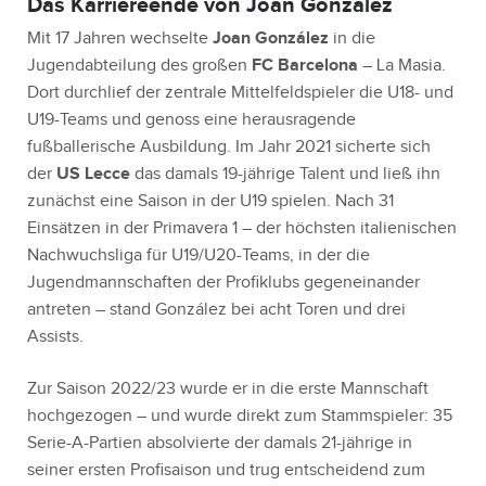
Das Karriereende von Joan González
Mit 17 Jahren wechselte
Joan González
in die
Jugendabteilung des großen
FC Barcelona
– La Masia.
Dort durchlief der zentrale Mittelfeldspieler die U18- und
U19-Teams und genoss eine herausragende
fußballerische Ausbildung. Im Jahr 2021 sicherte sich
der
US Lecce
das damals 19-jährige Talent und ließ ihn
zunächst eine Saison in der U19 spielen. Nach 31
Einsätzen in der Primavera 1 – der höchsten italienischen
Nachwuchsliga für U19/U20-Teams, in der die
Jugendmannschaften der Profiklubs gegeneinander
antreten – stand González bei acht Toren und drei
Assists.
Zur Saison 2022/23 wurde er in die erste Mannschaft
hochgezogen – und wurde direkt zum Stammspieler: 35
Serie-A-Partien absolvierte der damals 21-jährige in
seiner ersten Profisaison und trug entscheidend zum