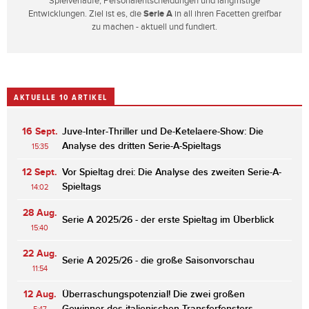
Spielverläufe, Personalentscheidungen und langfristige
Entwicklungen. Ziel ist es, die
Serie A
in all ihren Facetten greifbar
zu machen - aktuell und fundiert.
AKTUELLE 10 ARTIKEL
16 Sept.
Juve-Inter-Thriller und De-Ketelaere-Show: Die
Analyse des dritten Serie-A-Spieltags
15:35
12 Sept.
Vor Spieltag drei: Die Analyse des zweiten Serie-A-
Spieltags
14:02
28 Aug.
Serie A 2025/26 - der erste Spieltag im Überblick
15:40
22 Aug.
Serie A 2025/26 - die große Saisonvorschau
11:54
12 Aug.
Überraschungspotenzial! Die zwei großen
Gewinner des italienischen Transferfensters