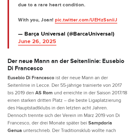
due to a rare heart condition.
With you, Joan!
pic.twitter.com/UEHzSsniiJ
— Barça Universal (@BarcaUniversal)
June 26, 2025
Der neue Mann an der Seitenlinie: Eusebio
Di Francesco
Eusebio Di Francesco
ist der neue Mann an der
Seitenlinie in Lecce. Der 55-jährige trainierte von 2017
bis 2019 den
AS Rom
und erreichte in der Saison 2017/18
einen starken dritten Platz – die beste Ligaplatzierung
des Hauptstadtklubs in den letzten acht Jahren.
Dennoch trennte sich der Verein im März 2019 von Di
Francesco, der drei Monate später bei
Sampdoria
Genua
unterschrieb. Der Traditionsklub wollte nach