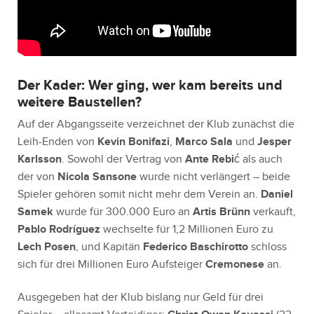
Der Kader: Wer ging, wer kam bereits und
weitere Baustellen?
Auf der Abgangsseite verzeichnet der Klub zunächst die
Leih-Enden von
Kevin Bonifazi
,
Marco Sala
und
Jesper
Karlsson
. Sowohl der Vertrag von
Ante Rebić
als auch
der von
Nicola Sansone
wurde nicht verlängert – beide
Spieler gehören somit nicht mehr dem Verein an.
Daniel
Samek
wurde für 300.000 Euro an
Artis Brünn
verkauft,
Pablo Rodríguez
wechselte für 1,2 Millionen Euro zu
Lech Posen
, und Kapitän
Federico Baschirotto
schloss
sich für drei Millionen Euro Aufsteiger
Cremonese
an.
Ausgegeben hat der Klub bislang nur Geld für drei