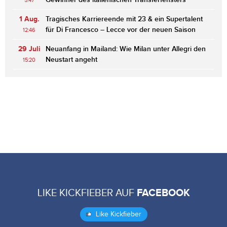
5:47
1 Aug.
Tragisches Karriereende mit 23 & ein Supertalent
für Di Francesco – Lecce vor der neuen Saison
12:46
29 Juli
Neuanfang in Mailand: Wie Milan unter Allegri den
Neustart angeht
15:20
LIKE KICKFIEBER AUF
FACEBOOK
Like Kickfieber