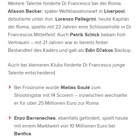
Weitere Talente förderte Di Francesco bei der Roma:
Alisson Becker
, später Weltklassetorwart in
Liverpool
,
debütierte unter ihm.
Lorenzo Pellegrini
, heute Kapitän
der Roma, spielte mit 22 Jahren eine Schlüsselrolle in Di
Francescos Mittelfeld. Auch
Patrik Schick
bekam früh
Vertrauen – mit 21 Jahren war er bereits fester
Bestandteil des Kaders und galt als
Edin Džekos
Backup.
Auch bei kleineren Klubs förderte Di Francesco junge
Talente entscheidend:
Bei Frosinone wurde
Matías Soulé
zum
Shootingstar mit 14 Scorern – inzwischen wechselte
er für über 25 Millionen Euro zur Roma.
Enzo Barrenechea
, ebenfalls gefördert, spielt heute
mit einem Marktwert von 10 Millionen Euro bei
Benfica
.