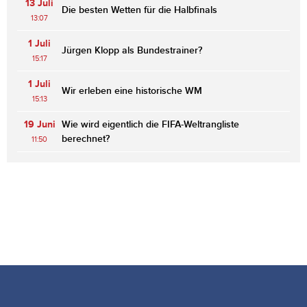
13 Juli
Die besten Wetten für die Halbfinals
13:07
1 Juli
Jürgen Klopp als Bundestrainer?
15:17
1 Juli
Wir erleben eine historische WM
15:13
19 Juni
Wie wird eigentlich die FIFA-Weltrangliste
berechnet?
11:50