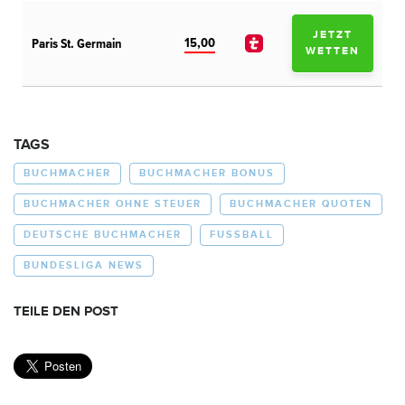
JETZT
15,00
Paris St. Germain
WETTEN
TAGS
BUCHMACHER
BUCHMACHER BONUS
BUCHMACHER OHNE STEUER
BUCHMACHER QUOTEN
DEUTSCHE BUCHMACHER
FUSSBALL
BUNDESLIGA NEWS
TEILE DEN POST