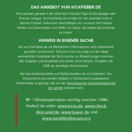
DAS ANGEBOT VON KICKFIEBER.DE
Was passiert gerade in der Welt des Fußballs? Egal ob Bundesliga oder
Premier League: Auf Kickfieber.de erhältst Du die neuesten Infos in
Sachen Fußball. Außerdem beschäftigen wir uns auch mit Fußball-
Wetten und Sportwetten und helfen Dir dabei, die besten Buchmacher
zu finden.
HINWEIS IN EIGENER SACHE
Die auf Kickfieber.de veröffentlichten Informationen sind redaktionell
gründlich recherchiert. Dennoch kann es aufgrund der stetig
wechselnden Angebote der Buchmacher zu Abweichungen kommen.
Alle Angaben und Angebote sind daher ohne Gewähr. Es gelten die
AGB der jeweiligen Buchmacher.
Alle Sportwettenanbieter auf MySportwetten.de sind lizenziert. Von
Deutschland aus werden lediglich in Deutschland zugelassene
Wettanbieter angezeigt, die von der
Gemeinsamen Glücksspielbehörde
der Länder
lizenziert sind.
18+ | Glücksspiel kann süchtig machen | Hilfe
findest du unter:
www.bzga.de
,
www.check-
dein-spiel.de
,
www.buwei,.de
und
www.gamblingtherapy.org
.