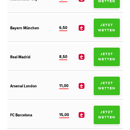
WETTEN
JETZT
6,50
Bayern München
WETTEN
JETZT
8,50
Real Madrid
WETTEN
JETZT
11,00
Arsenal London
WETTEN
JETZT
15,00
FC Barcelona
WETTEN