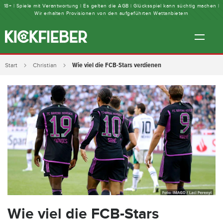
18+ | Spiele mit Verantwortung | Es gelten die AGB | Glücksspiel kann süchtig machen |
Wir erhalten Provisionen von den aufgeführten Wettanbietern
Wie viel die FCB-Stars verdienen
Start
Christian
Wie viel die FCB-Stars