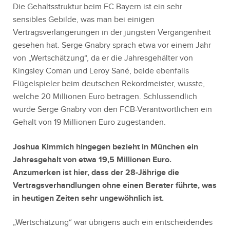
Die Gehaltsstruktur beim FC Bayern ist ein sehr
sensibles Gebilde, was man bei einigen
Vertragsverlängerungen in der jüngsten Vergangenheit
gesehen hat. Serge Gnabry sprach etwa vor einem Jahr
von „Wertschätzung“, da er die Jahresgehälter von
Kingsley Coman und Leroy Sané, beide ebenfalls
Flügelspieler beim deutschen Rekordmeister, wusste,
welche 20 Millionen Euro betragen. Schlussendlich
wurde Serge Gnabry von den FCB-Verantwortlichen ein
Gehalt von 19 Millionen Euro zugestanden.
Joshua Kimmich hingegen bezieht in München ein
Jahresgehalt von etwa 19,5 Millionen Euro.
Anzumerken ist hier, dass der 28-Jährige die
Vertragsverhandlungen ohne einen Berater führte, was
in heutigen Zeiten sehr ungewöhnlich ist.
„Wertschätzung“ war übrigens auch ein entscheidendes