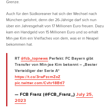
Grenze.
Auch für den Südkoreaner hat sich der Wechsel nach
München gelohnt, denn der 26-Jährige darf sich nun
über ein Jahresgehalt von 17 Millionen Euro freuen. Dazu
kam ein Handgeld von 15 Millionen Euro und so erhält
Min-jae Kim ein Vielfaches von dem, was er in Neapel
bekommen hat.
RT
@fcb_topnews
Perfekt: FC Bayern gibt
Transfer von Min-jae Kim bekannt – „Bester
Verteidiger der Serie A“
https://t.co/3rwFzcmZoZ
pic.twitter.com/Cvhr18BtI7
— FCB Franz (@FCB_Franz_)
July 25,
2023