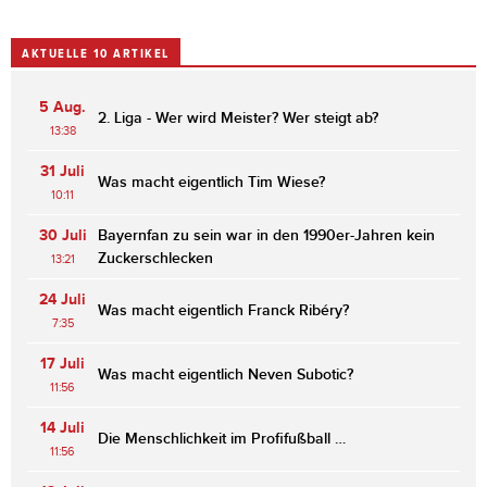
AKTUELLE 10 ARTIKEL
5 Aug.
2. Liga - Wer wird Meister? Wer steigt ab?
13:38
31 Juli
Was macht eigentlich Tim Wiese?
10:11
30 Juli
Bayernfan zu sein war in den 1990er-Jahren kein
Zuckerschlecken
13:21
24 Juli
Was macht eigentlich Franck Ribéry?
7:35
17 Juli
Was macht eigentlich Neven Subotic?
11:56
14 Juli
Die Menschlichkeit im Profifußball …
11:56