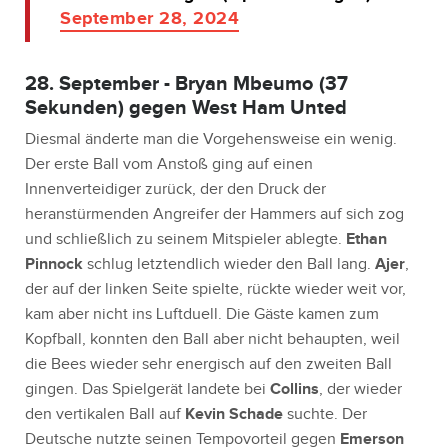
September 28, 2024
28. September - Bryan Mbeumo (37
Sekunden) gegen West Ham Unted
Diesmal änderte man die Vorgehensweise ein wenig.
Der erste Ball vom Anstoß ging auf einen
Innenverteidiger zurück, der den Druck der
heranstürmenden Angreifer der Hammers auf sich zog
und schließlich zu seinem Mitspieler ablegte.
Ethan
Pinnock
schlug letztendlich wieder den Ball lang.
Ajer
,
der auf der linken Seite spielte, rückte wieder weit vor,
kam aber nicht ins Luftduell. Die Gäste kamen zum
Kopfball, konnten den Ball aber nicht behaupten, weil
die Bees wieder sehr energisch auf den zweiten Ball
gingen. Das Spielgerät landete bei
Collins
, der wieder
den vertikalen Ball auf
Kevin Schade
suchte. Der
Deutsche nutzte seinen Tempovorteil gegen
Emerson