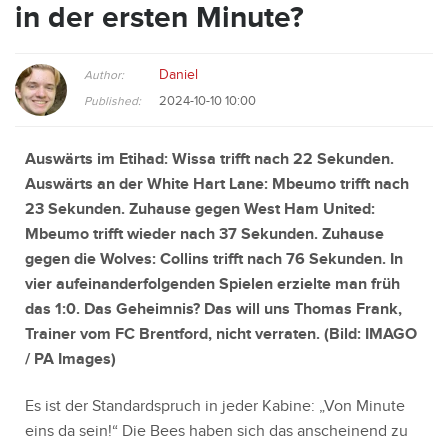
in der ersten Minute?
Daniel
Author:
2024-10-10 10:00
Published:
Auswärts im Etihad: Wissa trifft nach 22 Sekunden.
Auswärts an der White Hart Lane: Mbeumo trifft nach
23 Sekunden. Zuhause gegen West Ham United:
Mbeumo trifft wieder nach 37 Sekunden. Zuhause
gegen die Wolves: Collins trifft nach 76 Sekunden. In
vier aufeinanderfolgenden Spielen erzielte man früh
das 1:0. Das Geheimnis? Das will uns Thomas Frank,
Trainer vom FC Brentford, nicht verraten. (Bild:
IMAGO
/ PA Images
)
Es ist der Standardspruch in jeder Kabine: „Von Minute
eins da sein!“ Die Bees haben sich das anscheinend zu