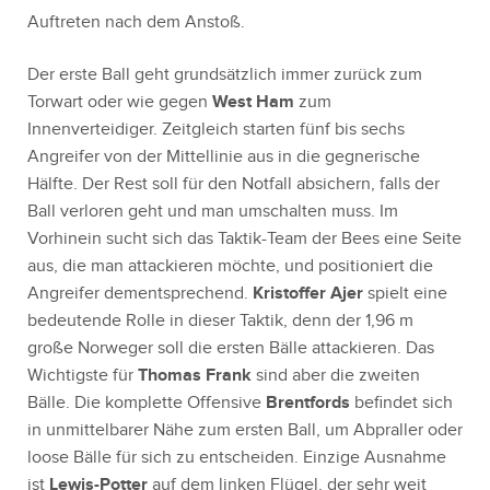
Auftreten nach dem Anstoß.
Der erste Ball geht grundsätzlich immer zurück zum
Torwart oder wie gegen
West Ham
zum
Innenverteidiger. Zeitgleich starten fünf bis sechs
Angreifer von der Mittellinie aus in die gegnerische
Hälfte. Der Rest soll für den Notfall absichern, falls der
Ball verloren geht und man umschalten muss. Im
Vorhinein sucht sich das Taktik-Team der Bees eine Seite
aus, die man attackieren möchte, und positioniert die
Angreifer dementsprechend.
Kristoffer Ajer
spielt eine
bedeutende Rolle in dieser Taktik, denn der 1,96 m
große Norweger soll die ersten Bälle attackieren. Das
Wichtigste für
Thomas Frank
sind aber die zweiten
Bälle. Die komplette Offensive
Brentfords
befindet sich
in unmittelbarer Nähe zum ersten Ball, um Abpraller oder
loose Bälle für sich zu entscheiden. Einzige Ausnahme
ist
Lewis-Potter
auf dem linken Flügel, der sehr weit