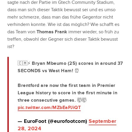
sagte nach der Partie im Gtech Community Stadium,
dass man sich dieser Taktik bewusst sei und es umso
mehr schmerze, dass man das frühe Gegentor nicht
verhindern konnte. Wie ist das möglich? Wie schafft es
das Team von
Thomas Frank
immer wieder, so früh zu
treffen, obwohl der Gegner sich dieser Taktik bewusst
ist?
🇨🇲⚡️ Bryan Mbeumo (25) scores in around 37
SECONDS vs West Ham! ⏰
Brentford are now the first team in Premier
League history to score in the first minute in
three consecutive games. 🤯🤯
pic.twitter.com/MZbEaPJiQT
— EuroFoot (@eurofootcom)
September
28, 2024