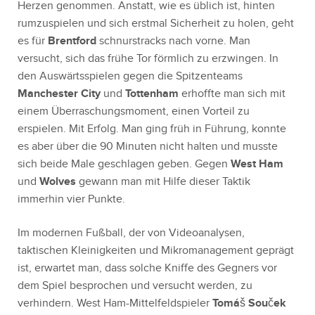
Herzen genommen. Anstatt, wie es üblich ist, hinten
rumzuspielen und sich erstmal Sicherheit zu holen, geht
es für
Brentford
schnurstracks nach vorne. Man
versucht, sich das frühe Tor förmlich zu erzwingen. In
den Auswärtsspielen gegen die Spitzenteams
Manchester City
und
Tottenham
erhoffte man sich mit
einem Überraschungsmoment, einen Vorteil zu
erspielen. Mit Erfolg. Man ging früh in Führung, konnte
es aber über die 90 Minuten nicht halten und musste
sich beide Male geschlagen geben. Gegen
West Ham
und
Wolves
gewann man mit Hilfe dieser Taktik
immerhin vier Punkte.
Im modernen Fußball, der von Videoanalysen,
taktischen Kleinigkeiten und Mikromanagement geprägt
ist, erwartet man, dass solche Kniffe des Gegners vor
dem Spiel besprochen und versucht werden, zu
verhindern. West Ham-Mittelfeldspieler
Tomáš Souček