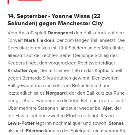
14. September - Yoanne Wissa (22
Sekunden) gegen Manchester City
Vom Anstoß spielt
Damsgaard
den Ball zurück auf den
Torwart
Mark Flekken
, der zum langen Ball ansetzt. Die
Bees platzieren sich mit fünf Spielern an der Mittellinie,
allesamt auf der rechten Seite. Der lange Schlag des
Keepers findet den vorgerückten Rechtsverteidiger
Kristoffer Ajer
, der mit seinen 1,96 m das Kopfballduell
gegen Bernardo Silva deutlich gewinnt. Den zweiten
Ball gewinnt man mit sehr viel Beharrlichkeit und
letztendlich ist es
Nørgaard
, der den Ball kurz zur Ruhe
bringt, ehe er wieder den direkten Ball nach vorne sucht.
Über mehrere Stationen landet er wieder bei
Ajer
, der
die Flanke auf den zweiten Pfosten schlägt. Keane
Lewis-Potter
legt ihn nochmal quer und sowohl
Stones
als auch
Ederson
können das Spielgerät nicht vernünftig