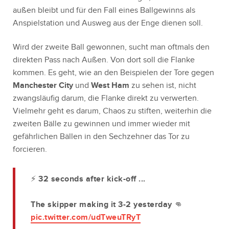
außen bleibt und für den Fall eines Ballgewinns als
Anspielstation und Ausweg aus der Enge dienen soll.
Wird der zweite Ball gewonnen, sucht man oftmals den
direkten Pass nach Außen. Von dort soll die Flanke
kommen. Es geht, wie an den Beispielen der Tore gegen
Manchester City
und
West Ham
zu sehen ist, nicht
zwangsläufig darum, die Flanke direkt zu verwerten.
Vielmehr geht es darum, Chaos zu stiften, weiterhin die
zweiten Bälle zu gewinnen und immer wieder mit
gefährlichen Bällen in den Sechzehner das Tor zu
forcieren.
⚡ 32 seconds after kick-off ...
The skipper making it 3-2 yesterday 👊
pic.twitter.com/udTweuTRyT