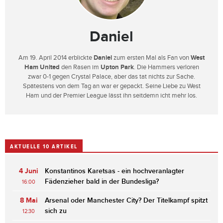
Daniel
Am 19. April 2014 erblickte
Daniel
zum ersten Mal als Fan von
West
Ham United
den Rasen im
Upton Park
. Die Hammers verloren
zwar 0-1 gegen Crystal Palace, aber das tat nichts zur Sache.
Spätestens von dem Tag an war er gepackt. Seine Liebe zu West
Ham und der Premier League lässt ihn seitdemn icht mehr los.
AKTUELLE 10 ARTIKEL
4 Juni
Konstantinos Karetsas - ein hochveranlagter
Fädenzieher bald in der Bundesliga?
16:00
8 Mai
Arsenal oder Manchester City? Der Titelkampf spitzt
sich zu
12:30