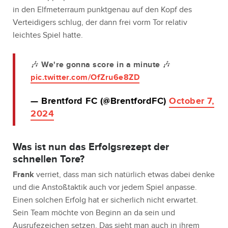
in den Elfmeterraum punktgenau auf den Kopf des
Verteidigers schlug, der dann frei vorm Tor relativ
leichtes Spiel hatte.
🎶 We're gonna score in a minute 🎶
pic.twitter.com/OfZru6e8ZD
— Brentford FC (@BrentfordFC)
October 7,
2024
Was ist nun das Erfolgsrezept der
schnellen Tore?
Frank
verriet, dass man sich natürlich etwas dabei denke
und die Anstoßtaktik auch vor jedem Spiel anpasse.
Einen solchen Erfolg hat er sicherlich nicht erwartet.
Sein Team möchte von Beginn an da sein und
Ausrufezeichen setzen. Das sieht man auch in ihrem