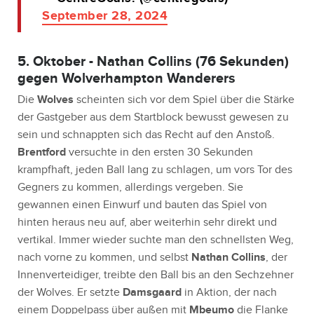
September 28, 2024
5. Oktober - Nathan Collins (76 Sekunden)
gegen Wolverhampton Wanderers
Die
Wolves
scheinten sich vor dem Spiel über die Stärke
der Gastgeber aus dem Startblock bewusst gewesen zu
sein und schnappten sich das Recht auf den Anstoß.
Brentford
versuchte in den ersten 30 Sekunden
krampfhaft, jeden Ball lang zu schlagen, um vors Tor des
Gegners zu kommen, allerdings vergeben. Sie
gewannen einen Einwurf und bauten das Spiel von
hinten heraus neu auf, aber weiterhin sehr direkt und
vertikal. Immer wieder suchte man den schnellsten Weg,
nach vorne zu kommen, und selbst
Nathan Collins
, der
Innenverteidiger, treibte den Ball bis an den Sechzehner
der Wolves. Er setzte
Damsgaard
in Aktion, der nach
einem Doppelpass über außen mit
Mbeumo
die Flanke