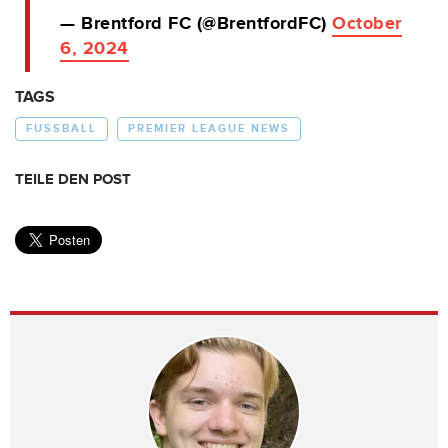
— Brentford FC (@BrentfordFC)
October
6, 2024
TAGS
FUSSBALL
PREMIER LEAGUE NEWS
TEILE DEN POST