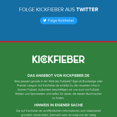
FOLGE KICKFIEBER AUS
TWITTER
Folge Kickfieber
DAS ANGEBOT VON KICKFIEBER.DE
Was passiert gerade in der Welt des Fußballs? Egal ob Bundesliga oder
Premier League: Auf Kickfieber.de erhältst Du die neuesten Infos in
Sachen Fußball. Außerdem beschäftigen wir uns auch mit Fußball-
Wetten und Sportwetten und helfen Dir dabei, die besten Buchmacher
zu finden.
HINWEIS IN EIGENER SACHE
Die auf Kickfieber.de veröffentlichten Informationen sind redaktionell
gründlich recherchiert. Dennoch kann es aufgrund der stetig