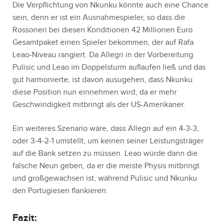
Die Verpflichtung von Nkunku könnte auch eine Chance
sein, denn er ist ein Ausnahmespieler, so dass die
Rossoneri bei diesen Konditionen 42 Millionen Euro
Gesamtpaket einen Spieler bekommen, der auf Rafa
Leao-Niveau rangiert. Da Allegri in der Vorbereitung
Pulisic und Leao im Doppelsturm auflaufen ließ und das
gut harmonierte, ist davon ausugehen, dass Nkunku
diese Position nun einnehmen wird, da er mehr
Geschwindigkeit mitbringt als der US-Amerikaner.
Ein weiteres Szenario wäre, dass Allegri auf ein 4-3-3,
oder 3-4-2-1 umstellt, um keinen seiner Leistungsträger
auf die Bank setzen zu müssen. Leao würde dann die
falsche Neun geben, da er die meiste Physis mitbringt
und großgewachsen ist, während Pulisic und Nkunku
den Portugiesen flankieren.
Fazit: