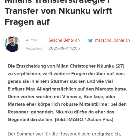
Transfer von Nkunku wirft
Fragen auf
Author:
Sascha Baharian
@sascha_baharian
2025-09-01 12:05
Published:
Die Entscheidung von Milan Christopher Nkunku (27)
zu verpflichten, wirft weitere Fragen darüber auf, was
genau sie in einem Stürmer suchen und wie viel
Einfluss Max Allegri tatsächlich auf den Mercato hatte.
Denn vorher wurden mit Vlahovic, Boniface, oder
Marteta eher körperlich robuste Mittelstürmer bei den
Rossoneri gehandelt. Nkunku dürfte da eher das
Gegenteil darstellen. (Bild:
IMAGO / Action Plus
)
Der Sommer war für die Rossoneri sehr ereignisreich,