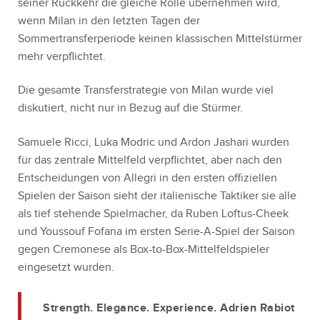
seiner Rückkehr die gleiche Rolle übernehmen wird,
wenn Milan in den letzten Tagen der
Sommertransferperiode keinen klassischen Mittelstürmer
mehr verpflichtet.
Die gesamte Transferstrategie von Milan wurde viel
diskutiert, nicht nur in Bezug auf die Stürmer.
Samuele Ricci, Luka Modric und Ardon Jashari wurden
für das zentrale Mittelfeld verpflichtet, aber nach den
Entscheidungen von Allegri in den ersten offiziellen
Spielen der Saison sieht der italienische Taktiker sie alle
als tief stehende Spielmacher, da Ruben Loftus-Cheek
und Youssouf Fofana im ersten Serie-A-Spiel der Saison
gegen Cremonese als Box-to-Box-Mittelfeldspieler
eingesetzt wurden.
Strength. Elegance. Experience. Adrien Rabiot