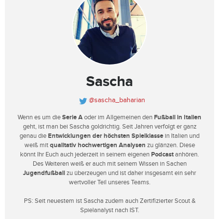
Sascha
@sascha_baharian
Wenn es um die
Serie A
oder im Allgemeinen den
Fußball in Italien
geht, ist man bei Sascha goldrichtig. Seit Jahren verfolgt er ganz
genau die
Entwicklungen der höchsten Spielklasse
in Italien und
weiß mit
qualitativ hochwertigen Analysen
zu glänzen. Diese
könnt Ihr Euch auch jederzeit in seinem eigenen
Podcast
anhören.
Des Weiteren weiß er auch mit seinem Wissen in Sachen
Jugendfußball
zu überzeugen und ist daher insgesamt ein sehr
wertvoller Teil unseres Teams.
PS: Seit neuestem ist Sascha zudem auch Zertifizierter Scout &
Spielanalyst nach IST.