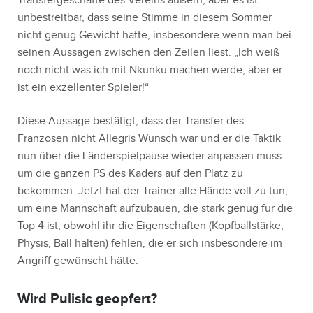
Transfergeschäfte des Vereins äußern, aber es ist
unbestreitbar, dass seine Stimme in diesem Sommer
nicht genug Gewicht hatte, insbesondere wenn man bei
seinen Aussagen zwischen den Zeilen liest. „Ich weiß
noch nicht was ich mit Nkunku machen werde, aber er
ist ein exzellenter Spieler!“
Diese Aussage bestätigt, dass der Transfer des
Franzosen nicht Allegris Wunsch war und er die Taktik
nun über die Länderspielpause wieder anpassen muss
um die ganzen PS des Kaders auf den Platz zu
bekommen. Jetzt hat der Trainer alle Hände voll zu tun,
um eine Mannschaft aufzubauen, die stark genug für die
Top 4 ist, obwohl ihr die Eigenschaften (Kopfballstärke,
Physis, Ball halten) fehlen, die er sich insbesondere im
Angriff gewünscht hätte.
Wird Pulisic geopfert?