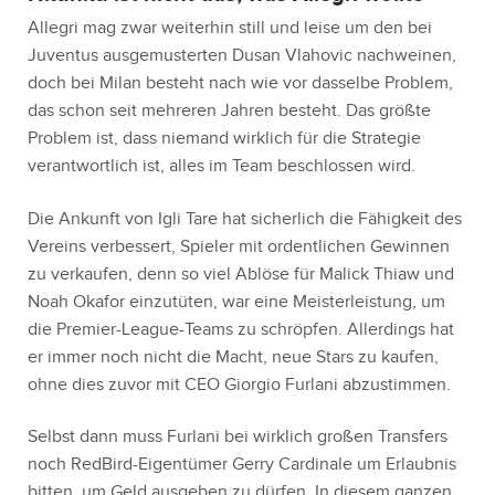
Allegri mag zwar weiterhin still und leise um den bei
Juventus ausgemusterten Dusan Vlahovic nachweinen,
doch bei Milan besteht nach wie vor dasselbe Problem,
das schon seit mehreren Jahren besteht. Das größte
Problem ist, dass niemand wirklich für die Strategie
verantwortlich ist, alles im Team beschlossen wird.
Die Ankunft von Igli Tare hat sicherlich die Fähigkeit des
Vereins verbessert, Spieler mit ordentlichen Gewinnen
zu verkaufen, denn so viel Ablöse für Malick Thiaw und
Noah Okafor einzutüten, war eine Meisterleistung, um
die Premier-League-Teams zu schröpfen. Allerdings hat
er immer noch nicht die Macht, neue Stars zu kaufen,
ohne dies zuvor mit CEO Giorgio Furlani abzustimmen.
Selbst dann muss Furlani bei wirklich großen Transfers
noch RedBird-Eigentümer Gerry Cardinale um Erlaubnis
bitten, um Geld ausgeben zu dürfen. In diesem ganzen