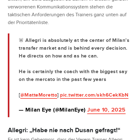
verworrenen Kommunikationssystem stehen die
taktischen Anforderungen des Trainers ganz unten auf
der Prioritätenliste.
🚨 Allegri is absolutely at the center of Milan’s
transfer market and is behind every decision.
He directs on how and as he can.
He is certainly the coach with the biggest say
on the mercato in the past few years
[
@MatteMoretto
]
pic.twitter.com/skh6CekKbN
— Milan Eye (@MilanEye)
June 10, 2025
Allegri: „Habe nie nach Dusan gefragt!“
Es ist kein Geheimnis, dass der Verein Trainer Allegri