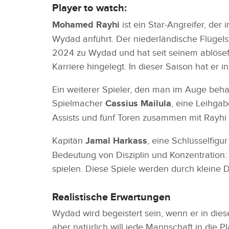
Player to watch:
Mohamed Rayhi
ist ein Star-Angreifer, der
Wydad anführt. Der niederländische Flügels
2024 zu Wydad und hat seit seinem ablösef
Karriere hingelegt. In dieser Saison hat er i
Ein weiterer Spieler, den man im Auge behalt
Spielmacher
Cassius Mailula
, eine Leihgab
Assists und fünf Toren zusammen mit Rayhi
Kapitän
Jamal Harkass
, eine Schlüsselfigu
Bedeutung von Disziplin und Konzentration
spielen. Diese Spiele werden durch kleine D
Realistische Erwartungen
Wydad wird begeistert sein, wenn er in die
aber natürlich will jede Mannschaft in die 