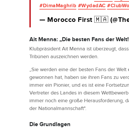
#DimaMaghrib
#WydadAC
#ClubWo
— Morocco First 🇲🇦 (@Th
Ait Menna: „Die besten Fans der Welt!
Klubpräsident Ait Menna ist überzeugt, da
Tribünen auszeichnen werden.
„Sie werden eine der besten Fans der Welt e
gewonnen hat, haben sie ihren Fans zu ver
immer ein Pionier, und es ist eine Fortsetz
Vertreter des Landes in diesem Wettbewerb si
immer noch eine große Herausforderung, da
der Nationalmannschaft".
Die Grundlagen