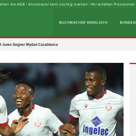
 gelten die AGB | Glücksspiel kann süchtig machen | Wir erhalten Provisione
BUCHMACHER VERGLEICH
BUNDES
ist Juves Gegner Wydad Casablanca