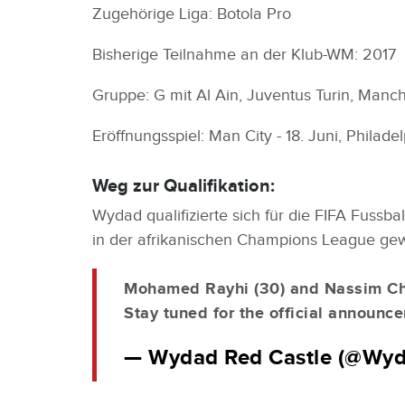
Zugehörige Liga: Botola Pro
Bisherige Teilnahme an der Klub-WM: 2017
Gruppe: G mit Al Ain, Juventus Turin, Manch
Eröffnungsspiel: Man City - 18. Juni, Philade
Weg zur Qualifikation:
Wydad qualifizierte sich für die FIFA Fussb
in der afrikanischen Champions League gewa
Mohamed Rayhi (30) and Nassim Chad
Stay tuned for the official announ
— Wydad Red Castle (@Wy