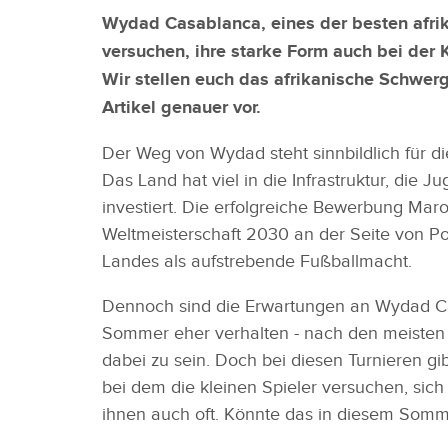
Wydad Casablanca, eines der besten afrik
versuchen, ihre starke Form auch bei der 
Wir stellen euch das afrikanische Schwer
Artikel genauer vor.
Der Weg von Wydad steht sinnbildlich für d
Das Land hat viel in die Infrastruktur, die 
investiert. Die erfolgreiche Bewerbung Mar
Weltmeisterschaft 2030 an der Seite von Por
Landes als aufstrebende Fußballmacht.
Dennoch sind die Erwartungen an Wydad Cas
Sommer eher verhalten - nach den meisten A
dabei zu sein. Doch bei diesen Turnieren g
bei dem die kleinen Spieler versuchen, sic
ihnen auch oft. Könnte das in diesem Som