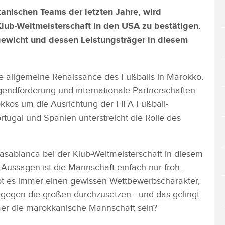
anischen Teams der letzten Jahre, wird
Klub-Weltmeisterschaft in den USA zu bestätigen.
gewicht und dessen Leistungsträger in diesem
ie allgemeine Renaissance des Fußballs in Marokko.
Jugendförderung und internationale Partnerschaften
okkos um die Ausrichtung der FIFA Fußball-
tugal und Spanien unterstreicht die Rolle des
ablanca bei der Klub-Weltmeisterschaft in diesem
ussagen ist die Mannschaft einfach nur froh,
ibt es immer einen gewissen Wettbewerbscharakter,
h gegen die großen durchzusetzen - und das gelingt
mer die marokkanische Mannschaft sein?