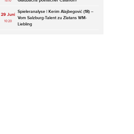
Gladbachs polnischer Calafiori?
15:10
Spieleranalyse | Kerim Alajbegović (18) –
29 Juni
Vom Salzburg-Talent zu Zlatans WM-
10:20
Liebling