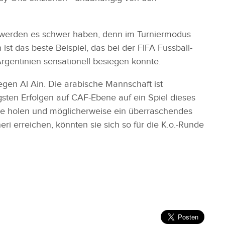
 werden es schwer haben, denn im Turniermodus
st das beste Beispiel, das bei der FIFA Fussball-
rgentinien sensationell besiegen konnte.
egen Al Ain. Die arabische Mannschaft ist
sten Erfolgen auf CAF-Ebene auf ein Spiel dieses
nkte holen und möglicherweise ein überraschendes
i erreichen, könnten sie sich so für die K.o.-Runde