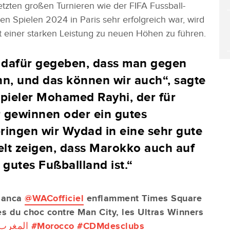
etzten großen Turnieren wie der FIFA Fussball-
 Spielen 2024 in Paris sehr erfolgreich war, wird
 einer starken Leistung zu neuen Höhen zu führen.
l dafür gegeben, dass man gegen
n, und das können wir auch“, sagte
spieler Mohamed Rayhi, der für
 gewinnen oder ein gutes
ringen wir Wydad in eine sehr gute
lt zeigen, dass Marokko auch auf
 gutes Fußballland ist.“
lanca
@WACofficiel
enflamment Times Square
s du choc contre Man City, les Ultras Winners
المغرب_
#Morocco
#CDMdesclubs