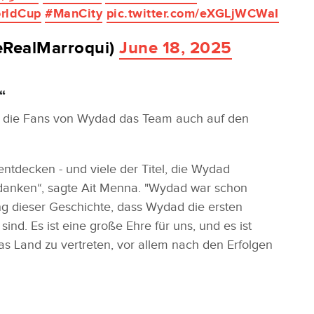
rldCup
#ManCity
pic.twitter.com/eXGLjWCWaI
eRealMarroqui)
June 18, 2025
“
ss die Fans von Wydad das Team auch auf den
ntdecken - und viele der Titel, die Wydad
danken“, sagte Ait Menna. "Wydad war schon
ung dieser Geschichte, dass Wydad die ersten
nd. Es ist eine große Ehre für uns, und es ist
s Land zu vertreten, vor allem nach den Erfolgen