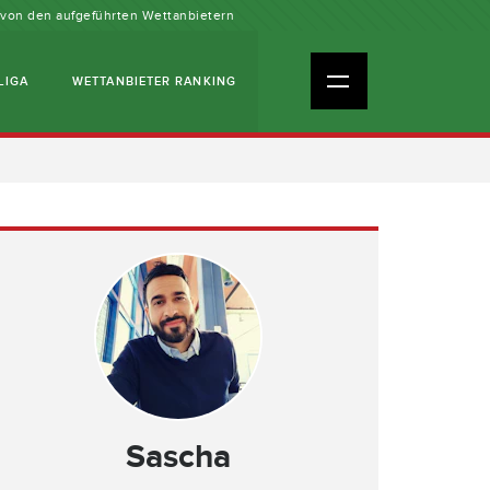
n von den aufgeführten Wettanbietern
LIGA
WETTANBIETER RANKING
Sascha