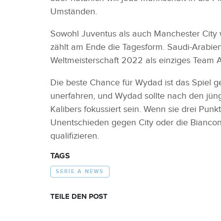
Umständen.
Sowohl Juventus als auch Manchester City
zählt am Ende die Tagesform. Saudi-Arabien i
Weltmeisterschaft 2022 als einziges Team A
Die beste Chance für Wydad ist das Spiel g
unerfahren, und Wydad sollte nach den jüng
Kalibers fokussiert sein. Wenn sie drei Pu
Unentschieden gegen City oder die Bianconer
qualifizieren.
TAGS
SERIE A NEWS
TEILE DEN POST