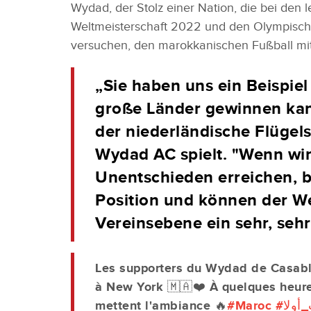
Wydad, der Stolz einer Nation, die bei den l
Weltmeisterschaft 2022 und den Olympischen
versuchen, den marokkanischen Fußball mit
„Sie haben uns ein Beispie
große Länder gewinnen kan
der niederländische Flügel
Wydad AC spielt. "Wenn wir
Unentschieden erreichen, b
Position und können der We
Vereinsebene ein sehr, sehr
Les supporters du Wydad de Casab
à New York 🇲🇦❤️ À quelques heure
mettent l'ambiance 🔥
#Maroc
#أولا