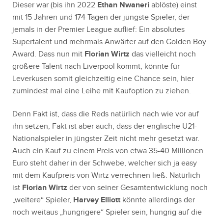
Dieser war (bis ihn 2022
Ethan Nwaneri
ablöste) einst
mit 15 Jahren und 174 Tagen der jüngste Spieler, der
jemals in der Premier League auflief: Ein absolutes
Supertalent und mehrmals Anwärter auf den Golden Boy
Award. Dass nun mit
Florian Wirtz
das vielleicht noch
größere Talent nach Liverpool kommt, könnte für
Leverkusen somit gleichzeitig eine Chance sein, hier
zumindest mal eine Leihe mit Kaufoption zu ziehen.
Denn Fakt ist, dass die Reds natürlich nach wie vor auf
ihn setzen, Fakt ist aber auch, dass der englische U21-
Nationalspieler in jüngster Zeit nicht mehr gesetzt war.
Auch ein Kauf zu einem Preis von etwa 35-40 Millionen
Euro steht daher in der Schwebe, welcher sich ja easy
mit dem Kaufpreis von Wirtz verrechnen ließ. Natürlich
ist
Florian Wirtz
der von seiner Gesamtentwicklung noch
„weitere“ Spieler,
Harvey Elliott
könnte allerdings der
noch weitaus „hungrigere“ Spieler sein, hungrig auf die