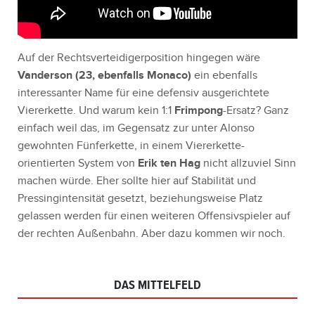
Auf der Rechtsverteidigerposition hingegen wäre
Vanderson (23, ebenfalls Monaco)
ein ebenfalls
interessanter Name für eine defensiv ausgerichtete
Viererkette. Und warum kein 1:1
Frimpong
-Ersatz? Ganz
einfach weil das, im Gegensatz zur unter Alonso
gewohnten Fünferkette, in einem Viererkette-
orientierten System von
Erik ten Hag
nicht allzuviel Sinn
machen würde. Eher sollte hier auf Stabilität und
Pressingintensität gesetzt, beziehungsweise Platz
gelassen werden für einen weiteren Offensivspieler auf
der rechten Außenbahn. Aber dazu kommen wir noch.
DAS MITTELFELD