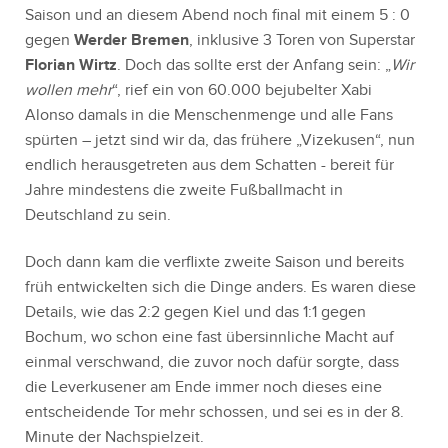
Saison und an diesem Abend noch final mit einem 5 : 0
gegen
Werder Bremen
, inklusive 3 Toren von Superstar
Florian Wirtz
. Doch das sollte erst der Anfang sein: „
Wir
wollen mehr
“, rief ein von 60.000 bejubelter Xabi
Alonso damals in die Menschenmenge und alle Fans
spürten – jetzt sind wir da, das frühere „Vizekusen“, nun
endlich herausgetreten aus dem Schatten - bereit für
Jahre mindestens die zweite Fußballmacht in
Deutschland zu sein.
Doch dann kam die verflixte zweite Saison und bereits
früh entwickelten sich die Dinge anders. Es waren diese
Details, wie das 2:2 gegen Kiel und das 1:1 gegen
Bochum, wo schon eine fast übersinnliche Macht auf
einmal verschwand, die zuvor noch dafür sorgte, dass
die Leverkusener am Ende immer noch dieses eine
entscheidende Tor mehr schossen, und sei es in der 8.
Minute der Nachspielzeit.