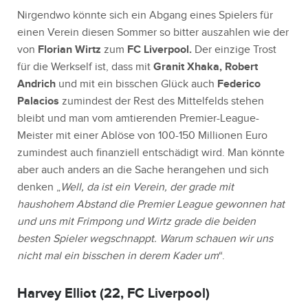
Nirgendwo könnte sich ein Abgang eines Spielers für
einen Verein diesen Sommer so bitter auszahlen wie der
von
Florian Wirtz
zum
FC Liverpool.
Der einzige Trost
für die Werkself ist, dass mit
Granit Xhaka, Robert
Andrich
und mit ein bisschen Glück auch
Federico
Palacios
zumindest der Rest des Mittelfelds stehen
bleibt und man vom amtierenden Premier-League-
Meister mit einer Ablöse von 100-150 Millionen Euro
zumindest auch finanziell entschädigt wird. Man könnte
aber auch anders an die Sache herangehen und sich
denken „
Well, da ist ein Verein, der grade mit
haushohem Abstand die Premier League gewonnen hat
und uns mit Frimpong und Wirtz grade die beiden
besten Spieler wegschnappt. Warum schauen wir uns
nicht mal ein bisschen in derem Kader um
“.
Harvey Elliot (22, FC Liverpool)