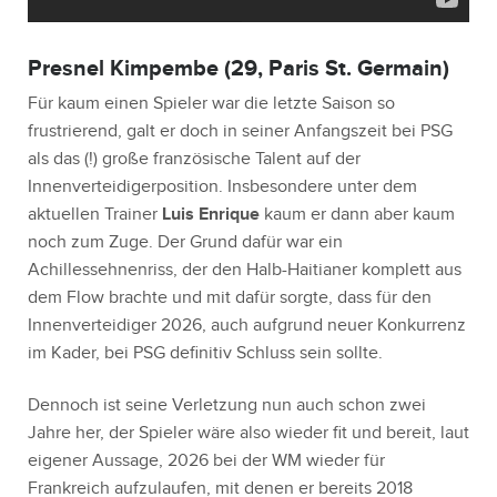
Presnel Kimpembe (29, Paris St. Germain)
Für kaum einen Spieler war die letzte Saison so
frustrierend, galt er doch in seiner Anfangszeit bei PSG
als das (!) große französische Talent auf der
Innenverteidigerposition. Insbesondere unter dem
aktuellen Trainer
Luis Enrique
kaum er dann aber kaum
noch zum Zuge. Der Grund dafür war ein
Achillessehnenriss, der den Halb-Haitianer komplett aus
dem Flow brachte und mit dafür sorgte, dass für den
Innenverteidiger 2026, auch aufgrund neuer Konkurrenz
im Kader, bei PSG definitiv Schluss sein sollte.
Dennoch ist seine Verletzung nun auch schon zwei
Jahre her, der Spieler wäre also wieder fit und bereit, laut
eigener Aussage, 2026 bei der WM wieder für
Frankreich aufzulaufen, mit denen er bereits 2018