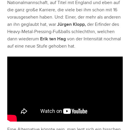
Nationalmannschaft, auf Titel mit England und eben auf
die ganz große Karriere, die viele bei ihm schon mit 16
vorausgesehen haben. Und: Einer, der mehr als anderen
an ihn geglaubt hat, war
Jürgen Klopp,
der Erfinder des
Heavy-Metal-Pressing-Fußballs schlechthin, welchen
dann wiederum
Erik ten Hag
von der Intensität nochmal
auf eine neue Stufe gehoben hat.
Eine Alternative könnte sein, man legt sich ein bisschen