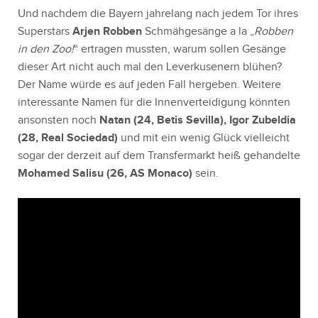
Und nachdem die Bayern jahrelang nach jedem Tor ihres
Superstars
Arjen Robben
Schmähgesänge a la „
Robben
in den Zoo!
“ ertragen mussten, warum sollen Gesänge
dieser Art nicht auch mal den Leverkusenern blühen?
Der Name würde es auf jeden Fall hergeben. Weitere
interessante Namen für die Innenverteidigung könnten
ansonsten noch
Natan (24, Betis Sevilla), Igor Zubeldia
(28, Real Sociedad)
und mit ein wenig Glück vielleicht
sogar der derzeit auf dem Transfermarkt heiß gehandelte
Mohamed Salisu (26, AS Monaco)
sein.