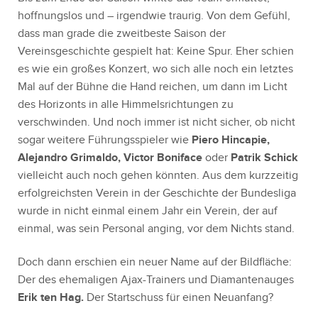
hoffnungslos und – irgendwie traurig. Von dem Gefühl,
dass man grade die zweitbeste Saison der
Vereinsgeschichte gespielt hat: Keine Spur. Eher schien
es wie ein großes Konzert, wo sich alle noch ein letztes
Mal auf der Bühne die Hand reichen, um dann im Licht
des Horizonts in alle Himmelsrichtungen zu
verschwinden. Und noch immer ist nicht sicher, ob nicht
sogar weitere Führungsspieler wie
Piero Hincapie,
Alejandro Grimaldo, Victor Boniface
oder
Patrik Schick
vielleicht auch noch gehen könnten. Aus dem kurzzeitig
erfolgreichsten Verein in der Geschichte der Bundesliga
wurde in nicht einmal einem Jahr ein Verein, der auf
einmal, was sein Personal anging, vor dem Nichts stand.
Doch dann erschien ein neuer Name auf der Bildfläche:
Der des ehemaligen Ajax-Trainers und Diamantenauges
Erik ten Hag.
Der Startschuss für einen Neuanfang?