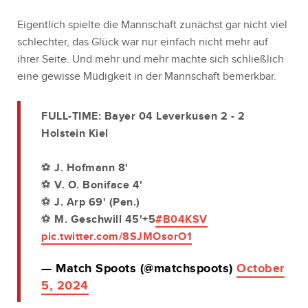
Eigentlich spielte die Mannschaft zunächst gar nicht viel
schlechter, das Glück war nur einfach nicht mehr auf
ihrer Seite. Und mehr und mehr machte sich schließlich
eine gewisse Müdigkeit in der Mannschaft bemerkbar.
FULL-TIME: Bayer 04 Leverkusen 2 - 2
Holstein Kiel
⚽️ J. Hofmann 8'
⚽️ V. O. Boniface 4'
⚽️ J. Arp 69' (Pen.)
⚽️ M. Geschwill 45'+5
#B04KSV
pic.twitter.com/8SJMOsorO1
— Match Spoots (@matchspoots)
October
5, 2024