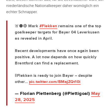
niederländische Nationalkeeper daher womöglich ein
echter Schnapper.
🚨⚫️🔴 Mark
#Flekken
remains one of the top
goalkeeper targets for Bayer 04 Leverkusen
as revealed in April.
Recent developments have once again been
positive. A lot now depends on how quickly
Brentford can find a replacement.
🚦Flekken is ready to join Bayer – despite
other…
pic.twitter.com/BMajZQt10i
— Florian Plettenberg (@Plettigoal)
May
28, 2025