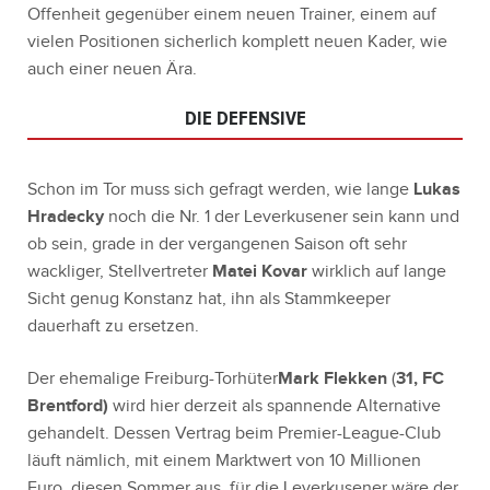
Offenheit gegenüber einem neuen Trainer, einem auf
vielen Positionen sicherlich komplett neuen Kader, wie
auch einer neuen Ära.
DIE DEFENSIVE
Schon im Tor muss sich gefragt werden, wie lange
Lukas
Hradecky
noch die Nr. 1 der Leverkusener sein kann und
ob sein, grade in der vergangenen Saison oft sehr
wackliger, Stellvertreter
Matei Kovar
wirklich auf lange
Sicht genug Konstanz hat, ihn als Stammkeeper
dauerhaft zu ersetzen.
Der ehemalige Freiburg-Torhüter
Mark Flekken
(
31, FC
Brentford)
wird hier derzeit als spannende Alternative
gehandelt. Dessen Vertrag beim Premier-League-Club
läuft nämlich, mit einem Marktwert von 10 Millionen
Euro, diesen Sommer aus, für die Leverkusener wäre der