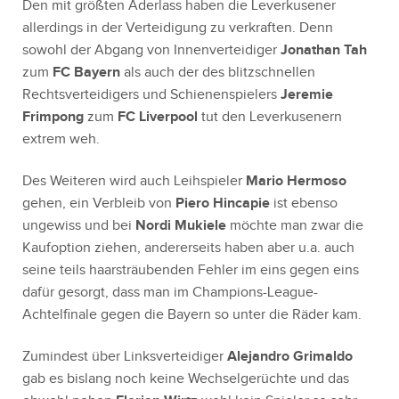
Den mit größten Aderlass haben die Leverkusener
allerdings in der Verteidigung zu verkraften. Denn
sowohl der Abgang von Innenverteidiger
Jonathan Tah
zum
FC Bayern
als auch der des blitzschnellen
Rechtsverteidigers und Schienenspielers
Jeremie
Frimpong
zum
FC Liverpool
tut den Leverkusenern
extrem weh.
Des Weiteren wird auch Leihspieler
Mario Hermoso
gehen, ein Verbleib von
Piero Hincapie
ist ebenso
ungewiss und bei
Nordi Mukiele
möchte man zwar die
Kaufoption ziehen, andererseits haben aber u.a. auch
seine teils haarsträubenden Fehler im eins gegen eins
dafür gesorgt, dass man im Champions-League-
Achtelfinale gegen die Bayern so unter die Räder kam.
Zumindest über Linksverteidiger
Alejandro Grimaldo
gab es bislang noch keine Wechselgerüchte und das