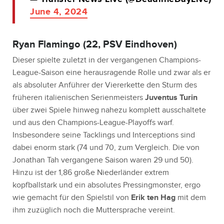
June 4, 2024
Ryan Flamingo (22, PSV Eindhoven)
Dieser spielte zuletzt in der vergangenen Champions-
League-Saison eine herausragende Rolle und zwar als er
als absoluter Anführer der Viererkette den Sturm des
früheren italienischen Serienmeisters
Juventus Turin
über zwei Spiele hinweg nahezu komplett ausschaltete
und aus den Champions-League-Playoffs warf.
Insbesondere seine Tacklings und Interceptions sind
dabei enorm stark (74 und 70, zum Vergleich. Die von
Jonathan Tah vergangene Saison waren 29 und 50).
Hinzu ist der 1,86 große Niederländer extrem
kopfballstark und ein absolutes Pressingmonster, ergo
wie gemacht für den Spielstil von
Erik ten Hag
mit dem
ihm zuzüglich noch die Muttersprache vereint.