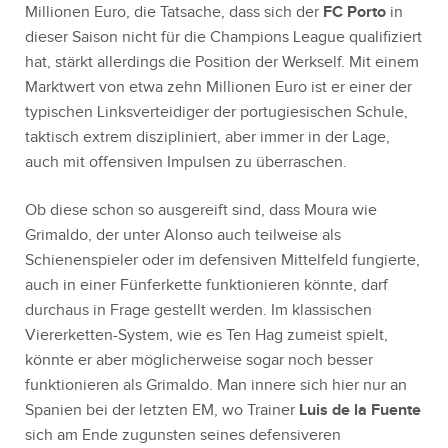
Millionen Euro, die Tatsache, dass sich der
FC Porto
in
dieser Saison nicht für die Champions League qualifiziert
hat, stärkt allerdings die Position der Werkself. Mit einem
Marktwert von etwa zehn Millionen Euro ist er einer der
typischen Linksverteidiger der portugiesischen Schule,
taktisch extrem diszipliniert, aber immer in der Lage,
auch mit offensiven Impulsen zu überraschen.
Ob diese schon so ausgereift sind, dass Moura wie
Grimaldo, der unter Alonso auch teilweise als
Schienenspieler oder im defensiven Mittelfeld fungierte,
auch in einer Fünferkette funktionieren könnte, darf
durchaus in Frage gestellt werden. Im klassischen
Viererketten-System, wie es Ten Hag zumeist spielt,
könnte er aber möglicherweise sogar noch besser
funktionieren als Grimaldo. Man innere sich hier nur an
Spanien bei der letzten EM, wo Trainer
Luis de la Fuente
sich am Ende zugunsten seines defensiveren