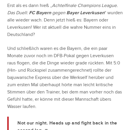
Erst als es dann hieß „
Achtelfinale Champions League.
Das Duell:
FC Bayern
gegen
Bayer Leverkusen
“ wurden
alle wieder wach. Denn jetzt hieß es: Bayern oder
Leverkusen! Wer ist aktuell die wahre Nummer eins in
Deutschland?
Und schließlich waren es die Bayern, die ein paar
Monate zuvor noch im DFB-Pokal gegen Leverkusen
raus flogen, die die Dinge wieder grade rückten. Mit 5:0
(Hin- und Rückspiel zusammengerechnet) rollte der
bajuwarische Express über die Werkself herüber und
zum ersten Mal überhaupt hörte man leicht kritische
Stimmen über den Trainer, bei dem man vorher noch das
Gefühl hatte, er könne mit dieser Mannschaft übers
Wasser laufen.
Not our night. Heads up and fight back in the