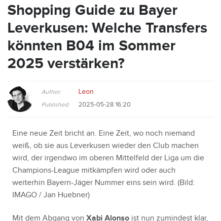
Shopping Guide zu Bayer
Leverkusen: Welche Transfers
könnten B04 im Sommer
2025 verstärken?
Leon
Author:
2025-05-28 16:20
Published:
Eine neue Zeit bricht an. Eine Zeit, wo noch niemand
weiß, ob sie aus Leverkusen wieder den Club machen
wird, der irgendwo im oberen Mittelfeld der Liga um die
Champions-League mitkämpfen wird oder auch
weiterhin Bayern-Jäger Nummer eins sein wird. (Bild:
IMAGO / Jan Huebner)
Mit dem Abgang von
Xabi Alonso
ist nun zumindest klar,