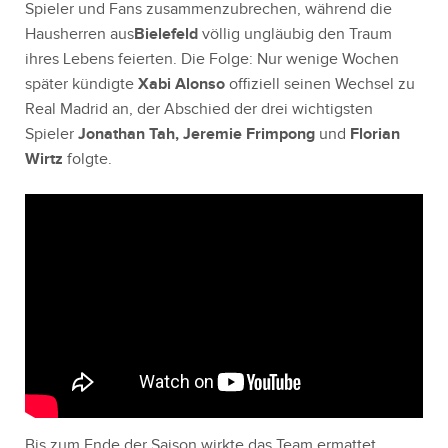
Spieler und Fans zusammenzubrechen, während die
Hausherren aus
Bielefeld
völlig ungläubig den Traum
ihres Lebens feierten. Die Folge: Nur wenige Wochen
später kündigte
Xabi Alonso
offiziell seinen Wechsel zu
Real Madrid an, der Abschied der drei wichtigsten
Spieler
Jonathan Tah, Jeremie Frimpong
und
Florian
Wirtz
folgte.
Bis zum Ende der Saison wirkte das Team ermattet,