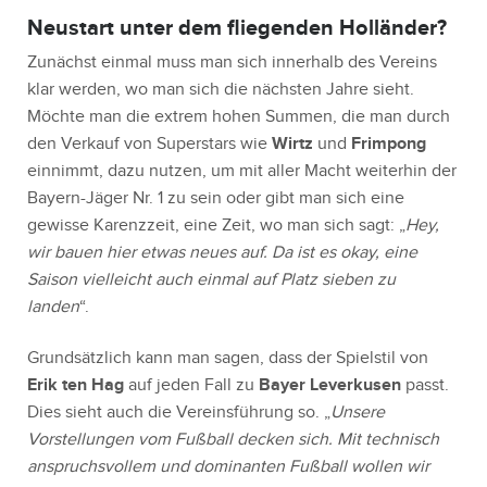
Neustart unter dem fliegenden Holländer?
Zunächst einmal muss man sich innerhalb des Vereins
klar werden, wo man sich die nächsten Jahre sieht.
Möchte man die extrem hohen Summen, die man durch
den Verkauf von Superstars wie
Wirtz
und
Frimpong
einnimmt, dazu nutzen, um mit aller Macht weiterhin der
Bayern-Jäger Nr. 1 zu sein oder gibt man sich eine
gewisse Karenzzeit, eine Zeit, wo man sich sagt: „
Hey,
wir bauen hier etwas neues auf. Da ist es okay, eine
Saison vielleicht auch einmal auf Platz sieben zu
landen
“.
Grundsätzlich kann man sagen, dass der Spielstil von
Erik ten Hag
auf jeden Fall zu
Bayer Leverkusen
passt.
Dies sieht auch die Vereinsführung so. „
Unsere
Vorstellungen vom Fußball decken sich. Mit technisch
anspruchsvollem und dominanten Fußball wollen wir