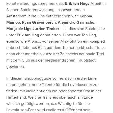
könnte allerdings sprechen, dass
Erik ten Hags
Arbeit in
Sachen Spielerentwicklung, insbesondere in
Amsterdam, eine Eins mit Sternchen war.
Kobbie
Mainoo, Ryan Gravenberch, Alejandro Garnacho,
Matijs de Ligt, Jurrien Timber –
all dies sind Spieler, die
unter
Erik ten Hag
debütierten. Hinzu war Ten Hag,
ebenso wie Alonso, vor seiner Ajax-Station ein komplett
unbeschriebenes Blatt auf dem Trainermarkt, schaffte es
dann aber innerhalb kürzester Zeit sechs nationale Titel
mit dem Club aus der niederländischen Hauptstadt
gewinnen.
In diesem Shoppingguide soll es also in erster Linie
darum gehen, neue Talente für die Leverkusener zu
finden, mit vielleicht dem ein oder anderen Star in der
Hinterhand. Welche Transfers aber auch am Ende
wirklich getätigt werden, das Wichtigste für alle
Leverkusen-Fans wird zuallererst Offenheit sein,