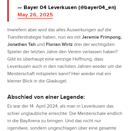
— Bayer 04 Leverkusen (@bayer04_en)
May 26, 2025
Inwiefern aber wird das alles Auswirkungen auf die
Transferstrategie haben, nun wo mit
Jeremie Frimpong,
Jonathan Tah
und
Florian Wirtz
drei der wichtigsten
Spieler der letzten Jahre den Verein verlassen haben?
Gibt es überhaupt eine winzige Hoffnung, dass
Leverkusen auch in den nächsten Jahren wieder um die
Meisterschaft mitspielen kann? Hier wieder mal ein
kleiner Blick in die Glaskugel.
Abschied von einer Legende:
Es war der 14. April 2024, als man in Leverkusen das
schier unglaubliche erreichte: Die Meisterschale endlich
in die BayArena zu bringen. Und das nicht nur
irgendwie, sondern ungeschlagen über eine gesamte