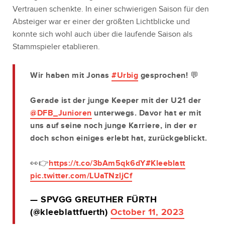
Vertrauen schenkte. In einer schwierigen Saison für den
Absteiger war er einer der größten Lichtblicke und
konnte sich wohl auch über die laufende Saison als
Stammspieler etablieren.
Wir haben mit Jonas
#Urbig
gesprochen! 💬
Gerade ist der junge Keeper mit der U21 der
@DFB_Junioren
unterwegs. Davor hat er mit
uns auf seine noch junge Karriere, in der er
doch schon einiges erlebt hat, zurückgeblickt.
👀👉
https://t.co/3bAm5qk6dY
#Kleeblatt
pic.twitter.com/LUaTNzljCf
— SPVGG GREUTHER FÜRTH
(@kleeblattfuerth)
October 11, 2023