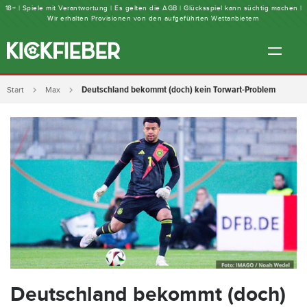
18+ | Spiele mit Verantwortung | Es gelten die AGB | Glücksspiel kann süchtig machen |
Wir erhalten Provisionen von den aufgeführten Wettanbietern
Deutschland bekommt (doch) kein Torwart-Problem
Start
Max
Deutschland bekommt (doch)