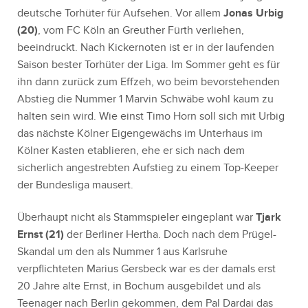
deutsche Torhüter für Aufsehen. Vor allem
Jonas Urbig
(20)
, vom FC Köln an Greuther Fürth verliehen,
beeindruckt. Nach Kickernoten ist er in der laufenden
Saison bester Torhüter der Liga. Im Sommer geht es für
ihn dann zurück zum Effzeh, wo beim bevorstehenden
Abstieg die Nummer 1 Marvin Schwäbe wohl kaum zu
halten sein wird. Wie einst Timo Horn soll sich mit Urbig
das nächste Kölner Eigengewächs im Unterhaus im
Kölner Kasten etablieren, ehe er sich nach dem
sicherlich angestrebten Aufstieg zu einem Top-Keeper
der Bundesliga mausert.
Überhaupt nicht als Stammspieler eingeplant war
Tjark
Ernst (21)
der Berliner Hertha. Doch nach dem Prügel-
Skandal um den als Nummer 1 aus Karlsruhe
verpflichteten Marius Gersbeck war es der damals erst
20 Jahre alte Ernst, in Bochum ausgebildet und als
Teenager nach Berlin gekommen, dem Pal Dardai das