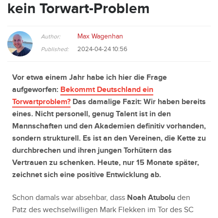
kein Torwart-Problem
Max Wagenhan
Author:
2024-04-24 10:56
Published:
Vor etwa einem Jahr habe ich hier die Frage
aufgeworfen:
Bekommt Deutschland ein
Torwartproblem?
Das damalige Fazit: Wir haben bereits
eines. Nicht personell, genug Talent ist in den
Mannschaften und den Akademien definitiv vorhanden,
sondern strukturell. Es ist an den Vereinen, die Kette zu
durchbrechen und ihren jungen Torhütern das
Vertrauen zu schenken. Heute, nur 15 Monate später,
zeichnet sich eine positive Entwicklung ab.
Schon damals war absehbar, dass
Noah Atubolu
den
Patz des wechselwilligen Mark Flekken im Tor des SC