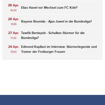
29 Apr.
Elias Havel vor Wechsel zum FC Köln?
16:00
29 Apr.
Rayane Bounida - Ajax-Juwel in die Bundesliga?
15:55
27 Apr.
Tawfik Bentayeb - Schalkes Stürmer für die
Bundesliga?
17:20
24 Apr.
Edmond Kapllani im Interview: Stürmerlegende und
Trainer der Freiburger Frauen
15:00