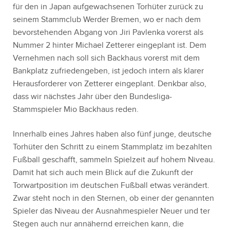
für den in Japan aufgewachsenen Torhüter zurück zu
seinem Stammclub Werder Bremen, wo er nach dem
bevorstehenden Abgang von Jiri Pavlenka vorerst als
Nummer 2 hinter Michael Zetterer eingeplant ist. Dem
Vernehmen nach soll sich Backhaus vorerst mit dem
Bankplatz zufriedengeben, ist jedoch intern als klarer
Herausforderer von Zetterer eingeplant. Denkbar also,
dass wir nächstes Jahr über den Bundesliga-
Stammspieler Mio Backhaus reden.
Innerhalb eines Jahres haben also fünf junge, deutsche
Torhüter den Schritt zu einem Stammplatz im bezahlten
Fußball geschafft, sammeln Spielzeit auf hohem Niveau.
Damit hat sich auch mein Blick auf die Zukunft der
Torwartposition im deutschen Fußball etwas verändert.
Zwar steht noch in den Sternen, ob einer der genannten
Spieler das Niveau der Ausnahmespieler Neuer und ter
Stegen auch nur annähernd erreichen kann, die