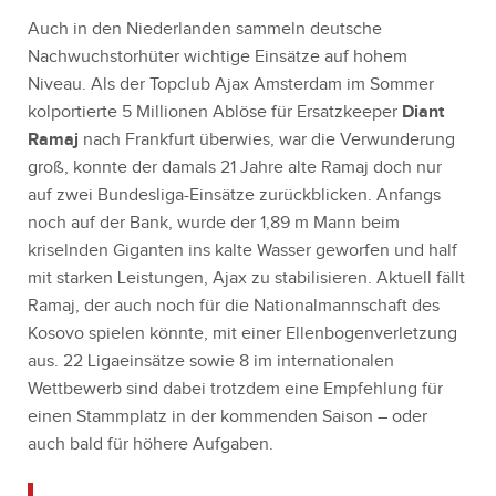
Auch in den Niederlanden sammeln deutsche
Nachwuchstorhüter wichtige Einsätze auf hohem
Niveau. Als der Topclub Ajax Amsterdam im Sommer
kolportierte 5 Millionen Ablöse für Ersatzkeeper
Diant
Ramaj
nach Frankfurt überwies, war die Verwunderung
groß, konnte der damals 21 Jahre alte Ramaj doch nur
auf zwei Bundesliga-Einsätze zurückblicken. Anfangs
noch auf der Bank, wurde der 1,89 m Mann beim
kriselnden Giganten ins kalte Wasser geworfen und half
mit starken Leistungen, Ajax zu stabilisieren. Aktuell fällt
Ramaj, der auch noch für die Nationalmannschaft des
Kosovo spielen könnte, mit einer Ellenbogenverletzung
aus. 22 Ligaeinsätze sowie 8 im internationalen
Wettbewerb sind dabei trotzdem eine Empfehlung für
einen Stammplatz in der kommenden Saison – oder
auch bald für höhere Aufgaben.