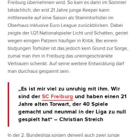
Freiburg übernehmen wird. So kam es dann im Sommer
tatsächlich, der erst 21 Jahre junge Keeper kann
mittlerweile auf eine Saison als Stammtorhüter im
Oberhaus inklusive Euro League zurückblicken. Dabei
zeigte der U21 Nationalspieler Licht und Schatten, geriet
wegen einigen Patzern häufiger in Kritik. Bei einem
blutjungen Torhüter ist das jedoch kein Grund zur Sorge,
zumal man ihm in Freiburg das uneingeschränkte
Vertrauen schenkt. Auf seine weitere Entwicklung darf
man durchaus gespannt sein.
„Es ist mir viel zu unruhig mit ihm. Wir
sind der
SC Freiburg
und haben einen 21
Jahre alten Torwart, der 40 Spiele
gemacht und neunmal in der Liga zu null
gespielt hat“ – Christian Streich
In der 2. Bundesliga sorgen derweil auch zwei junge