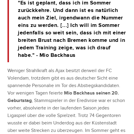
"Es ist geplant, dass ich im Sommer
zurückkehre. Und dann ist es natürlich
auch mein Ziel, irgendwann die Nummer
eins zu werden. [...] Ich will im Sommer
jedenfalls so weit sein, dass ich mit einer
breiten Brust nach Bremen komme und in
jedem Training zeige, was ich drauf
habe." - Mio Backhaus
Weniger Strahlkraft als Ajax besitzt derweil der FC
Volendam, trotzdem gibt es aus deutscher Sicht eine
spannende Personalie im Tor des Abstiegskandidaten.
Vor wenigen Tagen feierte
Mio Backhaus seinen 20.
Geburtstag
, Stammspieler in der Eredivisie war er schon
vorher, absolvierte in der laufenden Saison jedes
Ligaspiel über die volle Spielzeit. Trotz 74 Gegentoren
wusste er dabei beim Underdog aus der Küstenstadt
über weite Strecken zu überzeugen. Im Sommer geht es