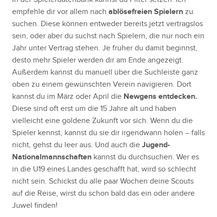
empfehle dir vor allem nach
ablösefreien Spielern
zu
suchen. Diese können entweder bereits jetzt vertragslos
sein, oder aber du suchst nach Spielern, die nur noch ein
Jahr unter Vertrag stehen. Je früher du damit beginnst,
desto mehr Spieler werden dir am Ende angezeigt.
Außerdem kannst du manuell über die Suchleiste ganz
oben zu einem gewünschten Verein navigieren. Dort
kannst du im März oder April die
Newgens entdecken.
Diese sind oft erst um die 15 Jahre alt und haben
vielleicht eine goldene Zukunft vor sich. Wenn du die
Spieler kennst, kannst du sie dir irgendwann holen – falls
nicht, gehst du leer aus. Und auch die
Jugend-
Nationalmannschaften
kannst du durchsuchen. Wer es
in die U19 eines Landes geschafft hat, wird so schlecht
nicht sein. Schickst du alle paar Wochen deine Scouts
auf die Reise, wirst du schon bald das ein oder andere
Juwel finden!