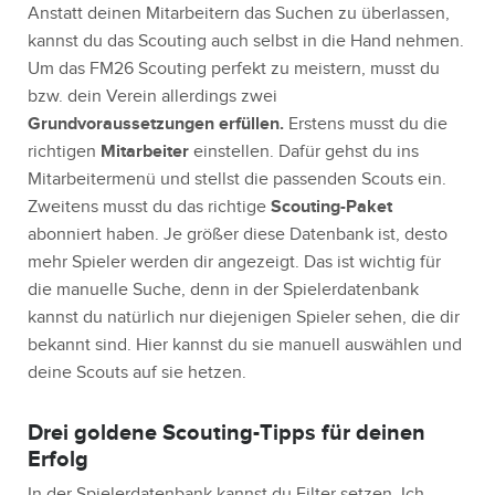
Anstatt deinen Mitarbeitern das Suchen zu überlassen,
kannst du das Scouting auch selbst in die Hand nehmen.
Um das FM26 Scouting perfekt zu meistern, musst du
bzw. dein Verein allerdings zwei
Grundvoraussetzungen erfüllen.
Erstens musst du die
richtigen
Mitarbeiter
einstellen. Dafür gehst du ins
Mitarbeitermenü und stellst die passenden Scouts ein.
Zweitens musst du das richtige
Scouting-Paket
abonniert haben. Je größer diese Datenbank ist, desto
mehr Spieler werden dir angezeigt. Das ist wichtig für
die manuelle Suche, denn in der Spielerdatenbank
kannst du natürlich nur diejenigen Spieler sehen, die dir
bekannt sind. Hier kannst du sie manuell auswählen und
deine Scouts auf sie hetzen.
Drei goldene Scouting-Tipps für deinen
Erfolg
In der Spielerdatenbank kannst du Filter setzen. Ich