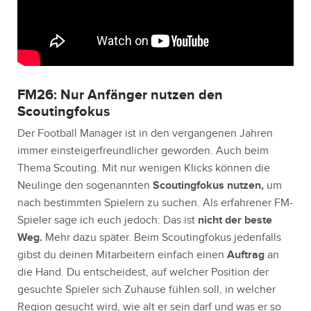
FM26: Nur Anfänger nutzen den
Scoutingfokus
Der Football Manager ist in den vergangenen Jahren
immer einsteigerfreundlicher geworden. Auch beim
Thema Scouting. Mit nur wenigen Klicks können die
Neulinge den sogenannten
Scoutingfokus nutzen,
um
nach bestimmten Spielern zu suchen. Als erfahrener FM-
Spieler sage ich euch jedoch: Das ist
nicht der beste
Weg.
Mehr dazu später. Beim Scoutingfokus jedenfalls
gibst du deinen Mitarbeitern einfach einen
Auftrag
an
die Hand. Du entscheidest, auf welcher Position der
gesuchte Spieler sich Zuhause fühlen soll, in welcher
Region gesucht wird, wie alt er sein darf und was er so