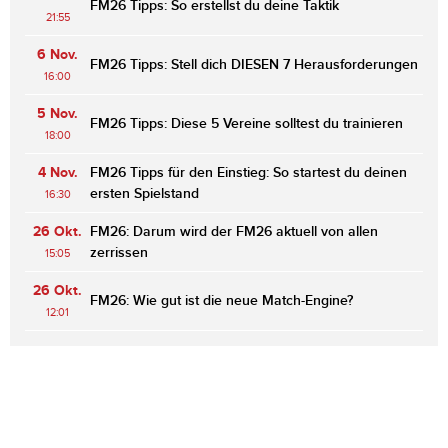
FM26 Tipps: So erstellst du deine Taktik
21:55
6 Nov.
FM26 Tipps: Stell dich DIESEN 7 Herausforderungen
16:00
5 Nov.
FM26 Tipps: Diese 5 Vereine solltest du trainieren
18:00
4 Nov.
FM26 Tipps für den Einstieg: So startest du deinen
ersten Spielstand
16:30
26 Okt.
FM26: Darum wird der FM26 aktuell von allen
zerrissen
15:05
26 Okt.
FM26: Wie gut ist die neue Match-Engine?
12:01