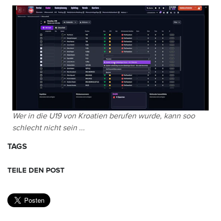
Wer in die U19 von Kroatien berufen wurde, kann soo
schlecht nicht sein ...
TAGS
TEILE DEN POST