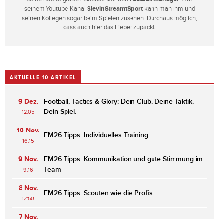
seinem Youtube-Kanal
SlevinStreamtSport
kann man ihm und
seinen Kollegen sogar beim Spielen zusehen. Durchaus möglich,
dass auch hier das Fieber zupackt.
AKTUELLE 10 ARTIKEL
9 Dez.
Football, Tactics & Glory: Dein Club. Deine Taktik.
Dein Spiel.
12:05
10 Nov.
FM26 Tipps: Individuelles Training
16:15
9 Nov.
FM26 Tipps: Kommunikation und gute Stimmung im
Team
9:16
8 Nov.
FM26 Tipps: Scouten wie die Profis
12:50
7 Nov.