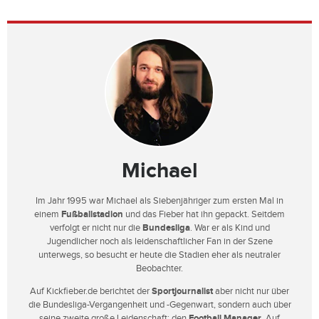
Michael
Im Jahr 1995 war Michael als Siebenjähriger zum ersten Mal in
einem
Fußballstadion
und das Fieber hat ihn gepackt. Seitdem
verfolgt er nicht nur die
Bundesliga
. War er als Kind und
Jugendlicher noch als leidenschaftlicher Fan in der Szene
unterwegs, so besucht er heute die Stadien eher als neutraler
Beobachter.
Auf Kickfieber.de berichtet der
Sportjournalist
aber nicht nur über
die Bundesliga-Vergangenheit und -Gegenwart, sondern auch über
seine zweite große Leidenschaft: den
Football Manager
. Auf