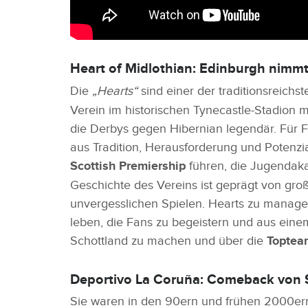
Heart of Midlothian: Edinburgh nimmt
Die
„Hearts“
sind einer der traditionsreichs
Verein im historischen Tynecastle-Stadion mi
die Derbys gegen Hibernian legendär. Für 
aus Tradition, Herausforderung und Potenzia
Scottish Premiership
führen, die Jugendaka
Geschichte des Vereins ist geprägt von gro
unvergesslichen Spielen. Hearts zu managen
leben, die Fans zu begeistern und aus einem
Schottland zu machen und über die
Toptea
Deportivo La Coruña: Comeback von
Sie waren in den 90ern und frühen 2000er