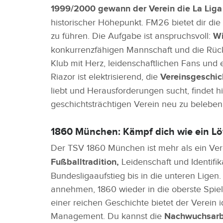
1999/2000 gewann der Verein die La Liga
historischer Höhepunkt. FM26 bietet dir die
zu führen. Die Aufgabe ist anspruchsvoll:
Wi
konkurrenzfähigen Mannschaft und die Rückk
Klub mit Herz, leidenschaftlichen Fans und 
Riazor ist elektrisierend, die
Vereinsgeschich
liebt und Herausforderungen sucht, findet 
geschichtsträchtigen Verein neu zu beleben
1860 München: Kämpf dich wie ein 
Der TSV 1860 München ist mehr als ein Verei
Fußballtradition,
Leidenschaft und Identifi
Bundesligaaufstieg bis in die unteren Lig
annehmen, 1860 wieder in die oberste Spiel
einer reichen Geschichte bietet der Verein i
Management. Du kannst die
Nachwuchsarbe