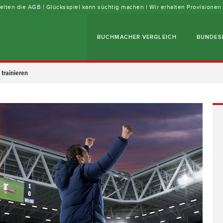
 gelten die AGB | Glücksspiel kann süchtig machen | Wir erhalten Provisione
BUCHMACHER VERGLEICH
BUNDES
 trainieren