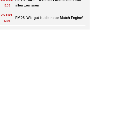
allen zerrissen
15:05
26 Okt.
FM26: Wie gut ist die neue Match-Engine?
12:01