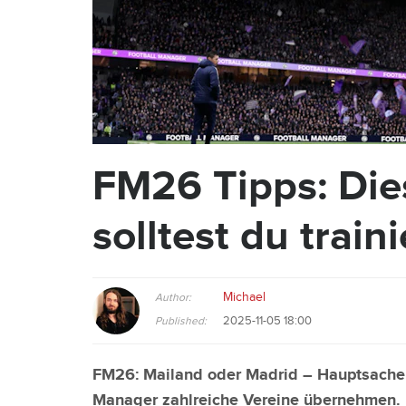
FM26 Tipps: Die
solltest du train
Michael
Author:
2025-11-05 18:00
Published:
FM26: Mailand oder Madrid – Hauptsache 
Manager zahlreiche Vereine übernehmen. I