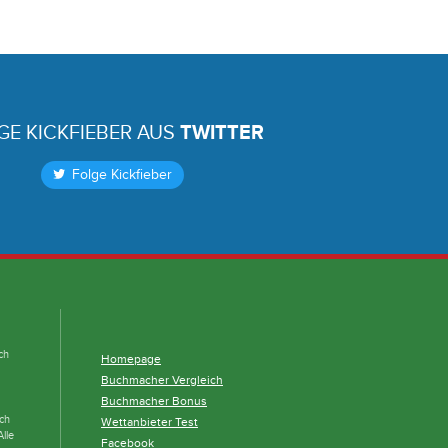
GE KICKFIEBER AUS
TWITTER
Folge Kickfieber
ch
Homepage
Buchmacher Vergleich
Buchmacher Bonus
och
Wettanbieter Test
lle
Facebook