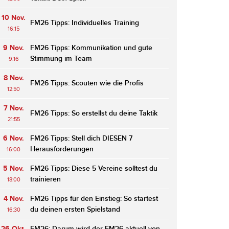
10 Nov.
FM26 Tipps: Individuelles Training
16:15
9 Nov.
FM26 Tipps: Kommunikation und gute
Stimmung im Team
9:16
8 Nov.
FM26 Tipps: Scouten wie die Profis
12:50
7 Nov.
FM26 Tipps: So erstellst du deine Taktik
21:55
6 Nov.
FM26 Tipps: Stell dich DIESEN 7
Herausforderungen
16:00
5 Nov.
FM26 Tipps: Diese 5 Vereine solltest du
trainieren
18:00
4 Nov.
FM26 Tipps für den Einstieg: So startest
du deinen ersten Spielstand
16:30
26 Okt.
FM26: Darum wird der FM26 aktuell von