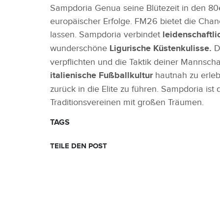
Sampdoria Genua seine Blütezeit in den 80e
europäischer Erfolge. FM26 bietet die Chan
lassen. Sampdoria verbindet
leidenschaftli
wunderschöne
Ligurische Küstenkulisse.
D
verpflichten und die Taktik deiner Mannscha
italienische Fußballkultur
hautnah zu erleb
zurück in die Elite zu führen. Sampdoria ist
Traditionsvereinen mit großen Träumen.
TAGS
TEILE DEN POST