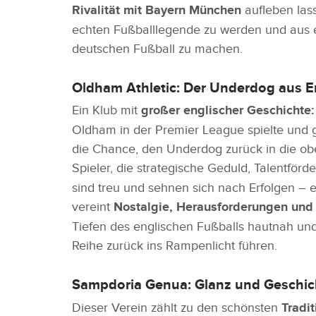
Rivalität mit Bayern München
aufleben lass
echten Fußballlegende zu werden und aus e
deutschen Fußball zu machen.
Oldham Athletic: Der Underdog aus 
Ein Klub mit
großer englischer Geschichte:
Oldham in der Premier League spielte und g
die Chance, den Underdog zurück in die ober
Spieler, die strategische Geduld, Talentför
sind treu und sehnen sich nach Erfolgen – 
vereint
Nostalgie, Herausforderungen und
Tiefen des englischen Fußballs hautnah und
Reihe zurück ins Rampenlicht führen.
Sampdoria Genua: Glanz und Geschich
Dieser Verein zählt zu den schönsten
Tradit