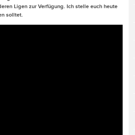
en Ligen zur Verfügung. Ich stelle euch heute
n solltet.