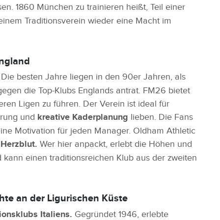
en. 1860 München zu trainieren heißt, Teil einer
inem Traditionsverein wieder eine Macht im
England
Die besten Jahre liegen in den 90er Jahren, als
egen die Top-Klubs Englands antrat. FM26 bietet
en Ligen zu führen. Der Verein ist ideal für
derung und
kreative Kaderplanung
lieben. Die Fans
eine Motivation für jeden Manager. Oldham Athletic
 Herzblut.
Wer hier anpackt, erlebt die Höhen und
 kann einen traditionsreichen Klub aus der zweiten
te an der Ligurischen Küste
ionsklubs Italiens.
Gegründet 1946, erlebte