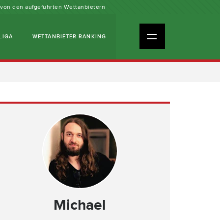
n von den aufgeführten Wettanbietern
LIGA
WETTANBIETER RANKING
Michael