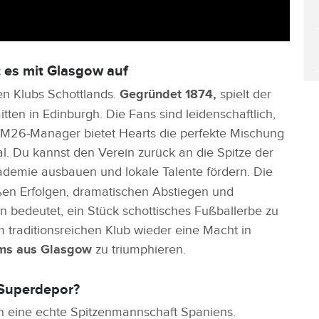
 es mit Glasgow auf
ten Klubs Schottlands.
Gegründet 1874,
spielt der
tten in Edinburgh. Die Fans sind leidenschaftlich,
FM26-Manager bietet Hearts die perfekte Mischung
l. Du kannst den Verein zurück an die Spitze der
demie ausbauen und lokale Talente fördern. Die
ßen Erfolgen, dramatischen Abstiegen und
 bedeutet, ein Stück schottisches Fußballerbe zu
 traditionsreichen Klub wieder eine Macht in
ms aus Glasgow
zu triumphieren.
 Superdepor?
n eine echte Spitzenmannschaft Spaniens.