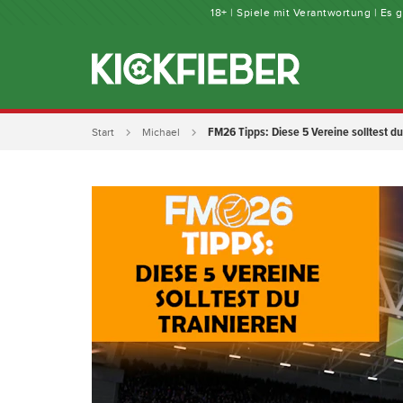
18+ | Spiele mit Verantwortung | Es
FM26 Tipps: Diese 5 Vereine solltest du
Start
Michael