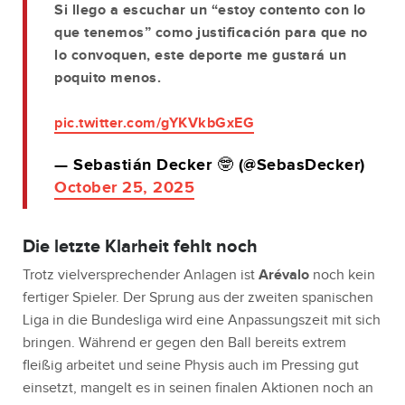
Si llego a escuchar un “estoy contento con lo
que tenemos” como justificación para que no
lo convoquen, este deporte me gustará un
poquito menos.
pic.twitter.com/gYKVkbGxEG
— Sebastián Decker 🤓 (@SebasDecker)
October 25, 2025
Die letzte Klarheit fehlt noch
Trotz vielversprechender Anlagen ist
Arévalo
noch kein
fertiger Spieler. Der Sprung aus der zweiten spanischen
Liga in die Bundesliga wird eine Anpassungszeit mit sich
bringen. Während er gegen den Ball bereits extrem
fleißig arbeitet und seine Physis auch im Pressing gut
einsetzt, mangelt es in seinen finalen Aktionen noch an