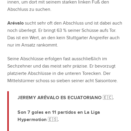
innen, um dort mit seinem starken linken Fuß den
Abschluss zu suchen.
Arévalo
sucht sehr oft den Abschluss und ist dabei auch
noch überlegt. Er bringt 63 % seiner Schüsse aufs Tor.
Das ist ein Wert, an den kein Stuttgarter Angreifer auch
nur im Ansatz rankommt.
Seine Abschlüsse erfolgen fast ausschließlich im
Sechzehner und das meist sehr präzise. Er bevorzugt
platzierte Abschlüsse in die unteren Torecken. Der
Mittelstürmer schoss so sieben seiner acht Saisontore.
JEREMY ARÉVALO ES ECUATORIANO 🇪🇨.
Son 7 goles en 11 partidos en La Liga
Hypermotion 🇪🇸.