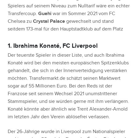
Spielers auf seinem Niveau zum Nulltarif wäre ein echter
Transfercoup.
Guehi
war im Sommer 2021 vom FC
Chelsea zu
Crystal Palace
gewechselt und stand
seitdem 173-mal für den Hauptstadtklub auf dem Platz
1. Ibrahima Konaté, FC Liverpool
Der teuerste Spieler in dieser Liste, und auch Ibrahima
Konaté wird bei den meisten europäischen Spitzenklubs
gehandelt, die sich in der Innenverteidigung verstärken
möchten. Transfermarkt.de schätzt seinen Marktwert
sogar auf 55 Millionen Euro. Bei den Reds ist der
Franzose seit seinem Wechsel 2021 unumstrittener
Stammspieler, und sie würden gerne mit ihm verlängern.
Konaté könnte aber ähnlich wie Trent Alexander-Arnold
im letzten Jahr den Verein ablösefrei verlassen.
Der 26-Jährige wurde in Liverpool zum Nationalspieler