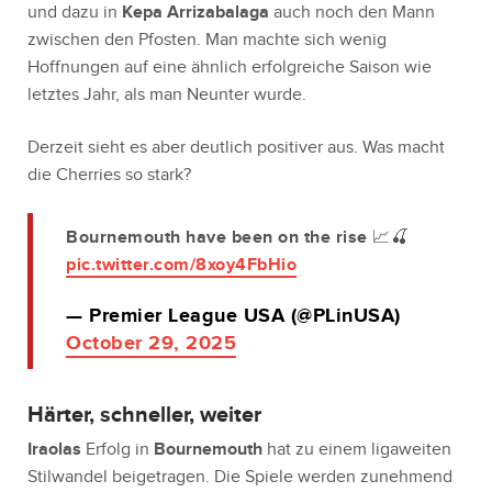
und dazu in
Kepa Arrizabalaga
auch noch den Mann
zwischen den Pfosten. Man machte sich wenig
Hoffnungen auf eine ähnlich erfolgreiche Saison wie
letztes Jahr, als man Neunter wurde.
Derzeit sieht es aber deutlich positiver aus. Was macht
die Cherries so stark?
Bournemouth have been on the rise 📈🍒
pic.twitter.com/8xoy4FbHio
— Premier League USA (@PLinUSA)
October 29, 2025
Härter, schneller, weiter
Iraolas
Erfolg in
Bournemouth
hat zu einem ligaweiten
Stilwandel beigetragen. Die Spiele werden zunehmend