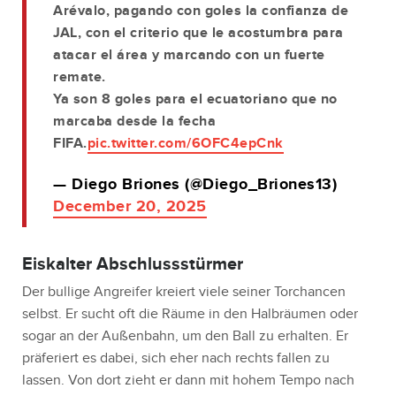
Arévalo, pagando con goles la confianza de
JAL, con el criterio que le acostumbra para
atacar el área y marcando con un fuerte
remate.
Ya son 8 goles para el ecuatoriano que no
marcaba desde la fecha
FIFA.
pic.twitter.com/6OFC4epCnk
— Diego Briones (@Diego_Briones13)
December 20, 2025
Eiskalter Abschlussstürmer
Der bullige Angreifer kreiert viele seiner Torchancen
selbst. Er sucht oft die Räume in den Halbräumen oder
sogar an der Außenbahn, um den Ball zu erhalten. Er
präferiert es dabei, sich eher nach rechts fallen zu
lassen. Von dort zieht er dann mit hohem Tempo nach