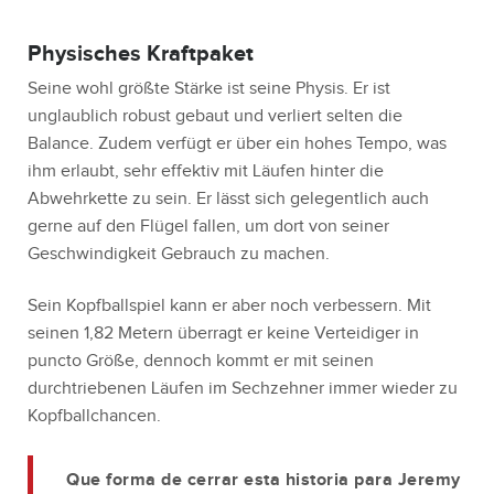
Physisches Kraftpaket
Seine wohl größte Stärke ist seine Physis. Er ist
unglaublich robust gebaut und verliert selten die
Balance. Zudem verfügt er über ein hohes Tempo, was
ihm erlaubt, sehr effektiv mit Läufen hinter die
Abwehrkette zu sein. Er lässt sich gelegentlich auch
gerne auf den Flügel fallen, um dort von seiner
Geschwindigkeit Gebrauch zu machen.
Sein Kopfballspiel kann er aber noch verbessern. Mit
seinen 1,82 Metern überragt er keine Verteidiger in
puncto Größe, dennoch kommt er mit seinen
durchtriebenen Läufen im Sechzehner immer wieder zu
Kopfballchancen.
Que forma de cerrar esta historia para Jeremy