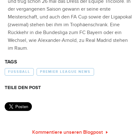
und trug schon 26 mal das Dress der Équipe Tricolore. In
der vergangenen Saison gewann er seine erste
Meisterschaft, und auch den FA Cup sowie der Ligapokal
(zweimal) stehen bei ihm im Trophäenschrank. Eine
Rückkehr in die Bundesliga zum FC Bayern oder ein
Wechsel, wie Alexander-Arnold, zu Real Madrid stehen
im Raum.
TAGS
FUSSBALL
PREMIER LEAGUE NEWS
TEILE DEN POST
Kommentiere unseren Blogpost