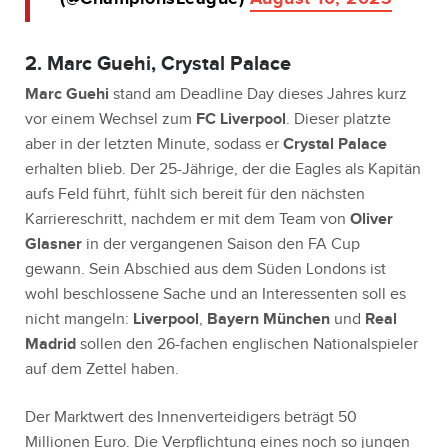
2. Marc Guehi, Crystal Palace
Marc Guehi
stand am Deadline Day dieses Jahres kurz
vor einem Wechsel zum
FC Liverpool
. Dieser platzte
aber in der letzten Minute, sodass er
Crystal Palace
erhalten blieb. Der 25-Jährige, der die Eagles als Kapitän
aufs Feld führt, fühlt sich bereit für den nächsten
Karriereschritt, nachdem er mit dem Team von
Oliver
Glasner
in der vergangenen Saison den FA Cup
gewann. Sein Abschied aus dem Süden Londons ist
wohl beschlossene Sache und an Interessenten soll es
nicht mangeln:
Liverpool
,
Bayern München
und
Real
Madrid
sollen den 26-fachen englischen Nationalspieler
auf dem Zettel haben.
Der Marktwert des Innenverteidigers beträgt 50
Millionen Euro. Die Verpflichtung eines noch so jungen