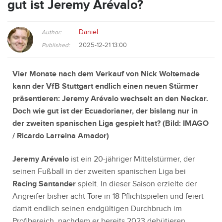
gut ist Jeremy Arévalo?
Daniel
Author:
2025-12-21 13:00
Published:
Vier Monate nach dem Verkauf von Nick Woltemade
kann der VfB Stuttgart endlich einen neuen Stürmer
präsentieren: Jeremy Arévalo wechselt an den Neckar.
Doch wie gut ist der Ecuadorianer, der bislang nur in
der zweiten spanischen Liga gespielt hat?
(Bild: IMAGO
/ Ricardo Larreina Amador)
Jeremy Arévalo
ist ein 20-jähriger Mittelstürmer, der
seinen Fußball in der zweiten spanischen Liga bei
Racing Santander
spielt. In dieser Saison erzielte der
Angreifer bisher acht Tore in 18 Pflichtspielen und feiert
damit endlich seinen endgültigen Durchbruch im
Profibereich, nachdem er bereits 2023 debütieren