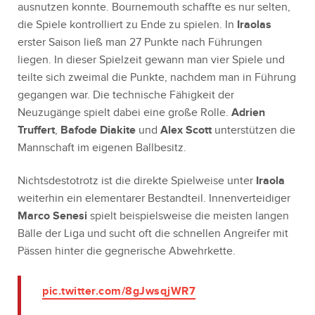
ausnutzen konnte. Bournemouth schaffte es nur selten,
die Spiele kontrolliert zu Ende zu spielen. In
Iraolas
erster Saison ließ man 27 Punkte nach Führungen
liegen. In dieser Spielzeit gewann man vier Spiele und
teilte sich zweimal die Punkte, nachdem man in Führung
gegangen war. Die technische Fähigkeit der
Neuzugänge spielt dabei eine große Rolle.
Adrien
Truffert
,
Bafode Diakite
und
Alex Scott
unterstützen die
Mannschaft im eigenen Ballbesitz.
Nichtsdestotrotz ist die direkte Spielweise unter
Iraola
weiterhin ein elementarer Bestandteil. Innenverteidiger
Marco
Senesi
spielt beispielsweise die meisten langen
Bälle der Liga und sucht oft die schnellen Angreifer mit
Pässen hinter die gegnerische Abwehrkette.
pic.twitter.com/8gJwsqjWR7