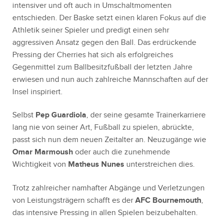
intensiver und oft auch in Umschaltmomenten
entschieden. Der Baske setzt einen klaren Fokus auf die
Athletik seiner Spieler und predigt einen sehr
aggressiven Ansatz gegen den Ball. Das erdrückende
Pressing der Cherries hat sich als erfolgreiches
Gegenmittel zum Ballbesitzfußball der letzten Jahre
erwiesen und nun auch zahlreiche Mannschaften auf der
Insel inspiriert.
Selbst
Pep Guardiola
, der seine gesamte Trainerkarriere
lang nie von seiner Art, Fußball zu spielen, abrückte,
passt sich nun dem neuen Zeitalter an. Neuzugänge wie
Omar Marmoush
oder auch die zunehmende
Wichtigkeit von
Matheus Nunes
unterstreichen dies.
Trotz zahlreicher namhafter Abgänge und Verletzungen
von Leistungsträgern schafft es der
AFC Bournemouth
,
das intensive Pressing in allen Spielen beizubehalten.