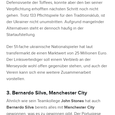
Defensivseite der Toffees, konnte aber den bei seiner
Verpflichtung erhofften nächsten Schritt noch nicht
gehen. Trotz 133 Pflichtspiele für den Traditionsklub, ist
der Ukrainer nicht unumstritten. Aufgrund mangelnder
Alternativen steht er dennoch häufig in der
Startaufstellung.
Der 51-fache ukrainische Nationalspieler hat laut
transfermarkt.de einen Marktwert von 25 Millionen Euro.
Der Linksverteidiger soll einem Verbleib an der
Merseyside wohl offen gegenüber stehen, und auch der
Verein kann sich eine weitere Zusammenarbeit
vorstellen.
3. Bernardo Silva, Manchester City
Ähnlich wie sein Teamkollege
John Stones
hat auch
Bernardo Silva
bereits alles mit
Manchester City
gewonnen, was es zu gewinnen gibt. Der Portugiese