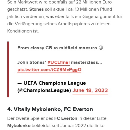
Sein Marktwert wird ebenfalls auf 22 Millionen Euro
geschätzt.
Stones
soll aktuell ca. 13 Millionen Pfund
jährlich verdienen, was ebenfalls ein Gegenargument für
die Verlängerung seines Arbeitspapieres zu diesen
Konditionen ist.
From classy CB to midfield maestro 😉
John Stones'
#UCLfinal
masterclass...
pic.twitter.com/tCZ9MvPggO
— UEFA Champions League
(@ChampionsLeague)
June 18, 2023
4. Vitaliy Mykolenko, FC Everton
Der zweite Spieler des
FC Everton
in dieser Liste.
Mykolenko
bekleidet seit Januar 2022 die linke