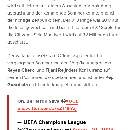
wird seit Jahren mit einem Abschied in Verbindung
gebracht und der kommende Sommer könnte endlich
der richtige Zeitpunkt sein. Der 31-Jährige war 2017 auf
die Insel gewechselt und bestritt seitdem 422 Spiele für
die Citizens. Sein Marktwert wird auf 32 Millionen Euro
geschätzt.
Der variabel einsetzbare Offensivspieler hat im
vergangenen Sommer mit den Verpflichtungen von
Rayan Cherki
und
Tijani Reijnders
Konkurrenz auf
seinen Positionen dazubekommen und ist unter
Pep
Guardiola
nicht mehr komplett unumstritten.
Oh, Bernardo Silva 🤤
#UCL
pic.twitter.com/zxxZT19Yuj
— UEFA Champions League
(@ChampionsLeague)
August 10, 2023