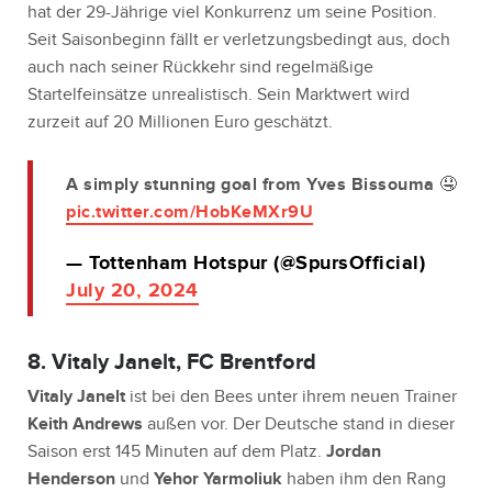
hat der 29-Jährige viel Konkurrenz um seine Position.
Seit Saisonbeginn fällt er verletzungsbedingt aus, doch
auch nach seiner Rückkehr sind regelmäßige
Startelfeinsätze unrealistisch. Sein Marktwert wird
zurzeit auf 20 Millionen Euro geschätzt.
A simply stunning goal from Yves Bissouma 🤤
pic.twitter.com/HobKeMXr9U
— Tottenham Hotspur (@SpursOfficial)
July 20, 2024
8. Vitaly Janelt, FC Brentford
Vitaly Janelt
ist bei den Bees unter ihrem neuen Trainer
Keith Andrews
außen vor. Der Deutsche stand in dieser
Saison erst 145 Minuten auf dem Platz.
Jordan
Henderson
und
Yehor Yarmoliuk
haben ihm den Rang