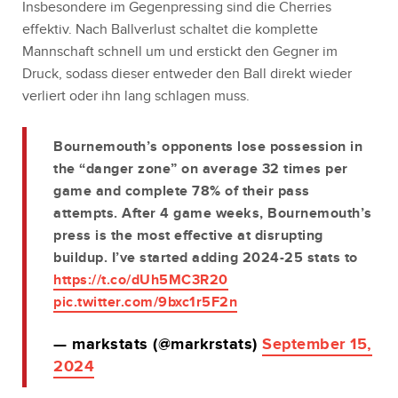
Insbesondere im Gegenpressing sind die Cherries
effektiv. Nach Ballverlust schaltet die komplette
Mannschaft schnell um und erstickt den Gegner im
Druck, sodass dieser entweder den Ball direkt wieder
verliert oder ihn lang schlagen muss.
Bournemouth’s opponents lose possession in
the “danger zone” on average 32 times per
game and complete 78% of their pass
attempts. After 4 game weeks, Bournemouth’s
press is the most effective at disrupting
buildup. I’ve started adding 2024-25 stats to
https://t.co/dUh5MC3R20
pic.twitter.com/9bxc1r5F2n
— markstats (@markrstats)
September 15,
2024