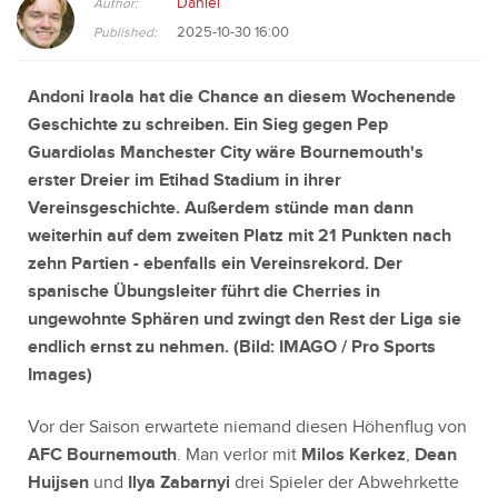
Daniel
Author:
2025-10-30 16:00
Published:
Andoni Iraola hat die Chance an diesem Wochenende
Geschichte zu schreiben. Ein Sieg gegen Pep
Guardiolas Manchester City wäre Bournemouth's
erster Dreier im Etihad Stadium in ihrer
Vereinsgeschichte. Außerdem stünde man dann
weiterhin auf dem zweiten Platz mit 21 Punkten nach
zehn Partien - ebenfalls ein Vereinsrekord. Der
spanische Übungsleiter führt die Cherries in
ungewohnte Sphären und zwingt den Rest der Liga sie
endlich ernst zu nehmen. (Bild:
IMAGO / Pro Sports
Images)
Vor der Saison erwartete niemand diesen Höhenflug von
AFC Bournemouth
. Man verlor mit
Milos Kerkez
,
Dean
Huijsen
und
Ilya Zabarnyi
drei Spieler der Abwehrkette