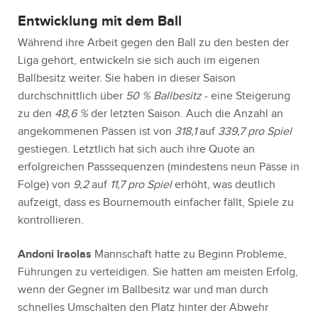
Entwicklung mit dem Ball
Während ihre Arbeit gegen den Ball zu den besten der
Liga gehört, entwickeln sie sich auch im eigenen
Ballbesitz weiter. Sie haben in dieser Saison
durchschnittlich über
50 % Ballbesitz
- eine Steigerung
zu den
48,6 %
der letzten Saison. Auch die Anzahl an
angekommenen Pässen ist von
318,1
auf
339,7 pro Spiel
gestiegen. Letztlich hat sich auch ihre Quote an
erfolgreichen Passsequenzen (mindestens neun Pässe in
Folge) von
9,2
auf
11,7 pro Spiel
erhöht, was deutlich
aufzeigt, dass es Bournemouth einfacher fällt, Spiele zu
kontrollieren.
Andoni Iraolas
Mannschaft hatte zu Beginn Probleme,
Führungen zu verteidigen. Sie hatten am meisten Erfolg,
wenn der Gegner im Ballbesitz war und man durch
schnelles Umschalten den Platz hinter der Abwehr