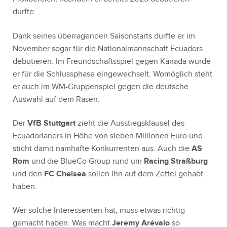
durfte.
Dank seines überragenden Saisonstarts durfte er im
November sogar für die Nationalmannschaft Ecuadors
debütieren. Im Freundschaftsspiel gegen Kanada wurde
er für die Schlussphase eingewechselt. Womöglich steht
er auch im WM-Gruppenspiel gegen die deutsche
Auswahl auf dem Rasen.
Der
VfB Stuttgart
zieht die Ausstiegsklausel des
Ecuadorianers in Höhe von sieben Millionen Euro und
sticht damit namhafte Konkurrenten aus. Auch die
AS
Rom
und die BlueCo Group rund um
Racing Straßburg
und den
FC Chelsea
sollen ihn auf dem Zettel gehabt
haben.
Wer solche Interessenten hat, muss etwas richtig
gemacht haben. Was macht
Jeremy Arévalo
so