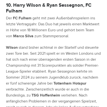
10. Harry Wilson & Ryan Sessegnon, FC
Fulham
Der
FC Fulham
geht mit zwei Außenbahnspielern ins
letzte Vertragsjahr. Das Duo hat jeweils einen Marktwert
in Höhe von 18 Millionen Euro und gehört beim Team
von
Marco Silva
zum Stammpersonal.
Wilson
stand bisher achtmal in der Startelf und steuerte
zwei Tore bei. Seit 2021 spielt er im Westen Londons und
hat sich nach einer überragenden ersten Saison in der
Championship mit 31 Scorerpunkten als solider Premier-
League-Spieler etabliert. Ryan Sessegnon kehrte im
Sommer 2024 zu seinem Jugendklub zurück, nachdem
er fünf schwierige Jahre bei
Tottenham Hotspur
verbrachte. Zwischenzeitlich wurde er auch in die
Bundesliga, zu
TSG Hoffenheim
verliehen. Nach
anfänglichen Problemen in der vergangenen Spielzeit,