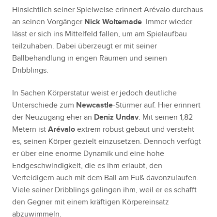
Hinsichtlich seiner Spielweise erinnert Arévalo durchaus
an seinen Vorgänger
Nick Woltemade
. Immer wieder
lässt er sich ins Mittelfeld fallen, um am Spielaufbau
teilzuhaben. Dabei überzeugt er mit seiner
Ballbehandlung in engen Räumen und seinen
Dribblings.
In Sachen Körperstatur weist er jedoch deutliche
Unterschiede zum
Newcastle
-Stürmer auf. Hier erinnert
der Neuzugang eher an
Deniz Undav
. Mit seinen 1,82
Metern ist
Arévalo
extrem robust gebaut und versteht
es, seinen Körper gezielt einzusetzen. Dennoch verfügt
er über eine enorme Dynamik und eine hohe
Endgeschwindigkeit, die es ihm erlaubt, den
Verteidigern auch mit dem Ball am Fuß davonzulaufen.
Viele seiner Dribblings gelingen ihm, weil er es schafft
den Gegner mit einem kräftigen Körpereinsatz
abzuwimmeln.